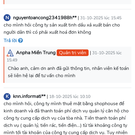
N
nguyentoancong2341988h**
|
31-10-2025 lúc 15:45
cho mình hỏi công ty sản xuất tinh dầu xả xuất bán cho
người dân thì có phải xuất hoá đơn không
Trả lời
Anpha Miền Trung
Quản trị viên
|
31-10-2025 lúc
15:49
Chào anh, cảm ơn anh đã gửi thông tin, nhân viên kế toán
sẽ liên hệ lại để tư vấn cho mình
K
knn.informati**
|
18-10-2025 lúc 10:10
cho mình hỏi, công ty mình thuê mặt bằng shophouse để
kinh doanh và đã thanh toán phí dịch vụ quản lý căn hộ cho
công ty cung cấp dịch vụ của tòa nhà. Tiền thanh toán phí
dịch vụ ( quản lý, tiền rác, tiền điện...) từ tài khoảng công ty
mình tới tài khoản của công ty cung cấp dịch vụ. Tuy nhiên