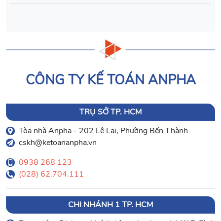
CÔNG TY KẾ TOÁN ANPHA
TRỤ SỞ TP. HCM
Tòa nhà Anpha - 202 Lê Lai, Phường Bến Thành
cskh@ketoananpha.vn
0938 268 123
(028) 62.704.111
CHI NHÁNH 1 TP. HCM