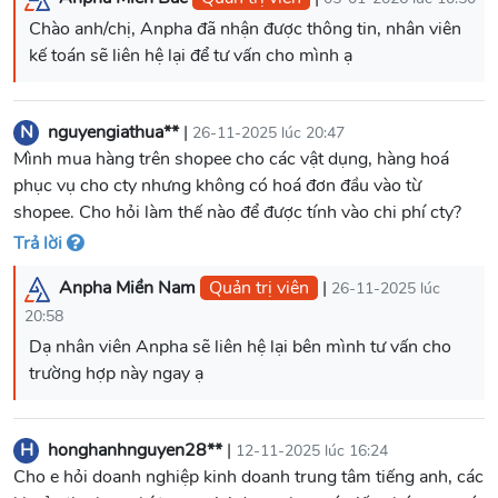
Chào anh/chị, Anpha đã nhận được thông tin, nhân viên
kế toán sẽ liên hệ lại để tư vấn cho mình ạ
N
nguyengiathua**
|
26-11-2025 lúc 20:47
Mình mua hàng trên shopee cho các vật dụng, hàng hoá
phục vụ cho cty nhưng không có hoá đơn đầu vào từ
shopee. Cho hỏi làm thế nào để được tính vào chi phí cty?
Trả lời
Anpha Miền Nam
Quản trị viên
|
26-11-2025 lúc
20:58
Dạ nhân viên Anpha sẽ liên hệ lại bên mình tư vấn cho
H
honghanhnguyen28**
|
12-11-2025 lúc 16:24
Cho e hỏi doanh nghiệp kinh doanh trung tâm tiếng anh, các