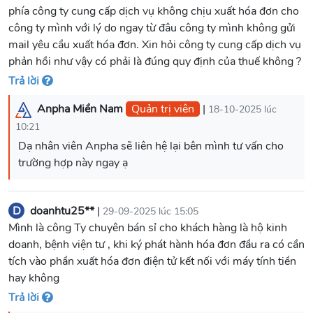
phía công ty cung cấp dịch vụ không chịu xuất hóa đơn cho
công ty mình với lý do ngay từ đâu công ty mình không gửi
mail yêu cầu xuất hóa đơn. Xin hỏi công ty cung cấp dịch vụ
phản hồi như vậy có phải là đúng quy định của thuế không ?
Trả lời
Anpha Miền Nam
Quản trị viên
|
18-10-2025 lúc
10:21
Dạ nhân viên Anpha sẽ liên hệ lại bên mình tư vấn cho
D
doanhtu25**
|
29-09-2025 lúc 15:05
Mình là công Ty chuyên bán sỉ cho khách hàng là hộ kinh
doanh, bệnh viện tư , khi ký phát hành hóa đơn đầu ra có cần
tích vào phần xuất hóa đơn điện tử kết nối với máy tính tiền
hay không
Trả lời