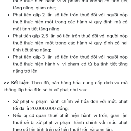
thuế thực hiện hành vi vi phạm mà không có tình tiết
tăng nặng, giảm nhẹ;
Phạt tiền gấp 2 lần số tiền trốn thuế đối với người nộp
thuế thực hiện một trong các hành vi quy định mà có
một tình tiết tăng nặng;
Phạt tiền gấp 2,5 lần số tiền trốn thuế đối với người nộp
thuế thực hiện một trong các hành vi quy định có hai
tình tiết tăng nặng;
Phạt tiền gấp 3 lần số tiền trốn thuế đối với người nộp
thuế thực hiện hành vi vi phạm có từ ba tình tiết tăng
nặng trở lên.
>> Kết luận
: Theo đó, bán hàng hóa, cung cấp dịch vụ mà
không lập hóa đơn sẽ bị xử phạt như sau:
Xử phạt vi phạm hành chính về hóa đơn với mức phạt
tối đa là 20.000.000 đồng;
Nếu bị cơ quan thuế phát hiện hành vi trốn, gian lận
thuế sẽ bị xử phạt vi phạm hành chính với mức phạt
theo số lần tính trên số tiền thuế trốn và gian lận;