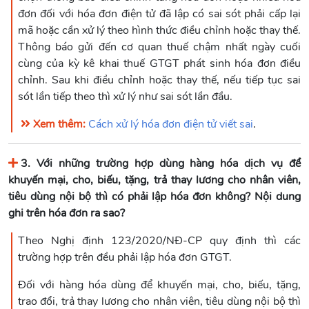
đơn đối với hóa đơn điện tử đã lập có sai sót phải cấp lại
mã hoặc cần xử lý theo hình thức điều chỉnh hoặc thay thế.
Thông báo gửi đến cơ quan thuế chậm nhất ngày cuối
cùng của kỳ kê khai thuế GTGT phát sinh hóa đơn điều
chỉnh. Sau khi điều chỉnh hoặc thay thế, nếu tiếp tục sai
sót lần tiếp theo thì xử lý như sai sót lần đầu.
Xem thêm:
Cách xử lý hóa đơn điện tử viết sai
.
3. Với những trường hợp dùng hàng hóa dịch vụ để
khuyến mại, cho, biếu, tặng, trả thay lương cho nhân viên,
tiêu dùng nội bộ thì có phải lập hóa đơn không? Nội dung
ghi trên hóa đơn ra sao?
Theo Nghị định 123/2020/NĐ-CP quy định thì các
trường hợp trên đều phải lập hóa đơn GTGT.
Đối với hàng hóa dùng để khuyến mại, cho, biếu, tặng,
trao đổi, trả thay lương cho nhân viên, tiêu dùng nội bộ thì