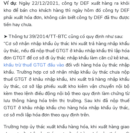
Ví dụ
: Ngày 22/12/2021, công ty DEF xuất hàng ra khỏi
kho để bán cho khách hàng thì ngày hôm đó công ty DEF
phải xuất hóa đơn, không cần biết công ty DEF đã thu được
tiền hay chưa.
➤ Thông tư 39/2014/TT-BTC cũng có quy định như sau:
“Cơ sở nhận nhập khẩu ủy thác khi xuất trả hàng nhập khẩu
ủy thác, nếu đã nộp thuế GTGT ở khâu nhập khẩu thì lập hóa
đơn GTGT để cơ sở đi ủy thác nhập khẩu làm căn cứ kê khai,
khấu trừ thuế GTGT đầu vào
đối với hàng hóa ủy thác nhập
khẩu. Trường hợp cơ sở nhận nhập khẩu ủy thác chưa nộp
thuế GTGT ở khâu nhập khẩu, khi xuất trả hàng nhập khẩu
ủy thác, cơ sở lập phiếu xuất kho kiêm vận chuyển nội bộ
kèm theo lệnh điều động nội bộ theo quy định làm chứng từ
lưu thông hàng hóa trên thị trường. Sau khi đã nộp thuế
GTGT ở khâu nhập khẩu cho hàng hóa nhập khẩu ủy thác,
cơ sở mới lập hóa đơn theo quy định trên.
Trường hợp ủy thác xuất khẩu hàng hóa, khi xuất hàng giao