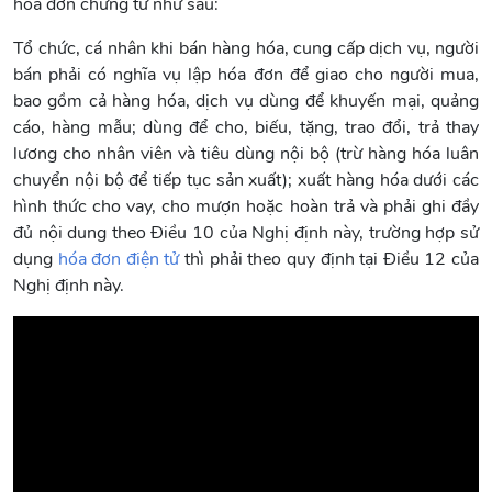
hóa đơn chứng từ như sau:
Tổ chức, cá nhân khi bán hàng hóa, cung cấp dịch vụ, người
bán phải có nghĩa vụ lập hóa đơn để giao cho người mua,
bao gồm cả hàng hóa, dịch vụ dùng để khuyến mại, quảng
cáo, hàng mẫu; dùng để cho, biếu, tặng, trao đổi, trả thay
lương cho nhân viên và tiêu dùng nội bộ (trừ hàng hóa luân
chuyển nội bộ để tiếp tục sản xuất); xuất hàng hóa dưới các
hình thức cho vay, cho mượn hoặc hoàn trả và phải ghi đầy
đủ nội dung theo Điều 10 của Nghị định này, trường hợp sử
dụng
hóa đơn điện tử
thì phải theo quy định tại Điều 12 của
Nghị định này.