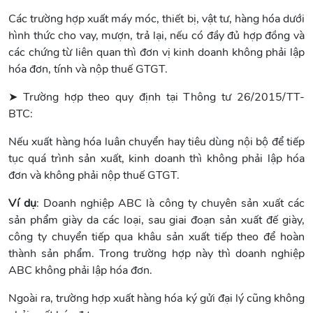
Các trường hợp xuất máy móc, thiết bị, vật tư, hàng hóa dưới
hình thức cho vay, mượn, trả lại, nếu có đầy đủ hợp đồng và
các chứng từ liên quan thì đơn vị kinh doanh không phải lập
hóa đơn, tính và nộp thuế GTGT.
➤ Trường hợp theo quy định tại Thông tư 26/2015/TT-
BTC:
Nếu xuất hàng hóa luân chuyển hay tiêu dùng nội bộ để tiếp
tục quá trình sản xuất, kinh doanh thì không phải lập hóa
đơn và không phải nộp thuế GTGT.
Ví dụ
: Doanh nghiệp ABC là công ty chuyên sản xuất các
sản phẩm giày da các loại, sau giai đoạn sản xuất đế giày,
công ty chuyển tiếp qua khâu sản xuất tiếp theo để hoàn
thành sản phẩm. Trong trường hợp này thì doanh nghiệp
ABC không phải lập hóa đơn.
Ngoài ra, trường hợp xuất hàng hóa ký gửi đại lý cũng không