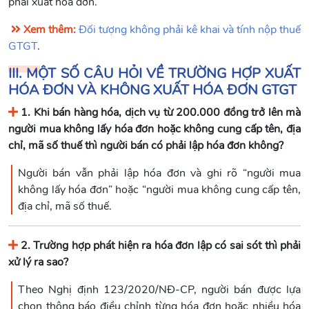
phải xuất hóa đơn.
Xem thêm:
Đối tượng không phải kê khai và tính nộp thuế
GTGT
.
III. MỘT SỐ CÂU HỎI VỀ TRƯỜNG HỢP XUẤT
HÓA ĐƠN VÀ KHÔNG XUẤT HÓA ĐƠN GTGT
1. Khi bán hàng hóa, dịch vụ từ 200.000 đồng trở lên mà
người mua không lấy hóa đơn hoặc không cung cấp tên, địa
chỉ, mã số thuế thì người bán có phải lập hóa đơn không?
Người bán vẫn phải lập hóa đơn và ghi rõ “người mua
không lấy hóa đơn” hoặc “người mua không cung cấp tên,
địa chỉ, mã số thuế.
2. Trường hợp phát hiện ra hóa đơn lập có sai sót thì phải
xử lý ra sao?
Theo Nghị định 123/2020/NĐ-CP, người bán được lựa
chọn thông báo điều chỉnh từng hóa đơn hoặc nhiều hóa