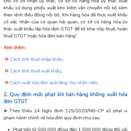
cho cơ sở nhận ủy thác, cơ sở có hàng hóa ủy thác xuất
khẩu sử dụng phiếu xuất kho kiêm vận chuyển nội bộ kèm
theo lệnh điều động nội bộ. Khi hàng hóa đã thực xuất khẩu
có xác nhận của cơ quan hải quan, cơ sở có hàng hóa ủy
thác xuất khẩu lập hóa đơn GTGT để kê khai nộp thuế, hoàn
thuế GTGT hoặc hóa đơn bán hàng”.
Xem thêm:
Cách tính thuế nhập khẩu
;
Cách tính thuế xuất khẩu
;
Cách xuất hóa đơn quà tặng cho nhân viên
.
2. Quy định mức phạt khi bán hàng không xuất hóa
đơn GTGT
➤ Theo Điều 24 Nghị định 125/2020/NĐ-CP xử phạt vi
phạm hành chính về hóa đơn quy định như sau:
Phạt tiền từ 500.000 đồng đến 1.500.000 đồng đối với