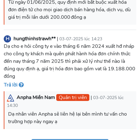
Từ ngày 01/06/2025, quy định mới bắt buộc xuất hóa
đơn điện tử cho mọi giao dịch bán hàng hóa, dịch vụ, dù
giá trị mỗi lần dưới 200.000 đồng ạ
H
hungthinhstrawh**
|
03-07-2025 lúc 14:23
Dạ cho e hỏi công ty e vào tháng 6 năm 2024 xuất hđ nháp
cho công ty khách mà quên phát hành hóa đơn chính thức
đến nay tháng 7 năm 2025 thì phải xử lý như thế nào là
đúng quy định ạ, giá trị hóa đơn bao gồm vat là 19.188.000
đồng
Trả lời
Anpha Miền Nam
Quản trị viên
|
03-07-2025 lúc
14:30
Dạ nhân viên Anpha sẽ liên hệ lại bên mình tư vấn cho
trường hợp này ngay ạ