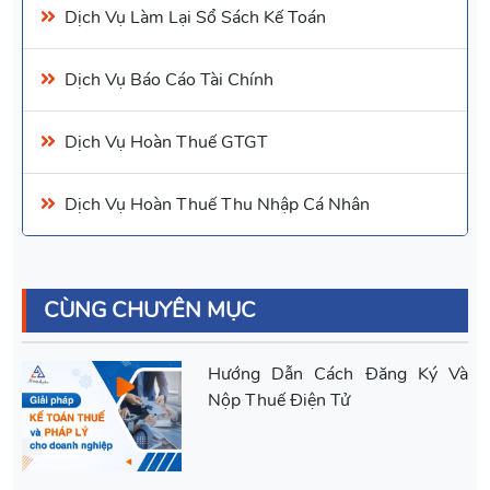
Dịch Vụ
Làm Lại Sổ Sách Kế Toán
Dịch Vụ Báo Cáo Tài Chính
Dịch Vụ
Hoàn Thuế GTGT
Dịch Vụ
Hoàn Thuế Thu Nhập Cá Nhân
CÙNG CHUYÊN MỤC
Hướng Dẫn Cách Đăng Ký Và
Nộp Thuế Điện Tử