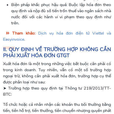
Biện pháp khắc phục hậu quả: Buộc lập hóa đơn theo
quy định và nộp đủ số tiền trốn thuế vào ngân sách nhà
nước đối với các hành vi vi phạm theo quy định như
trên.
Tham khảo:
Dịch vụ hóa đơn điện tử Viettel và
Easyinvoice
.
II. QUY ĐỊNH VỀ TRƯỜNG HỢP KHÔNG CẦN
PHẢI XUẤT HÓA ĐƠN GTGT
Xuất hóa đơn là một trong những việc bắt buộc cần phải có
trong kinh doanh. Tuy nhiên, vẫn có một số trường hợp
ngoại trừ, không cần phải xuất hóa đơn, trường hợp cụ thể
được phân loại như sau:
➤ Trường hợp theo quy định tại Thông tư 219/2013/TT-
BTC:
Tổ chức hoặc cá nhân nhận các khoản thu bồi thường bằng
tiền, tiền hỗ trợ, tiền thưởng, tiền chuyển nhượng quyền phát