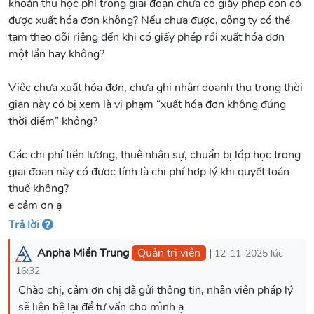
khoản thu học phí trong giai đoạn chưa có giấy phép con có
được xuất hóa đơn không? Nếu chưa được, công ty có thể
tạm theo dõi riêng đến khi có giấy phép rồi xuất hóa đơn
một lần hay không?
Việc chưa xuất hóa đơn, chưa ghi nhận doanh thu trong thời
gian này có bị xem là vi phạm “xuất hóa đơn không đúng
thời điểm” không?
Các chi phí tiền lương, thuê nhân sự, chuẩn bị lớp học trong
giai đoạn này có được tính là chi phí hợp lý khi quyết toán
thuế không?
e cảm ơn ạ
Trả lời
Anpha Miền Trung
Quản trị viên
|
12-11-2025 lúc
16:32
Chào chị, cảm ơn chị đã gửi thông tin, nhân viên pháp lý
sẽ liên hệ lại để tư vấn cho mình ạ