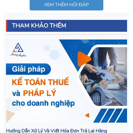
XEM THÊM HỎI ĐÁP
THAM KHẢO THÊM
Hướng Dẫn Xử Lý Và Viết Hóa Đơn Trả Lại Hàng