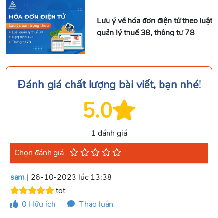
Lưu ý về hóa đơn điện tử theo luật
quản lý thuế 38, thông tư 78
Đánh giá chất lượng bài viết, bạn nhé!
5.0
1 đánh giá
Chọn đánh giá
sam
| 26-10-2023 lúc 13:38
tot
0
Hữu ích
Thảo luận