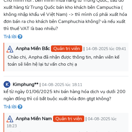
Cho mình hỏi : bên mình mua hàng từ Trung Quốc, sau đó
xuất hàng từ Trung Quốc bán kho khách bên Campuchia (
không nhập khẩu về Việt Nam) -> thì mình có phải xuất hóa
đơn bán ra cho khách bên Camphuchia không? và nếu xuất
thì thuế VAT là bao nhiêu?
Trả lời
Anpha Miền Bắc
Quản trị viên
|
14-08-2025 lúc 09:41
Chào chị, Anpha đã nhận được thông tin, nhân viên kế
toán sẽ liên hệ lại tư vấn cho chị ạ
K
Kimphung**
|
04-08-2025 lúc 18:11
kể từ ngày 01/06/2025 khi bán hàng hóa dịch vụ dưới 200
ngàn đồng thì có bắt buộc xuất hóa đơn gtgt không?
Trả lời
Anpha Miền Nam
Quản trị viên
|
04-08-2025 lúc
18:23