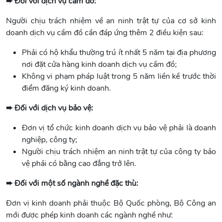
➨ Đối với dịch vụ cầm đồ:
Người chịu trách nhiệm về an ninh trật tự của cơ sở kinh
doanh dịch vụ cầm đồ cần đáp ứng thêm 2 điều kiện sau:
Phải có hộ khẩu thường trú ít nhất 5 năm tại địa phương
nơi đặt cửa hàng kinh doanh dịch vụ cầm đồ;
Không vi phạm pháp luật trong 5 năm liền kề trước thời
điểm đăng ký kinh doanh.
➨ Đối với dịch vụ bảo vệ:
Đơn vị tổ chức kinh doanh dịch vụ bảo vệ phải là doanh
nghiệp, công ty;
Người chịu trách nhiệm an ninh trật tự của công ty bảo
vệ phải có bằng cao đẳng trở lên.
➨ Đối với một số ngành nghề đặc thù:
Đơn vị kinh doanh phải thuộc Bộ Quốc phòng, Bộ Công an
mới được phép kinh doanh các ngành nghề như: