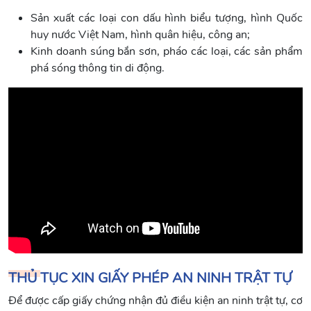
Sản xuất các loại con dấu hình biểu tượng, hình Quốc
huy nước Việt Nam, hình quân hiệu, công an;
Kinh doanh súng bắn sơn, pháo các loại, các sản phẩm
phá sóng thông tin di động.
THỦ TỤC XIN GIẤY PHÉP AN NINH TRẬT TỰ
Để được cấp giấy chứng nhận đủ điều kiện an ninh trật tự, cơ