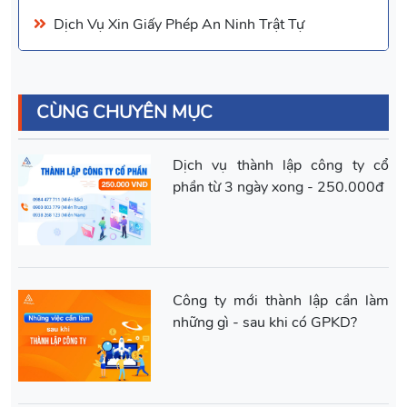
Dịch Vụ Xin Giấy Phép An Ninh Trật Tự
CÙNG CHUYÊN MỤC
Dịch vụ thành lập công ty cổ
phần từ 3 ngày xong - 250.000đ
Công ty mới thành lập cần làm
những gì - sau khi có GPKD?