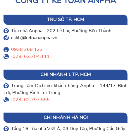
CÔNG TY KẾ TOÁN ANPHA
TRỤ SỞ TP. HCM
Tòa nhà Anpha - 202 Lê Lai, Phường Bến Thành
cskh@ketoananpha.vn
0938 268 123
(028) 62.704.111
CHI NHÁNH 1 TP. HCM
Trung tâm Dịch vụ khách hàng Anpha - 144/17 Bình
Lợi, Phường Bình Lợi Trung
(028) 62.797.555
CHI NHÁNH HÀ NỘI
Tầng 16 Tòa nhà Việt Á, 09 Duy Tân, Phường Cầu Giấy