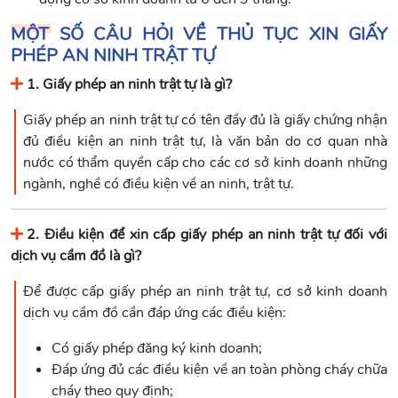
MỘT SỐ CÂU HỎI VỀ THỦ TỤC XIN GIẤY
PHÉP AN NINH TRẬT TỰ
1. Giấy phép an ninh trật tự là gì?
Giấy phép an ninh trật tự có tên đầy đủ là giấy chứng nhận
đủ điều kiện an ninh trật tự, là văn bản do cơ quan nhà
nước có thẩm quyền cấp cho các cơ sở kinh doanh những
ngành, nghề có điều kiện về an ninh, trật tự.
2. Điều kiện để xin cấp giấy phép an ninh trật tự đối với
dịch vụ cầm đồ là gì?
Để được cấp giấy phép an ninh trật tự, cơ sở kinh doanh
dịch vụ cầm đồ cần đáp ứng các điều kiện:
Có giấy phép đăng ký kinh doanh;
Đáp ứng đủ các điều kiện về an toàn phòng cháy chữa
cháy theo quy định;