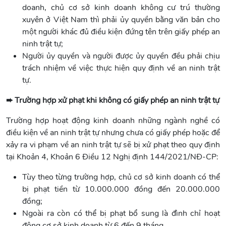
doanh, chủ cơ sở kinh doanh không cư trú thường
xuyên ở Việt Nam thì phải ủy quyền bằng văn bản cho
một người khác đủ điều kiện đứng tên trên giấy phép an
ninh trật tự;
Người ủy quyền và người được ủy quyền đều phải chịu
trách nhiệm về việc thực hiện quy định về an ninh trật
tự.
➨ Trường hợp xử phạt khi không có giấy phép an ninh trật tự
Trường hợp hoạt động kinh doanh những ngành nghề có
điều kiện về an ninh trật tự nhưng chưa có giấy phép hoặc để
xảy ra vi phạm về an ninh trật tự sẽ bị xử phạt theo quy định
tại Khoản 4, Khoản 6 Điều 12 Nghị định 144/2021/NĐ-CP:
Tùy theo từng trường hợp, chủ cơ sở kinh doanh có thể
bị phạt tiền từ 10.000.000 đồng đến 20.000.000
đồng;
Ngoài ra còn có thể bị phạt bổ sung là đình chỉ hoạt
động cơ sở kinh doanh từ 6 đến 9 tháng.