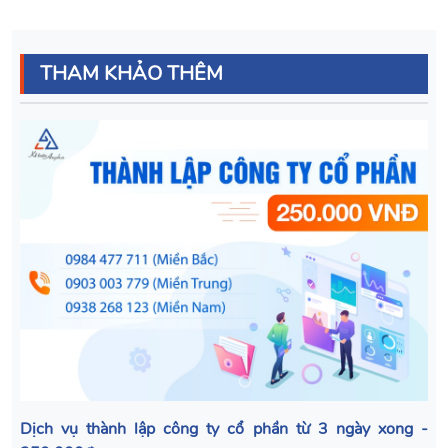
THAM KHẢO THÊM
Dịch vụ thành lập công ty cổ phần từ 3 ngày xong -