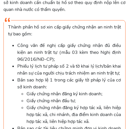
sở kinh doanh cần chuẩn bị hồ sơ theo quy định nộp lên cơ
quan nhà nước có thẩm quyền.
Thành phần hồ sơ xin cấp giấy chứng nhận an ninh trật
tự bao gồm:
Công văn đề nghị cấp giấy chứng nhận đủ điều
kiện an ninh trật tự (mẫu 03 kèm theo Nghị định
96/2016/NĐ-CP);
Phiếu lý lịch tư pháp số 2 và tờ khai lý lịch/bản khai
nhân sự của người chịu trách nhiệm an ninh trật tự;
Bản sao hợp lệ 1 trong các giấy tờ pháp lý của cơ
sở kinh doanh:
Giấy chứng nhận đăng ký kinh doanh;
Giấy chứng nhận đầu tư;
Giấy chứng nhận đăng ký hợp tác xã, liên hiệp
hợp tác xã, chi nhánh, địa điểm kinh doanh của
hợp tác xã, liên hiệp hợp tác xã.
Bản sao các tài liệu chứng minh đơn vị kinh doanh