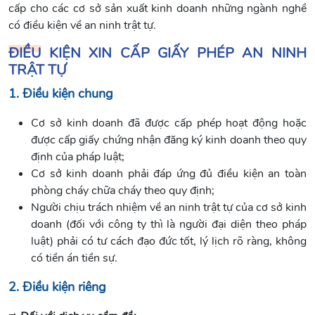
cấp cho các cơ sở sản xuất kinh doanh những ngành nghề
có điều kiện về an ninh trật tự.
ĐIỀU KIỆN XIN CẤP GIẤY PHÉP AN NINH
TRẬT TỰ
1. Điều kiện chung
Cơ sở kinh doanh đã được cấp phép hoạt động hoặc
được cấp giấy chứng nhận đăng ký kinh doanh theo quy
định của pháp luật;
Cơ sở kinh doanh phải đáp ứng đủ điều kiện an toàn
phòng cháy chữa cháy theo quy định;
Người chịu trách nhiệm về an ninh trật tự của cơ sở kinh
doanh (đối với công ty thì là người đại diện theo pháp
luật) phải có tư cách đạo đức tốt, lý lịch rõ ràng, không
có tiền án tiền sự.
2. Điều kiện riêng