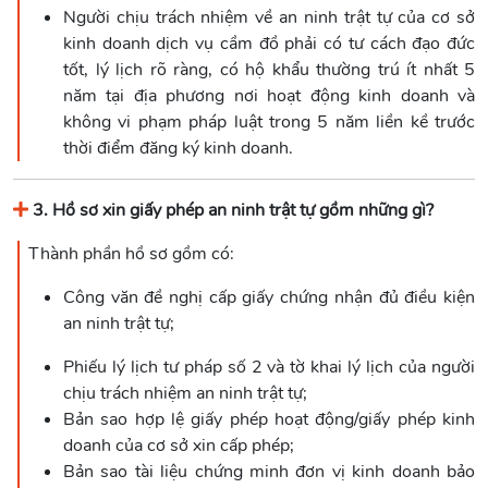
Người chịu trách nhiệm về an ninh trật tự của cơ sở
kinh doanh dịch vụ cầm đồ phải có tư cách đạo đức
tốt, lý lịch rõ ràng, có hộ khẩu thường trú ít nhất 5
năm tại địa phương nơi hoạt động kinh doanh và
không vi phạm pháp luật trong 5 năm liền kề trước
thời điểm đăng ký kinh doanh.
3. Hồ sơ xin giấy phép an ninh trật tự gồm những gì?
Thành phần hồ sơ gồm có:
Công văn đề nghị cấp giấy chứng nhận đủ điều kiện
an ninh trật tự;
Phiếu lý lịch tư pháp số 2 và tờ khai lý lịch của người
chịu trách nhiệm an ninh trật tự;
Bản sao hợp lệ giấy phép hoạt động/giấy phép kinh
doanh của cơ sở xin cấp phép;
Bản sao tài liệu chứng minh đơn vị kinh doanh bảo