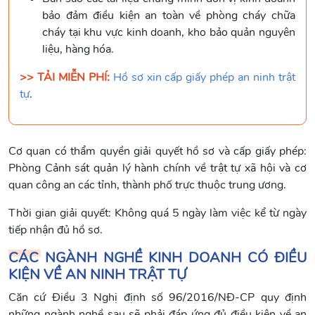
bảo đảm điều kiện an toàn về phòng cháy chữa
cháy tại khu vực kinh doanh, kho bảo quản nguyên
liệu, hàng hóa.
>> TẢI MIỄN PHÍ:
Hồ sơ xin cấp giấy phép an ninh trật
tự
.
Cơ quan có thẩm quyền giải quyết hồ sơ và cấp giấy phép:
Phòng Cảnh sát quản lý hành chính về trật tự xã hội và cơ
quan công an các tỉnh, thành phố trực thuộc trung ương.
Thời gian giải quyết: Không quá 5 ngày làm việc kể từ ngày
tiếp nhận đủ hồ sơ.
CÁC NGÀNH NGHỀ KINH DOANH CÓ ĐIỀU
KIỆN VỀ AN NINH TRẬT TỰ
Căn cứ Điều 3 Nghị định số 96/2016/NĐ-CP quy định
những ngành nghề sau sẽ phải đáp ứng đủ điều kiện về an