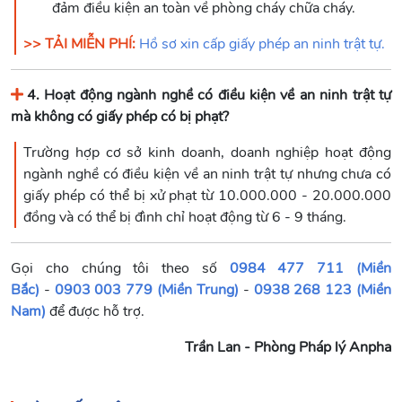
đảm điều kiện an toàn về phòng cháy chữa cháy.
>> TẢI MIỄN PHÍ:
Hồ sơ xin cấp giấy phép an ninh trật tự.
4. Hoạt động ngành nghề có điều kiện về an ninh trật tự
mà không có giấy phép có bị phạt?
Trường hợp cơ sở kinh doanh, doanh nghiệp hoạt động
ngành nghề có điều kiện về an ninh trật tự nhưng chưa có
giấy phép có thể bị xử phạt từ 10.000.000 - 20.000.000
đồng và có thể bị đình chỉ hoạt động từ 6 - 9 tháng.
Gọi cho chúng tôi theo số
0984 477 711 (Miền
Bắc)
-
0903 003 779 (Miền Trung)
-
0938 268 123 (Miền
Nam)
để được hỗ trợ.
Trần Lan - Phòng Pháp lý Anpha