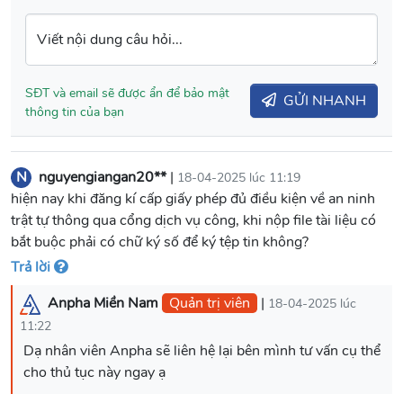
Viết nội dung câu hỏi...
SĐT và email sẽ được ẩn để bảo mật
GỬI NHANH
thông tin của bạn
N
nguyengiangan20**
|
18-04-2025 lúc 11:19
hiện nay khi đăng kí cấp giấy phép đủ điều kiện về an ninh
trật tự thông qua cổng dịch vụ công, khi nộp file tài liệu có
bắt buộc phải có chữ ký số để ký tệp tin không?
Trả lời
Anpha Miền Nam
Quản trị viên
|
18-04-2025 lúc
11:22
Dạ nhân viên Anpha sẽ liên hệ lại bên mình tư vấn cụ thể
cho thủ tục này ngay ạ