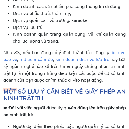
Kinh doanh các sản phẩm phá sóng thông tin di động;
Dịch vụ phẫu thuật thẩm mỹ;
Dịch vụ quán bar, vũ trường, karaoke;
Dịch vụ lưu trú;
Kinh doanh quân trang quân dụng, vũ khí quân dụng
cho lực lượng vũ trang.
Như vậy, nếu bạn đang có ý định thành lập công ty
dịch vụ
bảo vệ
,
mở tiệm cầm đồ
,
kinh doanh dịch vụ lưu trú
hay bất
kỳ ngành nghề nào kể trên thì xin giấy chứng nhận an ninh
trật tự là một trong những điều kiện bắt buộc để cơ sở kinh
doanh của bạn được chính thức đi vào hoạt động.
MỘT SỐ LƯU Ý CẦN BIẾT VỀ GIẤY PHÉP AN
NINH TRẬT TỰ
➨ Đối với việc người được ủy quyền đứng tên trên giấy phép
an ninh trật tự:
Người đại diện theo pháp luật, người quản lý cơ sở kinh