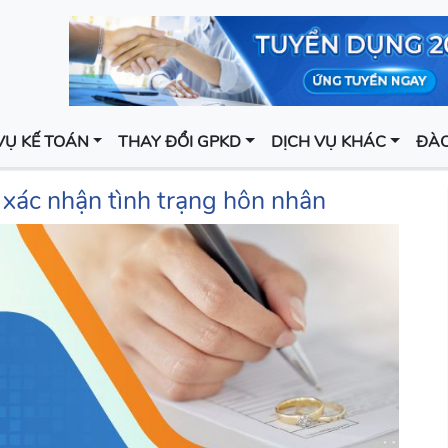
VỤ KẾ TOÁN
THAY ĐỔI GPKD
DỊCH VỤ KHÁC
ĐÀO
 xác nhận tình trạng hôn nhân