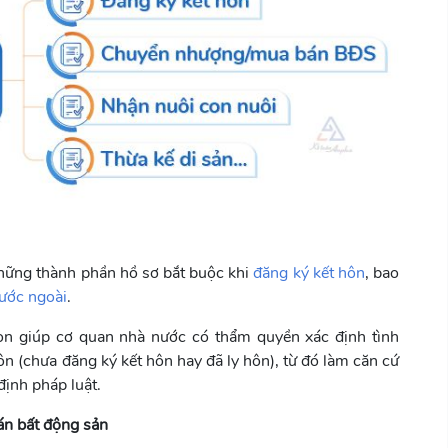
những thành phần hồ sơ bắt buộc khi
đăng ký kết hôn
, bao
nước ngoài
.
còn giúp cơ quan nhà nước có thẩm quyền xác định tình
ôn (chưa đăng ký kết hôn hay đã ly hôn), từ đó làm căn cứ
định pháp luật.
án bất động sản