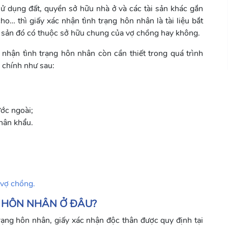
sử dụng đất, quyền sở hữu nhà ở và các tài sản khác gắn
o… thì giấy xác nhận tình trạng hôn nhân là tài liệu bắt
 sản đó có thuộc sở hữu chung của vợ chồng hay không.
 nhận tình trạng hôn nhân còn cần thiết trong quá trình
h chính như sau:
ớc ngoài;
nhân khẩu.
 vợ chồng.
NG HÔN NHÂN Ở ĐÂU?
ạng hôn nhân, giấy xác nhận độc thân được quy định tại