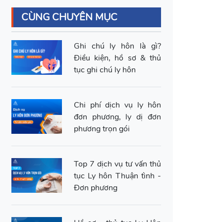
CÙNG CHUYÊN MỤC
Ghi chú ly hôn là gì?
Điều kiện, hồ sơ & thủ
tục ghi chú ly hôn
Chi phí dịch vụ ly hôn
đơn phương, ly dị đơn
phương trọn gói
Top 7 dịch vụ tư vấn thủ
tục Ly hôn Thuận tình -
Đơn phương