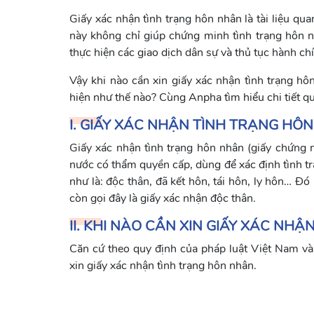
Giấy xác nhận tình trạng hôn nhân là tài liệu qua
này không chỉ giúp chứng minh tình trạng hôn nh
thực hiện các giao dịch dân sự và thủ tục hành ch
Vậy khi nào cần xin giấy xác nhận tình trạng hô
hiện như thế nào? Cùng Anpha tìm hiểu chi tiết qua
I. GIẤY XÁC NHẬN TÌNH TRẠNG HÔN
Giấy xác nhận tình trạng hôn nhân (giấy chứng nh
nước có thẩm quyền cấp, dùng để xác định tình tr
như là: độc thân, đã kết hôn, tái hôn, ly hôn… Đó
còn gọi đây là giấy xác nhận độc thân.
II. KHI NÀO CẦN XIN GIẤY XÁC NH
Căn cứ theo quy định của pháp luật Việt Nam và 
xin giấy xác nhận tình trạng hôn nhân.