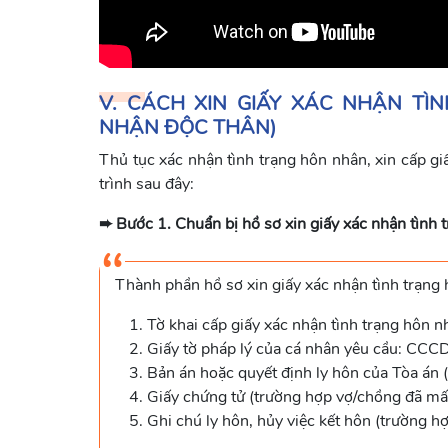
V. CÁCH XIN GIẤY XÁC NHẬN TÌ
NHẬN ĐỘC THÂN)
Thủ tục xác nhận tình trạng hôn nhân, xin cấp gi
trình sau đây:
➨ Bước 1. Chuẩn bị hồ sơ xin giấy xác nhận tình 
Thành phần hồ sơ xin giấy xác nhận tình trạng
Tờ khai cấp giấy xác nhận tình trạng hôn n
Giấy tờ pháp lý của cá nhân yêu cầu: CCCD
Bản án hoặc quyết định ly hôn của Tòa án (
Giấy chứng tử (trường hợp vợ/chồng đã mấ
Ghi chú ly hôn, hủy việc kết hôn (trường hợ