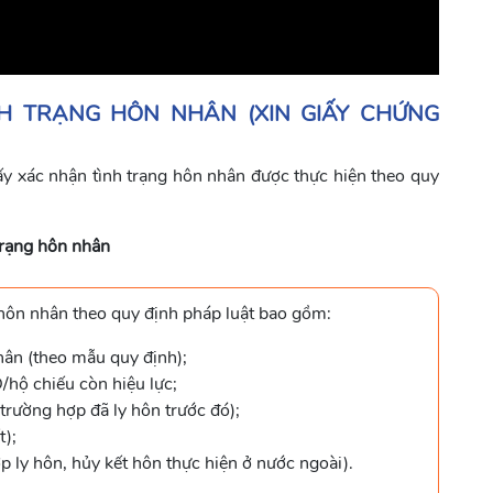
NH TRẠNG HÔN NHÂN (XIN GIẤY CHỨNG
ấy xác nhận tình trạng hôn nhân được thực hiện theo quy
trạng hôn nhân
 hôn nhân theo quy định pháp luật bao gồm:
hân (theo mẫu quy định);
/hộ chiếu còn hiệu lực;
trường hợp đã ly hôn trước đó);
t);
p ly hôn, hủy kết hôn thực hiện ở nước ngoài).