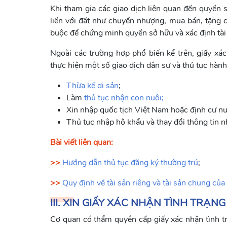
Khi tham gia các giao dịch liên quan đến quyền 
liền với đất như chuyển nhượng, mua bán, tặng ch
buộc để chứng minh quyền sở hữu và xác định tài
Ngoài các trường hợp phổ biến kể trên, giấy xác
thực hiện một số giao dịch dân sự và thủ tục hàn
Thừa kế di sản
;
Làm
thủ tục nhận con nuôi;
Xin nhập quốc tịch Việt Nam hoặc định cư nư
Thủ tục nhập hộ khẩu và thay đổi thông tin 
Bài viết liên quan:
>>
Hướng dẫn thủ tục đăng ký thường trú
;
>>
Quy định về tài sản riêng và tài sản chung của
III. XIN GIẤY XÁC NHẬN TÌNH TRẠ
Cơ quan có thẩm quyền cấp giấy xác nhận tình tr