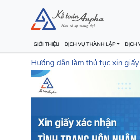
GIỚI THIỆU
DỊCH VỤ THÀNH LẬP
DỊCH 
Hướng dẫn làm thủ tục xin giấy