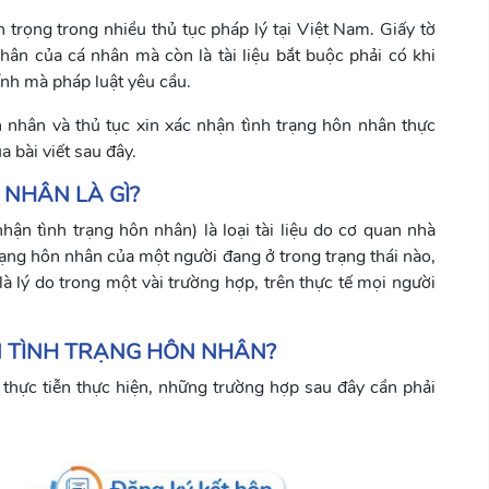
n trọng trong nhiều thủ tục pháp lý tại Việt Nam. Giấy tờ
ân của cá nhân mà còn là tài liệu bắt buộc phải có khi
ính mà pháp luật yêu cầu.
n nhân và thủ tục xin xác nhận tình trạng hôn nhân thực
 bài viết sau đây.
 NHÂN LÀ GÌ?
ận tình trạng hôn nhân) là loại tài liệu do cơ quan nhà
ạng hôn nhân của một người đang ở trong trạng thái nào,
 là lý do trong một vài trường hợp, trên thực tế mọi người
ẬN TÌNH TRẠNG HÔN NHÂN?
thực tiễn thực hiện, những trường hợp sau đây cần phải