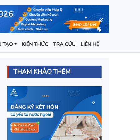
 TẠO
KIẾN THỨC
TRA CỨU
LIÊN HỆ
THAM KHẢO THÊM