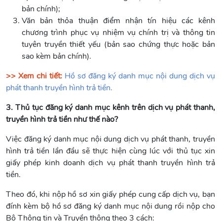
bản chính);
Văn bản thỏa thuận điểm nhận tín hiệu các kênh
chương trình phục vụ nhiệm vụ chính trị và thông tin
tuyên truyền thiết yếu (bản sao chứng thực hoặc bản
sao kèm bản chính).
>> Xem chi tiết:
Hồ sơ đăng ký danh mục nội dung dịch vụ
phát thanh truyền hình trả tiền.
3. Thủ tục đăng ký danh mục kênh trên dịch vụ phát thanh,
truyền hình trả tiền như thế nào?
Việc đăng ký danh mục nội dung dịch vụ phát thanh, truyền
hình trả tiền lần đầu sẽ thực hiện cùng lúc với thủ tục xin
giấy phép kinh doanh dịch vụ phát thanh truyền hình trả
tiền.
Theo đó, khi nộp hồ sơ xin giấy phép cung cấp dịch vụ, bạn
đính kèm bộ hồ sơ đăng ký danh mục nội dung rồi nộp cho
Bộ Thông tin và Truyền thông theo 3 cách: