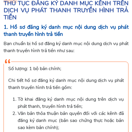
THỦ TỤC ĐĂNG KÝ DANH MỤC KÊNH TRÊN
DỊCH VỤ PHÁT THANH TRUYỀN HÌNH TRẢ
TIỀN
1. Hồ sơ đăng ký danh mục nội dung dịch vụ phát
thanh truyền hình trả tiền
Bạn chuẩn bị hồ sơ đăng ký danh mục nội dung dịch vụ phát
thanh truyền hình trả tiền như sau:
Số lượng: 1 bộ bản chính;
Chi tiết hồ sơ đăng ký danh mục nội dung dịch vụ phát
thanh truyền hình trả tiền gồm:
Tờ khai đăng ký danh mục nội dung trên dịch vụ
phát thanh, truyền hình trả tiền;
Văn bản thỏa thuận bản quyền đối với các kênh đã
đăng ký danh mục (bản sao chứng thực hoặc bản
sao kèm bản chính);