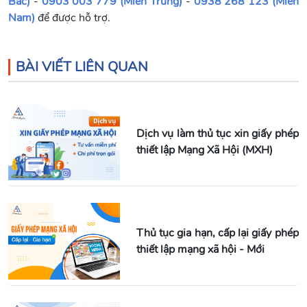
Bắc)
-
0903 003 779 (Miền Trung)
-
0938 268 123 (Miền
Nam)
để được hỗ trợ.
BÀI VIẾT LIÊN QUAN
Dịch vụ làm thủ tục xin giấy phép
thiết lập Mạng Xã Hội (MXH)
Thủ tục gia hạn, cấp lại giấy phép
thiết lập mạng xã hội - Mới