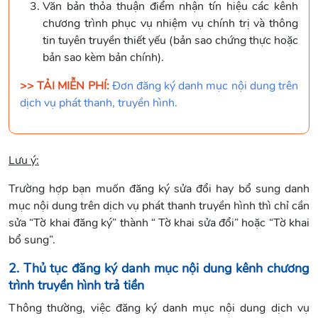
Văn bản thỏa thuận điểm nhận tín hiệu các kênh
chương trình phục vụ nhiệm vụ chính trị và thông
tin tuyên truyền thiết yếu (bản sao chứng thực hoặc
bản sao kèm bản chính).
>> TẢI MIỄN PHÍ:
Đơn đăng ký danh mục nội dung trên
dịch vụ phát thanh, truyền hình.
Lưu ý:
Trường hợp bạn muốn đăng ký sửa đổi hay bổ sung danh
mục nội dung trên dịch vụ phát thanh truyền hình thì chỉ cần
sửa “Tờ khai đăng ký” thành “ Tờ khai sửa đổi” hoặc “Tờ khai
bổ sung”.
2. Thủ tục đăng ký danh mục nội dung kênh chương
trình truyền hình trả tiền
Thông thường, việc đăng ký danh mục nội dung dịch vụ