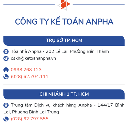
CÔNG TY KẾ TOÁN ANPHA
TRỤ SỞ TP. HCM
Tòa nhà Anpha - 202 Lê Lai, Phường Bến Thành
cskh@ketoananpha.vn
0938 268 123
(028) 62.704.111
CHI NHÁNH 1 TP. HCM
Trung tâm Dịch vụ khách hàng Anpha - 144/17 Bình
Lợi, Phường Bình Lợi Trung
(028) 62.797.555