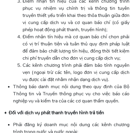
Điểm nhận tín hiệu của các kênh chương trình
phục vụ nhiệm vụ chính trị và thông tin tuyên
truyền thiết yếu triển khai theo thỏa thuận giữa đơn
vị cung cấp dịch vụ và cơ quan báo chí (có giấy
phép hoạt động phát thanh, truyền hình);
Điểm nhận tín hiệu mà cơ quan báo chí chọn phải
có vị trí thuận tiện và tuân thủ quy định pháp luật
để đảm bảo chất lượng tín hiệu, đồng thời tiết kiệm
chi phí truyền dẫn cho đơn vị cung cấp dịch vụ;
Các kênh chương trình phải đảm bảo tính nguyên
vẹn (ngoại trừ các tên, logo đơn vị cung cấp dịch
vụ được cài đặt nhằm nhận dạng dịch vụ).
Thông báo danh mục nội dung theo quy định của Bộ
Thông tin và Truyền thông phục vụ cho việc báo cáo
nghiệp vụ và kiểm tra của các cơ quan thẩm quyền.
➧
Đối với dịch vụ phát thanh truyền hình trả tiền
Phải đăng ký doanh mục nội dung các kênh chương
trình trong nước và nước ngoài;