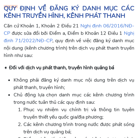
QUY ĐỊNH VỀ ĐĂNG KÝ DANH MỤC CÁC
KÊNH TRUYỀN HÌNH, KÊNH PHÁT THANH
Căn cứ Khoản 1, Khoản 2 Điều 21
Nghị định 06/2016/NĐ-
CP
được sửa đổi bởi Điểm a, Điểm b Khoản 12 Điều 1
Nghị
định 71/2022/NĐ-CP
, quy định về việc đăng ký danh mục
nội dung (kênh chương trình) trên dịch vụ phát thanh truyền
hình như sau:
➧
Đối với dịch vụ phát thanh, truyền hình quảng bá
Không phải đăng ký danh mục nội dung trên dịch vụ
phát thanh, truyền hình;
Chủ động lựa chọn danh mục các kênh chương trình
trong nước tuân thủ các quy định sau:
Phục vụ nhiệm vụ chính trị và thông tin tuyên
truyền thiết yếu quốc gia/địa phương;
Các kênh chương trình trong nước được phát sóng
trên dịch vụ quảng bá;