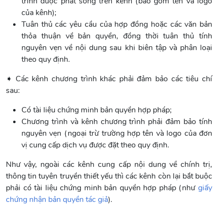
trình được phát sóng trên kênh (bao gồm tên và logo
của kênh);
Tuân thủ các yêu cầu của hợp đồng hoặc các văn bản
thỏa thuận về bản quyền, đồng thời tuân thủ tính
nguyên vẹn về nội dung sau khi biên tập và phân loại
theo quy định.
➧ Các kênh chương trình khác phải đảm bảo các tiêu chí
sau:
Có tài liệu chứng minh bản quyền hợp pháp;
Chương trình và kênh chương trình phải đảm bảo tính
nguyên vẹn (ngoại trừ trường hợp tên và logo của đơn
vị cung cấp dịch vụ được đặt theo quy định.
Như vậy, ngoài các kênh cung cấp nội dung về chính trị,
thông tin tuyên truyền thiết yếu thì các kênh còn lại bắt buộc
phải có tài liệu chứng minh bản quyền hợp pháp (như
giấy
chứng nhận bản quyền tác giả
).