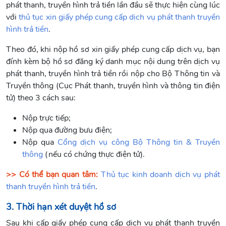
phát thanh, truyền hình trả tiền lần đầu sẽ thực hiện cùng lúc
với
thủ tục xin giấy phép cung cấp dịch vụ phát thanh truyền
hình trả tiền
.
Theo đó, khi nộp hồ sơ xin giấy phép cung cấp dịch vụ, bạn
đính kèm bộ hồ sơ đăng ký danh mục nội dung trên dịch vụ
phát thanh, truyền hình trả tiền rồi nộp cho Bộ Thông tin và
Truyền thông (Cục Phát thanh, truyền hình và thông tin điện
tử) theo 3 cách sau:
Nộp trực tiếp;
Nộp qua đường bưu điện;
Nộp qua
Cổng dịch vụ công Bộ Thông tin & Truyền
thông
(nếu có chứng thực điện tử).
>> Có thể bạn quan tâm:
Thủ tục kinh doanh dịch vụ phát
thanh truyền hình trả tiền
.
3. Thời hạn xét duyệt hồ sơ
Sau khi cấp giấy phép cung cấp dịch vụ phát thanh truyền