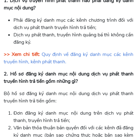
1. Dịch vụ truyền hình phát thanh nào phải đăng ký danh
mục nội dung?
Phải đăng ký danh mục các kênh chương trình đối với
dịch vụ phát thanh truyền hình trả tiền;
Dịch vụ phát thanh, truyền hình quảng bá thì không cần
đăng ký.
>> Xem chi tiết:
Quy định về đăng ký danh mục các kênh
truyền hình, kênh phát thanh.
2. Hồ sơ đăng ký danh mục nội dung dịch vụ phát thanh
truyền hình trả tiền gồm những gì?
Bộ hồ sơ đăng ký danh mục nội dung dịch vụ phát thanh
truyền hình trả tiền gồm:
Đơn đăng ký danh mục nội dung trên dịch vụ phát
thanh, truyền hình trả tiền;
Văn bản thỏa thuận bản quyền đối với các kênh đã đăng
ký danh mục (bản sao chứng thực hoặc bản sao kèm