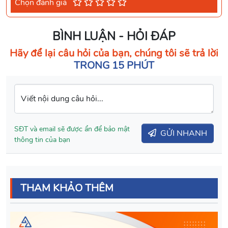
Chọn đánh giá
BÌNH LUẬN - HỎI ĐÁP
Hãy để lại câu hỏi của bạn, chúng tôi sẽ trả lời
TRONG 15 PHÚT
Viết nội dung câu hỏi...
SĐT và email sẽ được ẩn để bảo mật
GỬI NHANH
thông tin của bạn
THAM KHẢO THÊM