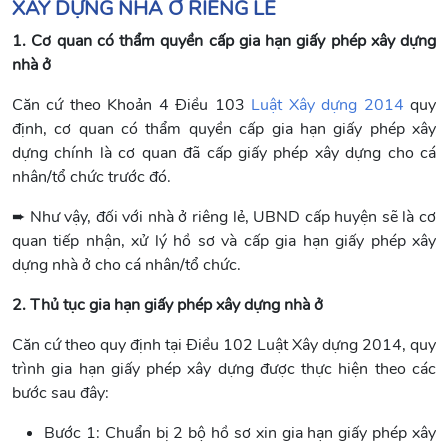
XÂY DỰNG NHÀ Ở RIÊNG LẺ
1. Cơ quan có thẩm quyền cấp gia hạn giấy phép xây dựng
nhà ở
Căn cứ theo Khoản 4 Điều 103
Luật Xây dựng 2014
quy
định, cơ quan có thẩm quyền cấp gia hạn giấy phép xây
dựng chính là cơ quan đã cấp giấy phép xây dựng cho cá
nhân/tổ chức trước đó.
➨ Như vậy, đối với nhà ở riêng lẻ, UBND cấp huyện sẽ là cơ
quan tiếp nhận, xử lý hồ sơ và cấp gia hạn giấy phép xây
dựng nhà ở cho cá nhân/tổ chức.
2. Thủ tục gia hạn giấy phép xây dựng nhà ở
Căn cứ theo quy định tại Điều 102 Luật Xây dựng 2014, quy
trình gia hạn giấy phép xây dựng được thực hiện theo các
bước sau đây:
Bước 1: Chuẩn bị 2 bộ hồ sơ xin gia hạn giấy phép xây