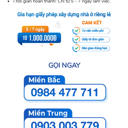
Thời gian hoàn thành: Chỉ từ 5 - 7 ngày làm việc.
GỌI NGAY