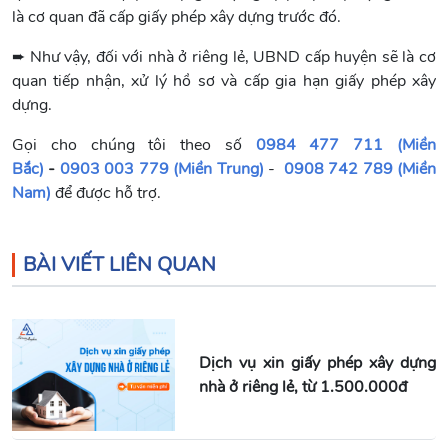
là cơ quan đã cấp giấy phép xây dựng trước đó.
➨ Như vậy, đối với nhà ở riêng lẻ, UBND cấp huyện sẽ là cơ
quan tiếp nhận, xử lý hồ sơ và cấp gia hạn giấy phép xây
dựng.
Gọi cho chúng tôi theo số
0984 477 711 (Miền
Bắc)
-
0903 003 779 (Miền Trung)
-
0908 742 789 (Miền
Nam)
để được hỗ trợ.
BÀI VIẾT LIÊN QUAN
Dịch vụ xin giấy phép xây dựng
nhà ở riêng lẻ, từ 1.500.000đ