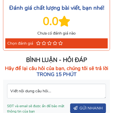
Đánh giá chất lượng bài viết, bạn nhé!
0.0
Chưa có đánh giá nào
Chọn đánh giá
BÌNH LUẬN - HỎI ĐÁP
Hãy để lại câu hỏi của bạn, chúng tôi sẽ trả lời
TRONG 15 PHÚT
Viết nội dung câu hỏi...
SĐT và email sẽ được ẩn để bảo mật
GỬI NHANH
thông tin của bạn