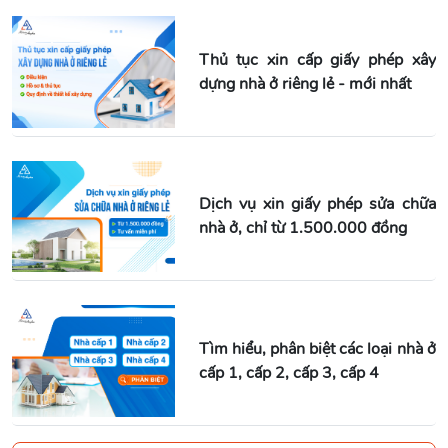
Thủ tục xin cấp giấy phép xây
dựng nhà ở riêng lẻ - mới nhất
Dịch vụ xin giấy phép sửa chữa
nhà ở, chỉ từ 1.500.000 đồng
Tìm hiểu, phân biệt các loại nhà ở
cấp 1, cấp 2, cấp 3, cấp 4