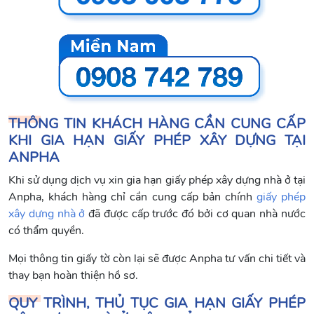
THÔNG TIN KHÁCH HÀNG CẦN CUNG CẤP
KHI GIA HẠN GIẤY PHÉP XÂY DỰNG TẠI
ANPHA
Khi sử dụng dịch vụ xin gia hạn giấy phép xây dựng nhà ở tại
Anpha, khách hàng chỉ cần cung cấp bản chính
giấy phép
xây dựng nhà ở
đã được cấp trước đó bởi cơ quan nhà nước
có thẩm quyền.
Mọi thông tin giấy tờ còn lại sẽ được Anpha tư vấn chi tiết và
thay bạn hoàn thiện hồ sơ.
QUY TRÌNH, THỦ TỤC GIA HẠN GIẤY PHÉP