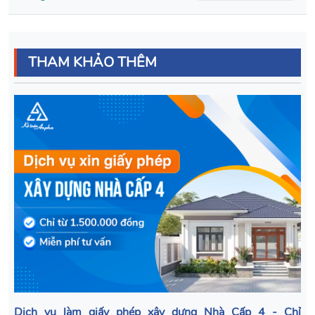
THAM KHẢO THÊM
Dịch vụ làm giấy phép xây dựng Nhà Cấp 4 - Chỉ