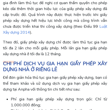
gia đình làm thủ tục đề nghị cơ quan thẩm quyền cho phép
kéo dài thêm thời gian hiệu lực của giấy phép xây dựng đã
cấp trước đó. Quá trình này được thực hiện trước khi giấy
phép xây dựng hết hiệu lực khởi công mà công trình vẫn
chưa được triển khai thi công xây dựng (theo Điều 99
Luật
Xây dựng 2014
).
Theo đó, giấy phép xây dựng chỉ được làm thủ tục gia hạn
tối đa 2 lần cho mỗi giấy phép. Mỗi lần gia hạn giấy phép
xây dựng nhà ở tối đa là 12 tháng.
CHI PHÍ DỊCH VỤ GIA HẠN GIẤY PHÉP XÂY
DỰNG NHÀ Ở RIÊNG LẺ
Để đơn giản hóa thủ tục gia hạn giấy phép xây dựng, bạn có
thể tham khảo và sử dụng dịch vụ gia hạn giấy phép xây
dựng tại Anpha với thông tin chi tiết như sau:
Phí gia hạn giấy phép xây dựng trọn gói: Chỉ từ
1.000.000 đồng;