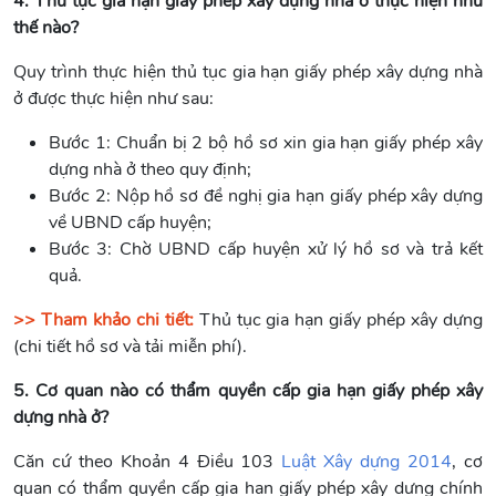
4. Thủ tục gia hạn giấy phép xây dựng nhà ở thực hiện như
thế nào?
Quy trình thực hiện thủ tục gia hạn giấy phép xây dựng nhà
ở được thực hiện như sau:
Bước 1: Chuẩn bị 2 bộ hồ sơ xin gia hạn giấy phép xây
dựng nhà ở theo quy định;
Bước 2: Nộp hồ sơ đề nghị gia hạn giấy phép xây dựng
về UBND cấp huyện;
Bước 3: Chờ UBND cấp huyện xử lý hồ sơ và trả kết
quả.
>> Tham khảo chi tiết:
Thủ tục gia hạn giấy phép xây dựng
(chi tiết hồ sơ và tải miễn phí).
5. Cơ quan nào có thẩm quyền cấp gia hạn giấy phép xây
dựng nhà ở?
Căn cứ theo Khoản 4 Điều 103
Luật Xây dựng 2014
, cơ
quan có thẩm quyền cấp gia hạn giấy phép xây dựng chính