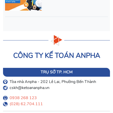
CÔNG TY KẾ TOÁN ANPHA
TRỤ SỞ TP. HCM
Tòa nhà Anpha - 202 Lê Lai, Phường Bến Thành
cskh@ketoananpha.vn
0938 268 123
(028) 62.704.111