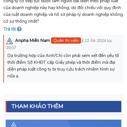
công ty có tiếp tục được làm người đại diện theo pháp luật
của doanh nghiệp này hay không, do đối chiếu với quy định
của luật doanh nghiệp và hồ sơ pháp lý doanh nghiệp không
có sự thống nhất?
Trả lời
Anpha Miền Nam
Quản trị viên
|
22-04-2024 lúc
20:37
Dạ trường hợp của Anh/Chị còn phải xem xét đến yếu tố
thời điểm Sở KHĐT cấp Giấy phép và thời điểm mà đại
diện pháp luật công ty bị truy cứu trách nhiệm hình sự
nữa ạ.
THAM KHẢO THÊM