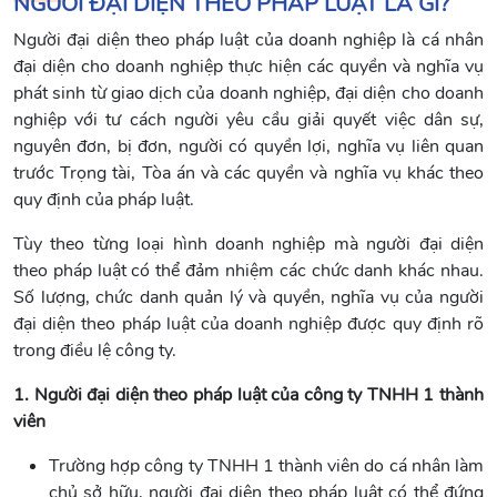
NGƯỜI ĐẠI DIỆN THEO PHÁP LUẬT LÀ GÌ?
Người đại diện theo pháp luật của doanh nghiệp là cá nhân
đại diện cho doanh nghiệp thực hiện các quyền và nghĩa vụ
phát sinh từ giao dịch của doanh nghiệp, đại diện cho doanh
nghiệp với tư cách người yêu cầu giải quyết việc dân sự,
nguyên đơn, bị đơn, người có quyền lợi, nghĩa vụ liên quan
trước Trọng tài, Tòa án và các quyền và nghĩa vụ khác theo
quy định của pháp luật.
Tùy theo từng loại hình doanh nghiệp mà người đại diện
theo pháp luật có thể đảm nhiệm các chức danh khác nhau.
Số lượng, chức danh quản lý và quyền, nghĩa vụ của người
đại diện theo pháp luật của doanh nghiệp được quy định rõ
trong điều lệ công ty.
1. Người đại diện theo pháp luật của công ty TNHH 1 thành
viên
Trường hợp công ty TNHH 1 thành viên do cá nhân làm
chủ sở hữu, người đại diện theo pháp luật có thể đứng