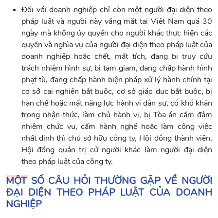
Đối với doanh nghiệp chỉ còn một người đại diện theo
pháp luật và người này vắng mặt tại Việt Nam quá 30
ngày mà không ủy quyền cho người khác thực hiện các
quyền và nghĩa vụ của người đại diện theo pháp luật của
doanh nghiệp hoặc chết, mất tích, đang bị truy cứu
trách nhiệm hình sự, bị tạm giam, đang chấp hành hình
phạt tù, đang chấp hành biện pháp xử lý hành chính tại
cơ sở cai nghiện bắt buộc, cơ sở giáo dục bắt buộc, bị
hạn chế hoặc mất năng lực hành vi dân sự, có khó khăn
trong nhận thức, làm chủ hành vi, bị Tòa án cấm đảm
nhiệm chức vụ, cấm hành nghề hoặc làm công việc
nhất định thì chủ sở hữu công ty, Hội đồng thành viên,
Hội đồng quản trị cử người khác làm người đại diện
theo pháp luật của công ty.
MỘT SỐ CÂU HỎI THƯỜNG GẶP VỀ NGƯỜI
ĐẠI DIỆN THEO PHÁP LUẬT CỦA DOANH
NGHIỆP