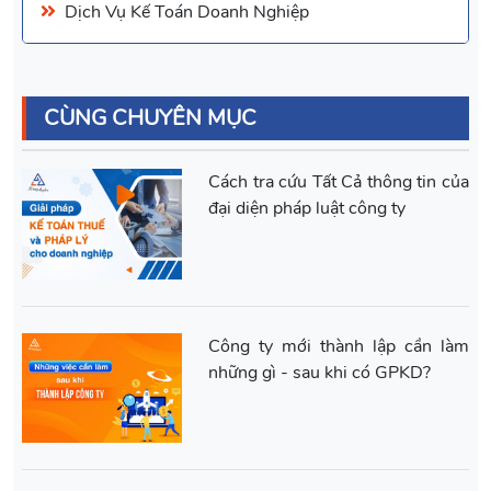
Dịch Vụ Kế Toán Doanh Nghiệp
CÙNG CHUYÊN MỤC
Cách tra cứu Tất Cả thông tin của
đại diện pháp luật công ty
Công ty mới thành lập cần làm
những gì - sau khi có GPKD?