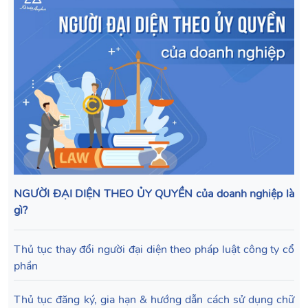
NGƯỜI ĐẠI DIỆN THEO ỦY QUYỀN của doanh nghiệp là
gì?
Thủ tục thay đổi người đại diện theo pháp luật công ty cổ
phần
Thủ tục đăng ký, gia hạn & hướng dẫn cách sử dụng chữ