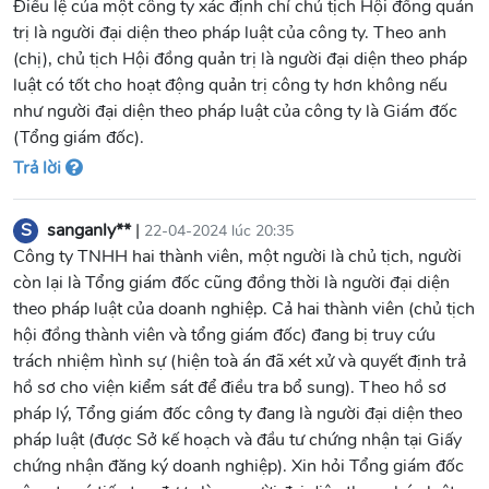
Điều lệ của một công ty xác định chỉ chủ tịch Hội đồng quản
trị là người đại diện theo pháp luật của công ty. Theo anh
(chị), chủ tịch Hội đồng quản trị là người đại diện theo pháp
luật có tốt cho hoạt động quản trị công ty hơn không nếu
như người đại diện theo pháp luật của công ty là Giám đốc
(Tổng giám đốc).
Trả lời
S
sanganly**
|
22-04-2024 lúc 20:35
Công ty TNHH hai thành viên, một người là chủ tịch, người
còn lại là Tổng giám đốc cũng đồng thời là người đại diện
theo pháp luật của doanh nghiệp. Cả hai thành viên (chủ tịch
hội đồng thành viên và tổng giám đốc) đang bị truy cứu
trách nhiệm hình sự (hiện toà án đã xét xử và quyết định trả
hồ sơ cho viện kiểm sát để điều tra bổ sung). Theo hồ sơ
pháp lý, Tổng giám đốc công ty đang là người đại diện theo
pháp luật (được Sở kế hoạch và đầu tư chứng nhận tại Giấy
chứng nhận đăng ký doanh nghiệp). Xin hỏi Tổng giám đốc