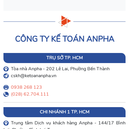
CÔNG TY KẾ TOÁN ANPHA
TRỤ SỞ TP. HCM
Tòa nhà Anpha - 202 Lê Lai, Phường Bến Thành
cskh@ketoananpha.vn
0938 268 123
(028) 62.704.111
CHI NHÁNH 1 TP. HCM
Trung tâm Dịch vụ khách hàng Anpha - 144/17 Bình