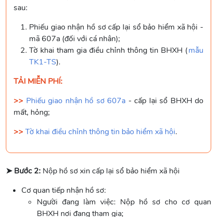
sau:
Phiếu giao nhận hồ sơ cấp lại sổ bảo hiểm xã hội -
mã 607a (đối với cá nhân);
Tờ khai tham gia điều chỉnh thông tin BHXH (
mẫu
TK1-TS
).
TẢI MIỄN PHÍ:
>>
Phiếu giao nhận hồ sơ 607a
- cấp lại sổ BHXH do
mất, hỏng;
>>
Tờ khai điều chỉnh thông tin bảo hiểm xã hội
.
➤ Bước 2:
Nộp hồ sơ xin cấp lại sổ bảo hiểm xã hội
Cơ quan tiếp nhận hồ sơ:
Người đang làm việc: Nộp hồ sơ cho cơ quan
BHXH nơi đang tham gia;