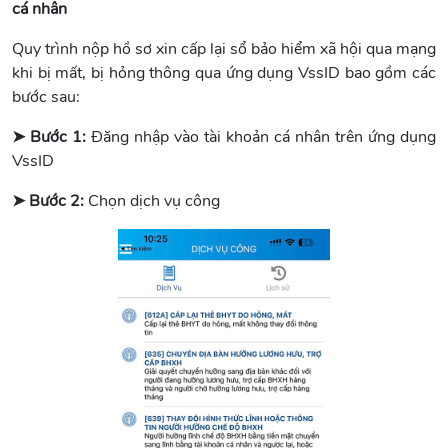
cá nhân
Quy trình nộp hồ sơ xin cấp lại sổ bảo hiểm xã hội qua mạng
khi bị mất, bị hỏng thông qua ứng dụng VssID bao gồm các
bước sau:
➤ Bước 1:
Đăng nhập vào tài khoản cá nhân trên ứng dụng
VssID
➤ Bước 2:
Chọn dịch vụ công