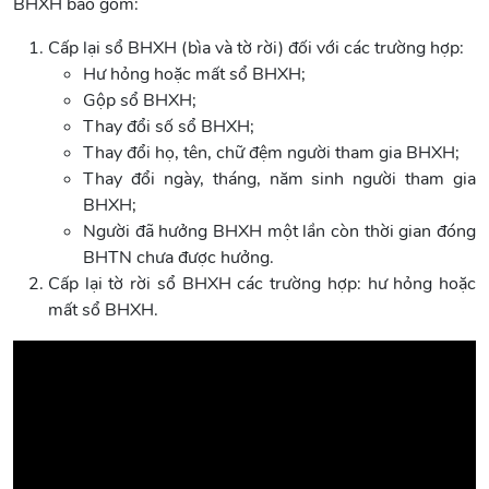
BHXH bao gồm:
Cấp lại sổ BHXH (bìa và tờ rời) đối với các trường hợp:
Hư hỏng hoặc mất sổ BHXH;
Gộp sổ BHXH;
Thay đổi số sổ BHXH;
Thay đổi họ, tên, chữ đệm người tham gia BHXH;
Thay đổi ngày, tháng, năm sinh người tham gia
BHXH;
Người đã hưởng BHXH một lần còn thời gian đóng
BHTN chưa được hưởng.
Cấp lại tờ rời sổ BHXH các trường hợp: hư hỏng hoặc
mất sổ BHXH.