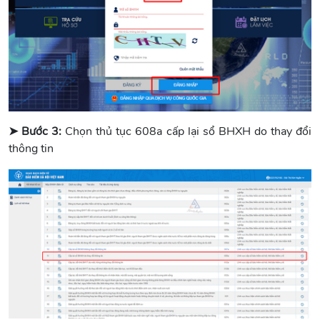
➤ Bước 3:
Chọn thủ tục 608a cấp lại sổ BHXH do thay đổi
thông tin