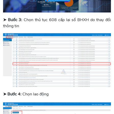
➤ Bước 3:
Chọn thủ tục 608 cấp lại sổ BHXH do thay đổi
thông tin
➤ Bước 4:
Chọn lao động