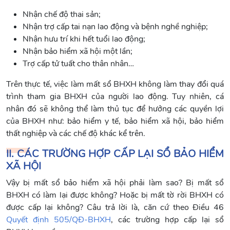
Nhận chế độ thai sản;
Nhận trợ cấp tai nạn lao động và bệnh nghề nghiệp;
Nhận hưu trí khi hết tuổi lao động;
Nhận bảo hiểm xã hội một lần;
Trợ cấp tử tuất cho thân nhân…
Trên thực tế, việc làm mất sổ BHXH không làm thay đổi quá
trình tham gia BHXH của người lao động. Tuy nhiên, cá
nhân đó sẽ không thể làm thủ tục để hưởng các quyền lợi
của BHXH như: bảo hiểm y tế, bảo hiểm xã hội, bảo hiểm
thất nghiệp và các chế độ khác kể trên.
II. CÁC TRƯỜNG HỢP CẤP LẠI SỔ BẢO HIỂM
XÃ HỘI
Vậy bị mất sổ bảo hiểm xã hội phải làm sao? Bị mất sổ
BHXH có làm lại được không? Hoặc bị mất tờ rời BHXH có
được cấp lại không? Câu trả lời là, căn cứ theo Điều 46
Quyết định 505/QĐ-BHXH
, các trường hợp cấp lại sổ