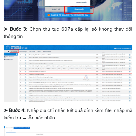
➤ Bước 3:
Chọn thủ tục 607a cấp lại sổ không thay đổi
thông tin
➤ Bước 4:
Nhập địa chỉ nhận kết quả đính kèm file, nhập mã
kiểm tra → Ấn xác nhận