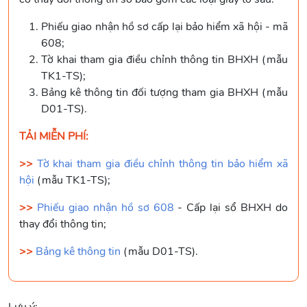
Phiếu giao nhận hồ sơ cấp lại bảo hiểm xã hội - mã
608;
Tờ khai tham gia điều chỉnh thông tin BHXH (mẫu
TK1-TS);
Bảng kê thông tin đối tượng tham gia BHXH (mẫu
D01-TS).
TẢI MIỄN PHÍ:
>>
Tờ khai tham gia điều chỉnh thông tin bảo hiểm xã
hội
(mẫu TK1-TS);
>>
Phiếu giao nhận hồ sơ 608
- Cấp lại sổ BHXH do
thay đổi thông tin;
>>
Bảng kê thông tin
(mẫu D01-TS).
Lưu ý: