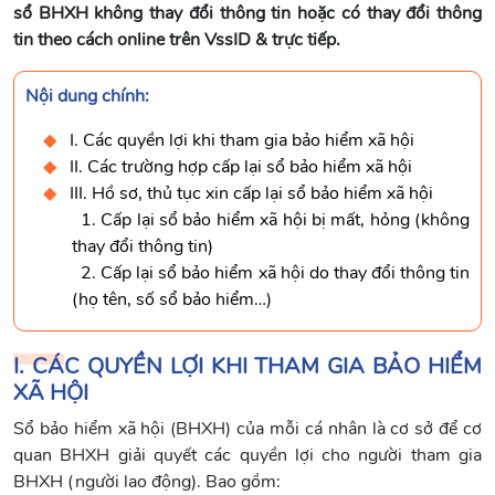
sổ BHXH không thay đổi thông tin hoặc có thay đổi thông
tin theo cách online trên VssID & trực tiếp.
Nội dung chính:
I. Các quyền lợi khi tham gia bảo hiểm xã hội
II. Các trường hợp cấp lại sổ bảo hiểm xã hội
III. Hồ sơ, thủ tục xin cấp lại sổ bảo hiểm xã hội
1. Cấp lại sổ bảo hiểm xã hội bị mất, hỏng (không
thay đổi thông tin)
2. Cấp lại sổ bảo hiểm xã hội do thay đổi thông tin
(họ tên, số sổ bảo hiểm…)
I. CÁC QUYỀN LỢI KHI THAM GIA BẢO HIỂM
XÃ HỘI
Sổ bảo hiểm xã hội (BHXH) của mỗi cá nhân là cơ sở để cơ
quan BHXH giải quyết các quyền lợi cho người tham gia
BHXH (người lao động). Bao gồm: