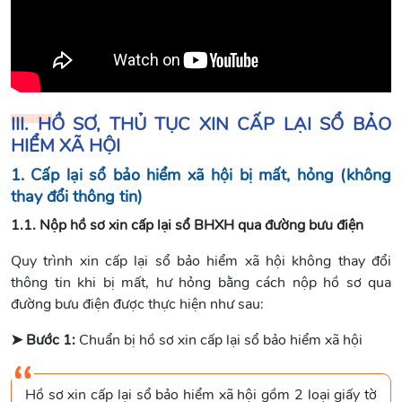
III. HỒ SƠ, THỦ TỤC XIN CẤP LẠI SỔ BẢO
HIỂM XÃ HỘI
1. Cấp lại sổ bảo hiểm xã hội bị mất, hỏng (không
thay đổi thông tin)
1.1. Nộp hồ sơ xin cấp lại sổ BHXH qua đường bưu điện
Quy trình xin cấp lại sổ bảo hiểm xã hội không thay đổi
thông tin khi bị mất, hư hỏng bằng cách nộp hồ sơ qua
đường bưu điện được thực hiện như sau:
➤ Bước 1:
Chuẩn bị hồ sơ xin cấp lại sổ bảo hiểm xã hội
Hồ sơ xin cấp lại sổ bảo hiểm xã hội gồm 2 loại giấy tờ