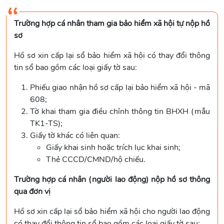
Trường hợp cá nhân tham gia bảo hiểm xã hội tự nộp hồ
sơ
Hồ sơ xin cấp lại sổ bảo hiểm xã hội có thay đổi thông
tin sổ bao gồm các loại giấy tờ sau:
Phiếu giao nhận hồ sơ cấp lại bảo hiểm xã hội - mã
608;
Tờ khai tham gia điều chỉnh thông tin BHXH (mẫu
TK1-TS);
Giấy tờ khác có liên quan:
Giấy khai sinh hoặc trích lục khai sinh;
Thẻ CCCD/CMND/hộ chiếu.
Trường hợp cá nhân (người lao động) nộp hồ sơ thông
qua đơn vị
Hồ sơ xin cấp lại sổ bảo hiểm xã hội cho người lao động
có thay đổi thông tin sổ bao gồm các loại giấy tờ sau: