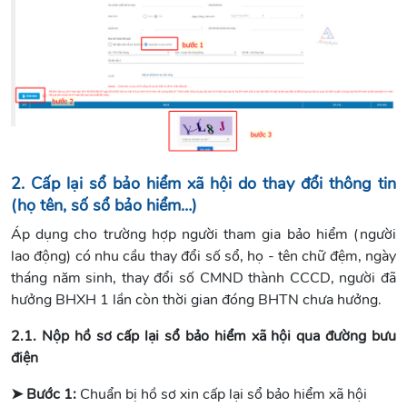
2. Cấp lại sổ bảo hiểm xã hội do thay đổi thông tin
(họ tên, số sổ bảo hiểm…)
Áp dụng cho trường hợp người tham gia bảo hiểm (người
lao động) có nhu cầu thay đổi số sổ, họ - tên chữ đệm, ngày
tháng năm sinh, thay đổi số CMND thành CCCD, người đã
hưởng BHXH 1 lần còn thời gian đóng BHTN chưa hưởng.
2.1. Nộp hồ sơ cấp lại sổ bảo hiểm xã hội qua đường bưu
điện
➤ Bước 1:
Chuẩn bị hồ sơ xin cấp lại sổ bảo hiểm xã hội