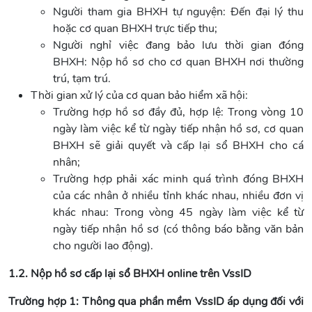
Người tham gia BHXH tự nguyện: Đến đại lý thu
hoặc cơ quan BHXH trực tiếp thu;
Người nghỉ việc đang bảo lưu thời gian đóng
BHXH: Nộp hồ sơ cho cơ quan BHXH nơi thường
trú, tạm trú.
Thời gian xử lý của cơ quan bảo hiểm xã hội:
Trường hợp hồ sơ đầy đủ, hợp lệ: Trong vòng 10
ngày làm việc kể từ ngày tiếp nhận hồ sơ, cơ quan
BHXH sẽ giải quyết và cấp lại sổ BHXH cho cá
nhân;
Trường hợp phải xác minh quá trình đóng BHXH
của các nhân ở nhiều tỉnh khác nhau, nhiều đơn vị
khác nhau: Trong vòng 45 ngày làm việc kể từ
ngày tiếp nhận hồ sơ (có thông báo bằng văn bản
cho người lao động).
1.2. Nộp hồ sơ cấp lại sổ BHXH online trên VssID
Trường hợp 1:
Thông qua phần mềm VssID áp dụng đối với