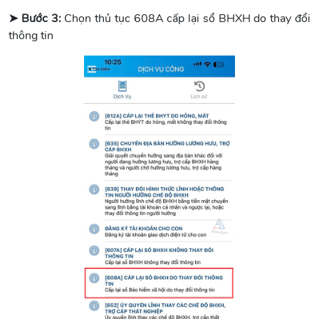
➤ Bước 3:
Chọn thủ tục 608A cấp lại sổ BHXH do thay đổi
thông tin