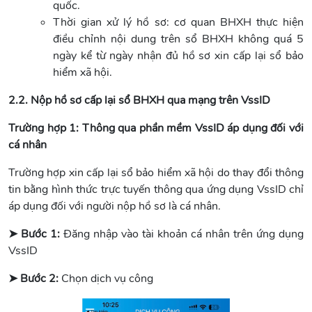
quốc.
Thời gian xử lý hồ sơ: cơ quan BHXH thực hiện
điều chỉnh nội dung trên sổ BHXH không quá 5
ngày kể từ ngày nhận đủ hồ sơ xin cấp lại sổ bảo
hiểm xã hội.
2.2. Nộp hồ sơ cấp lại sổ BHXH qua mạng trên VssID
Trường hợp 1:
Thông qua phần mềm VssID áp dụng đối với
cá nhân
Trường hợp xin cấp lại sổ bảo hiểm xã hội do thay đổi thông
tin bằng hình thức trực tuyến thông qua ứng dụng VssID chỉ
áp dụng đối với người nộp hồ sơ là cá nhân.
➤ Bước 1:
Đăng nhập vào tài khoản cá nhân trên ứng dụng
VssID
➤ Bước 2:
Chọn dịch vụ công