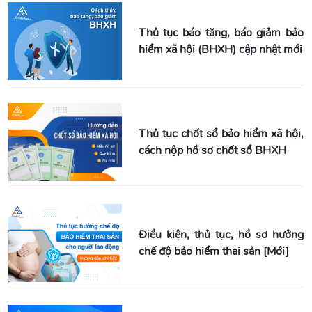
Thủ tục báo tăng, báo giảm bảo
hiểm xã hội (BHXH) cập nhật mới
Thủ tục chốt sổ bảo hiểm xã hội,
cách nộp hồ sơ chốt sổ BHXH
Điều kiện, thủ tục, hồ sơ hưởng
chế độ bảo hiểm thai sản [Mới]