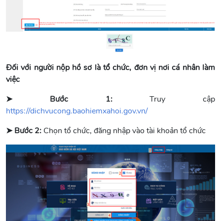
Đối với người nộp hồ sơ là tổ chức, đơn vị nơi cá nhân làm
việc
➤ Bước 1:
Truy cập
https://dichvucong.baohiemxahoi.gov.vn/
➤ Bước 2:
Chọn tổ chức, đăng nhập vào tài khoản tổ chức