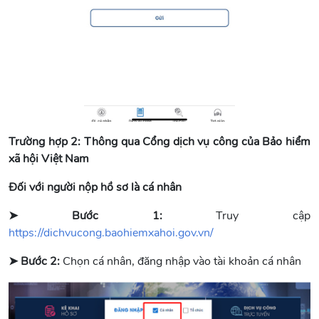
Trường hợp 2:
Thông qua Cổng dịch vụ công của Bảo hiểm
xã hội Việt Nam
Đối với người nộp hồ sơ là cá nhân
➤ Bước 1:
Truy cập
https://dichvucong.baohiemxahoi.gov.vn/
➤ Bước 2:
Chọn cá nhân, đăng nhập vào tài khoản cá nhân