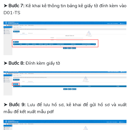
➤ Bước 7:
Kê khai kê thông tin bảng kê giấy tờ đính kèm vào
D01-TS
➤ Bước 8:
Đính kèm giấy tờ
➤ Bước 9:
Lưu để lưu hồ sơ, kê khai để gửi hồ sơ và xuất
mẫu để kết xuất mẫu pdf