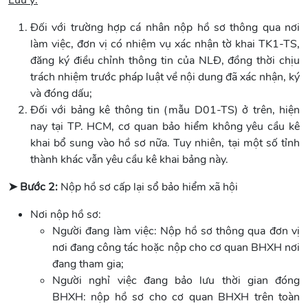
Đối với trường hợp cá nhân nộp hồ sơ thông qua nơi
làm việc, đơn vị có nhiệm vụ xác nhận tờ khai TK1-TS,
đăng ký điều chỉnh thông tin của NLĐ, đồng thời chịu
trách nhiệm trước pháp luật về nội dung đã xác nhận, ký
và đóng dấu;
Đối với bảng kê thông tin (mẫu D01-TS) ở trên, hiện
nay tại TP. HCM, cơ quan bảo hiểm không yêu cầu kê
khai bổ sung vào hồ sơ nữa. Tuy nhiên, tại một số tỉnh
thành khác vẫn yêu cầu kê khai bảng này.
➤ Bước 2:
Nộp hồ sơ cấp lại sổ bảo hiểm xã hội
Nơi nộp hồ sơ:
Người đang làm việc: Nộp hồ sơ thông qua đơn vị
nơi đang công tác hoặc nộp cho cơ quan BHXH nơi
đang tham gia;
Người nghỉ việc đang bảo lưu thời gian đóng
BHXH: nộp hồ sơ cho cơ quan BHXH trên toàn