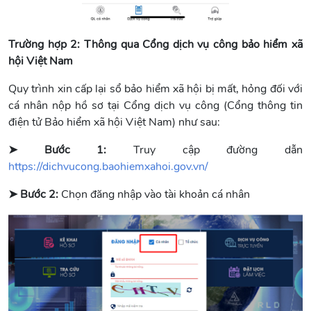
Trường hợp 2:
Thông qua Cổng dịch vụ công bảo hiểm xã
hội Việt Nam
Quy trình xin cấp lại sổ bảo hiểm xã hội bị mất, hỏng đối với
cá nhân nộp hồ sơ tại Cổng dịch vụ công (Cổng thông tin
điện tử Bảo hiểm xã hội Việt Nam) như sau:
➤ Bước 1:
Truy cập đường dẫn
https://dichvucong.baohiemxahoi.gov.vn/
➤ Bước 2:
Chọn đăng nhập vào tài khoản cá nhân