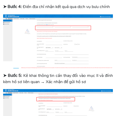
➤ Bước 4:
Điền địa chỉ nhận kết quả qua dịch vụ bưu chính
➤ Bước 5:
Kê khai thông tin cần thay đổi vào mục II và đính
kèm hồ sơ liên quan → Xác nhận để gửi hồ sơ