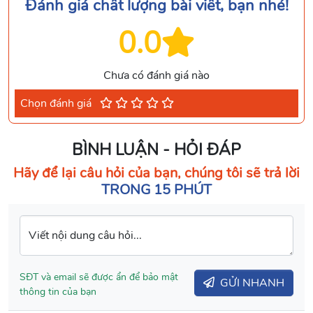
Đánh giá chất lượng bài viết, bạn nhé!
0.0
Chưa có đánh giá nào
Chọn đánh giá
BÌNH LUẬN - HỎI ĐÁP
Hãy để lại câu hỏi của bạn, chúng tôi sẽ trả lời
TRONG 15 PHÚT
Viết nội dung câu hỏi...
SĐT và email sẽ được ẩn để bảo mật
GỬI NHANH
thông tin của bạn