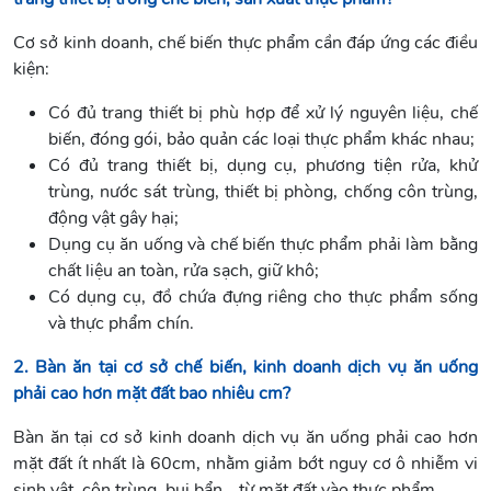
Cơ sở kinh doanh, chế biến thực phẩm cần đáp ứng các điều
kiện:
Có đủ trang thiết bị phù hợp để xử lý nguyên liệu, chế
biến, đóng gói, bảo quản các loại thực phẩm khác nhau;
Có đủ trang thiết bị, dụng cụ, phương tiện rửa, khử
trùng, nước sát trùng, thiết bị phòng, chống côn trùng,
động vật gây hại;
Dụng cụ ăn uống và chế biến thực phẩm phải làm bằng
chất liệu an toàn, rửa sạch, giữ khô;
Có dụng cụ, đồ chứa đựng riêng cho thực phẩm sống
và thực phẩm chín.
2. Bàn ăn tại cơ sở chế biến, kinh doanh dịch vụ ăn uống
phải cao hơn mặt đất bao nhiêu cm?
Bàn ăn tại cơ sở kinh doanh dịch vụ ăn uống phải cao hơn
mặt đất ít nhất là 60cm, nhằm giảm bớt nguy cơ ô nhiễm vi
sinh vật, côn trùng, bụi bẩn… từ mặt đất vào thực phẩm.