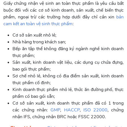
Giấy chứng nhận vệ sinh an toàn thực phẩm là yêu cầu bắt
buộc đối với các cơ sở kinh doanh, sản xuất, chế biến thực
phẩm, ngoại trừ các trường hợp dưới đây chỉ cần xin
bản
cam kết an toàn vệ sinh thực phẩm
:
Cơ sở sản xuất nhỏ lẻ;
Nhà hàng trong khách sạn;
Bếp ăn tập thể không đăng ký ngành nghề kinh doanh
thực phẩm;
Sản xuất, kinh doanh vật liệu, các dụng cụ chứa đựng,
bao gói thực phẩm;
Sơ chế nhỏ lẻ, không có địa điểm sản xuất, kinh doanh
thực phẩm cố định;
Kinh doanh thực phẩm nhỏ lẻ, thức ăn đường phố, thực
phẩm có bao gói sẵn;
Cơ sở sản xuất, kinh doanh thực phẩm đã có 1 trong
các chứng nhận:
GMP
,
HACCP
,
ISO 22000
, chứng
nhận IFS, chứng nhận BRC hoặc FSSC 22000.