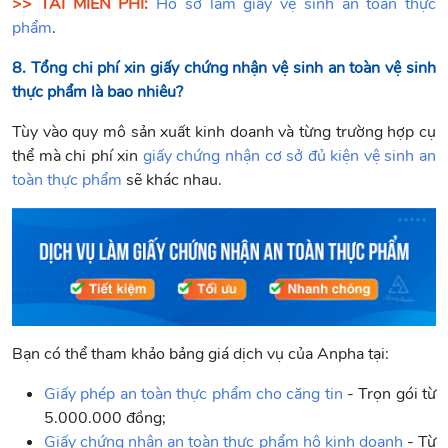
>> TẢI MIỄN PHÍ:
Hồ sơ làm giấy vệ sinh an toàn thực
phẩm
.
8. Tổng chi phí xin giấy chứng nhận vệ sinh an toàn vệ sinh
thực phẩm là bao nhiêu?
Tùy vào quy mô sản xuất kinh doanh và từng trường hợp cụ
thể mà chi phí xin
giấy chứng nhận cơ sở đủ kiện vệ sinh an
toàn thực phẩm
sẽ khác nhau.
Bạn có thể tham khảo bảng giá dịch vụ của Anpha tại:
Giấy phép an toàn thực phẩm cho căng tin
- Trọn gói từ
5.000.000 đồng;
Giấy chứng nhận an toàn thực phẩm hộ kinh doanh
- Từ