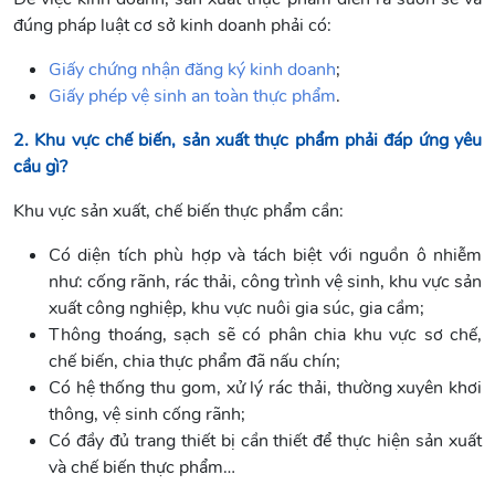
đúng pháp luật cơ sở kinh doanh phải có:
Giấy chứng nhận đăng ký kinh doanh
;
Giấy phép vệ sinh an toàn thực phẩm
.
2. Khu vực chế biến, sản xuất thực phẩm phải đáp ứng yêu
cầu gì?
Khu vực sản xuất, chế biến thực phẩm cần:
Có diện tích phù hợp và tách biệt với nguồn ô nhiễm
như: cống rãnh, rác thải, công trình vệ sinh, khu vực sản
xuất công nghiệp, khu vực nuôi gia súc, gia cầm;
Thông thoáng, sạch sẽ có phân chia khu vực sơ chế,
chế biến, chia thực phẩm đã nấu chín;
Có hệ thống thu gom, xử lý rác thải, thường xuyên khơi
thông, vệ sinh cống rãnh;
Có đầy đủ trang thiết bị cần thiết để thực hiện sản xuất
và chế biến thực phẩm…