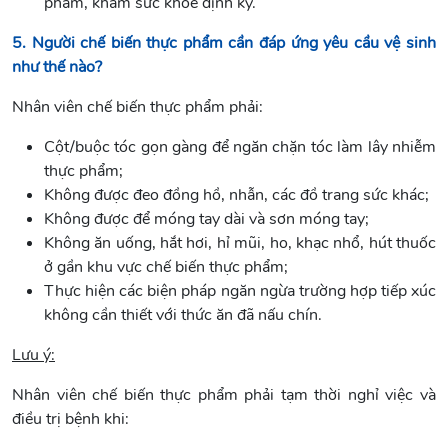
phẩm, khám sức khỏe định kỳ.
5. Người chế biến thực phẩm cần đáp ứng yêu cầu vệ sinh
như thế nào?
Nhân viên chế biến thực phẩm phải:
Cột/buộc tóc gọn gàng để ngăn chặn tóc làm lây nhiễm
thực phẩm;
Không được đeo đồng hồ, nhẫn, các đồ trang sức khác;
Không được để móng tay dài và sơn móng tay;
Không ăn uống, hắt hơi, hỉ mũi, ho, khạc nhổ, hút thuốc
ở gần khu vực chế biến thực phẩm;
Thực hiện các biện pháp ngăn ngừa trường hợp tiếp xúc
không cần thiết với thức ăn đã nấu chín.
Lưu ý:
Nhân viên chế biến thực phẩm phải tạm thời nghỉ việc và
điều trị bệnh khi: