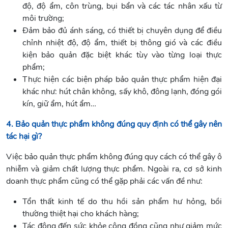
độ, độ ẩm, côn trùng, bụi bẩn và các tác nhân xấu từ
môi trường;
Đảm bảo đủ ánh sáng, có thiết bị chuyên dụng để điều
chỉnh nhiệt độ, độ ẩm, thiết bị thông gió và các điều
kiện bảo quản đặc biệt khác tùy vào từng loại thực
phẩm;
Thực hiện các biện pháp bảo quản thực phẩm hiện đại
khác như: hút chân không, sấy khô, đông lạnh, đóng gói
kín, giữ ẩm, hút ẩm…
4. Bảo quản thực phẩm không đúng quy định có thể gây nên
tác hại gì?
Việc bảo quản thực phẩm không đúng quy cách có thể gây ô
nhiễm và giảm chất lượng thực phẩm. Ngoài ra, cơ sở kinh
doanh thực phẩm cũng có thể gặp phải các vấn đề như:
Tổn thất kinh tế do thu hồi sản phẩm hư hỏng, bồi
thường thiệt hại cho khách hàng;
Tác động đến sức khỏe cộng đồng cũng như giảm mức