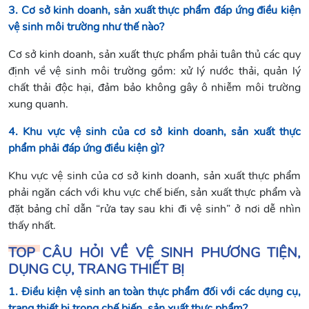
3. Cơ sở kinh doanh, sản xuất thực phẩm đáp ứng điều kiện
vệ sinh môi trường như thế nào?
Cơ sở kinh doanh, sản xuất thực phẩm phải tuân thủ các quy
định về vệ sinh môi trường gồm: xử lý nước thải, quản lý
chất thải độc hại, đảm bảo không gây ô nhiễm môi trường
xung quanh.
4. Khu vực vệ sinh của cơ sở kinh doanh, sản xuất thực
phẩm phải đáp ứng điều kiện gì?
Khu vực vệ sinh của cơ sở kinh doanh, sản xuất thực phẩm
phải ngăn cách với khu vực chế biến, sản xuất thực phẩm và
đặt bảng chỉ dẫn “rửa tay sau khi đi vệ sinh” ở nơi dễ nhìn
thấy nhất.
TOP CÂU HỎI VỀ VỆ SINH PHƯƠNG TIỆN,
DỤNG CỤ, TRANG THIẾT BỊ
1. Điều kiện vệ sinh an toàn thực phẩm đối với các dụng cụ,
trang thiết bị trong chế biến, sản xuất thực phẩm?