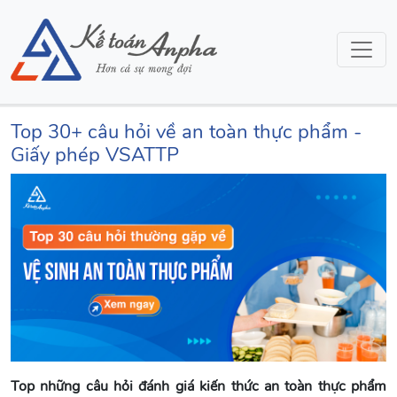
Top 30+ câu hỏi về an toàn thực phẩm -
Giấy phép VSATTP
Top những câu hỏi đánh giá kiến thức an toàn thực phẩm