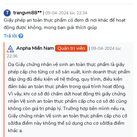
T
trangvm88**
|
09-04-2024 lúc 22:34
Giấy phép an toàn thực phẩm có đem đi nơi khác để hoạt
động được không, mong bạn giải thích giúp
Trả lời
Anpha Miền Nam
Quản trị viên
|
09-04-2024 lúc
22:36
Dạ Giấy chứng nhận vệ sinh an toàn thực phẩm là giấy
phép cấp cho từng cơ sở sản xuất, kinh doanh thực phẩm
đáp ứng đủ điều kiện về hệ thống, quy trình, điều kiện
đảm bảo an toàn thực phẩm trong quá trình hoạt động.
Vì vậy, khi cơ sở đó chấm dứt hoạt động thì giấy chứng
nhận Vệ sinh an toàn thực phẩm cấp cho cơ sở đó cũng
không còn giá trị pháp lý. Trường hợp bên mình nêu ra,
Giấy chứng nhận Vệ sinh an toàn thực phẩm cấp cho cở
sở/địa điểm này không thể sử dụng cho cơ sở/địa điểm
khác ạ.