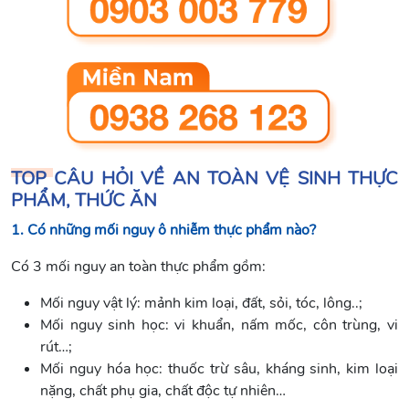
TOP CÂU HỎI VỀ AN TOÀN VỆ SINH THỰC
PHẨM, THỨC ĂN
1. Có những mối nguy ô nhiễm thực phẩm nào?
Có 3 mối nguy an toàn thực phẩm gồm:
Mối nguy vật lý: mảnh kim loại, đất, sỏi, tóc, lông..;
Mối nguy sinh học: vi khuẩn, nấm mốc, côn trùng, vi
rút…;
Mối nguy hóa học: thuốc trừ sâu, kháng sinh, kim loại
nặng, chất phụ gia, chất độc tự nhiên…