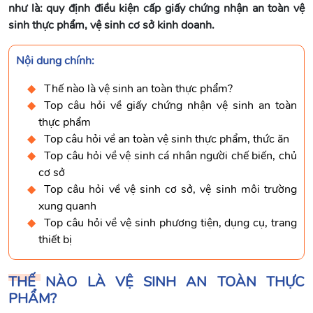
như là: quy định điều kiện cấp giấy chứng nhận an toàn vệ
sinh thực phẩm, vệ sinh cơ sở kinh doanh.
Nội dung chính:
Thế nào là vệ sinh an toàn thực phẩm?
Top câu hỏi về giấy chứng nhận vệ sinh an toàn
thực phẩm
Top câu hỏi về an toàn vệ sinh thực phẩm, thức ăn
Top câu hỏi về vệ sinh cá nhân người chế biến, chủ
cơ sở
Top câu hỏi về vệ sinh cơ sở, vệ sinh môi trường
xung quanh
Top câu hỏi về vệ sinh phương tiện, dụng cụ, trang
thiết bị
THẾ NÀO LÀ VỆ SINH AN TOÀN THỰC
PHẨM?