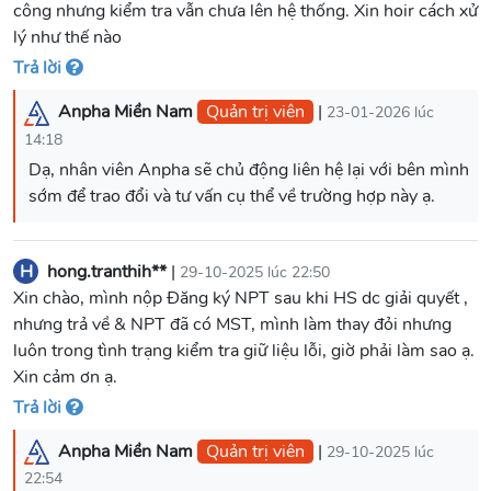
công nhưng kiểm tra vẫn chưa lên hệ thống. Xin hoir cách xử
lý như thế nào
Trả lời
Anpha Miền Nam
Quản trị viên
|
23-01-2026 lúc
14:18
Dạ, nhân viên Anpha sẽ chủ động liên hệ lại với bên mình
H
hong.tranthih**
|
29-10-2025 lúc 22:50
Xin chào, mình nộp Đăng ký NPT sau khi HS dc giải quyết ,
nhưng trả về & NPT đã có MST, mình làm thay đỏi nhưng
luôn trong tình trạng kiểm tra giữ liệu lỗi, giờ phải làm sao ạ.
Xin cảm ơn ạ.
Trả lời
Anpha Miền Nam
Quản trị viên
|
29-10-2025 lúc
22:54