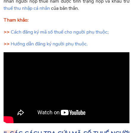
nhân người nộp thuế nắm được tình trạng nộp và khấu trừ
thuế thu nhập cá nhân
của bản thân.
Tham khảo:
>>
Cách đăng ký mã số thuế cho người phụ thuộc;
>>
Hướng dẫn đăng ký người phụ thuộc.