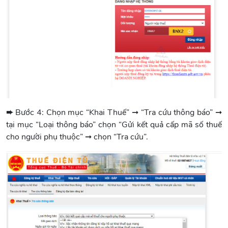
➨
Bước 4: Chọn mục “Khai Thuế” ➞ “Tra cứu thông báo” ➞
tại mục “Loại thông báo” chọn “Gửi kết quả cấp mã số thuế
cho người phụ thuộc” ➞ chọn “Tra cứu”.