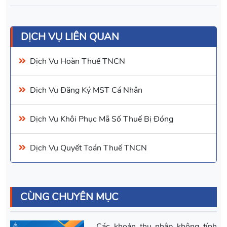
DỊCH VỤ LIÊN QUAN
Dịch Vụ
Hoàn Thuế TNCN
Dịch Vụ
Đăng Ký MST Cá Nhân
Dịch Vụ
Khôi Phục Mã Số Thuế Bị Đóng
Dịch Vụ Quyết Toán Thuế TNCN
CÙNG CHUYÊN MỤC
Các khoản thu nhập không tính