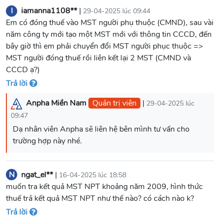
I
iamanna1108**
|
29-04-2025 lúc 09:44
Em có đóng thuế vào MST người phụ thuộc (CMND), sau vài
năm công ty mới tạo một MST mới với thông tin CCCD, đến
bây giờ thì em phải chuyển đổi MST người phục thuộc =>
MST người đóng thuế rồi liên kết lại 2 MST (CMND và
CCCD ạ?)
Trả lời
Anpha Miền Nam
Quản trị viên
|
29-04-2025 lúc
09:47
Dạ nhân viên Anpha sẽ liên hệ bên mình tư vấn cho
trường hợp này nhé.
N
ngat_el**
|
16-04-2025 lúc 18:58
muốn tra kết quả MST NPT khoảng năm 2009, hình thức
thuế trả kết quả MST NPT như thế nào? có cách nào k?
Trả lời