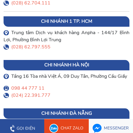
(028) 62.704.111
CHI NHÁNH 1 TP. HCM
Trung tâm Dịch vụ khách hàng Anpha - 144/17 Bình
Lợi, Phường Bình Lợi Trung
(028) 62.797.555
CHI NHÁNH HÀ NỘI
Tầng 16 Tòa nhà Việt Á, 09 Duy Tân, Phường Cầu Giấy
098 44 777 11
(024) 22.391.777
CHI NHÁNH ĐÀ NẴNG
Tầng 3 Tòa nhà PVcomBank, Số 2 Đường 30/4, Phường
CHAT ZALO
MESSENGER
GỌI ĐIỆN
Hòa Cường