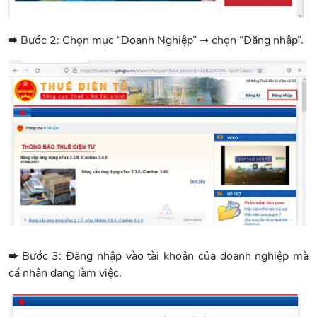
➨
Bước 2: Chọn mục “Doanh Nghiệp” ➞ chọn “Đăng nhập”.
➨
Bước 3: Đăng nhập vào tài khoản của doanh nghiệp mà
cá nhân đang làm việc.