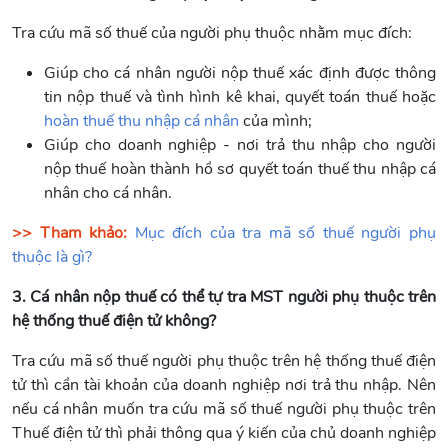
Tra cứu mã số thuế của người phụ thuộc nhằm mục đích:
Giúp cho cá nhân người nộp thuế xác định được thông
tin nộp thuế và tình hình kê khai, quyết toán thuế hoặc
hoàn thuế thu nhập cá nhân
của mình;
Giúp cho doanh nghiệp - nơi trả thu nhập cho người
nộp thuế hoàn thành hồ sơ quyết toán thuế thu nhập cá
nhân cho cá nhân.
>> Tham khảo:
Mục đích của tra mã số thuế người phụ
thuộc là gì?
3. Cá nhân nộp thuế có thể tự tra MST người phụ thuộc trên
hệ thống thuế điện tử không?
Tra cứu mã số thuế người phụ thuộc trên hệ thống thuế điện
tử thì cần tài khoản của doanh nghiệp nơi trả thu nhập. Nên
nếu cá nhân muốn tra cứu mã số thuế người phụ thuộc trên
Thuế điện tử thì phải thông qua ý kiến của chủ doanh nghiệp