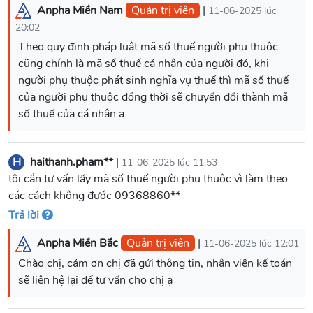
Anpha Miền Nam
Quản trị viên
|
11-06-2025 lúc
20:02
Theo quy định pháp luật mã số thuế người phụ thuộc
cũng chính là mã số thuế cá nhân của người đó, khi
người phụ thuộc phát sinh nghĩa vụ thuế thì mã số thuế
của người phụ thuộc đồng thời sẽ chuyển đổi thành mã
số thuế của cá nhân ạ
H
haithanh.pham**
|
11-06-2025 lúc 11:53
tôi cần tư vấn lấy mã số thuế người phụ thuộc vì làm theo
các cách không đước 09368860**
Trả lời
Anpha Miền Bắc
Quản trị viên
|
11-06-2025 lúc 12:01
Chào chị, cảm ơn chị đã gửi thông tin, nhân viên kế toán
sẽ liên hệ lại để tư vấn cho chị ạ