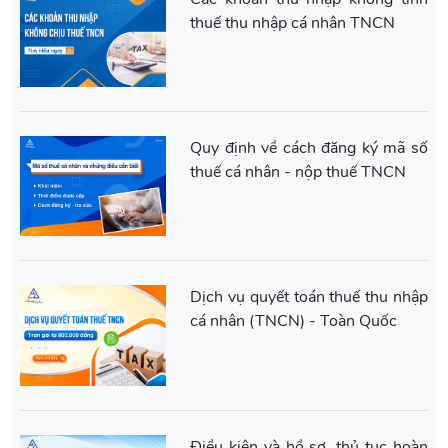
thuế thu nhập cá nhân TNCN
Quy định về cách đăng ký mã số
thuế cá nhân - nộp thuế TNCN
Dịch vụ quyết toán thuế thu nhập
cá nhân (TNCN) - Toàn Quốc
Điều kiện và hồ sơ, thủ tục hoàn