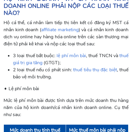
DOANH ONLINE PHẢI NỘP CÁC LOẠI THUẾ
NÀO?
Hộ cá thể, cá nhân làm tiếp thị liên kết có đăng ký MST cá
nhân kinh doanh (
affiliate marketing
) và cá nhân kinh doanh
dịch vụ online hay hàng hóa online trên các sàn thương mại
điện tử phải kê khai và nộp các loại thuế sau:
3 loại thuế bắt buộc:
lệ phí môn bài
, thuế TNCN và
thuế
giá trị gia tăng
(GTGT);
2 loại thuế nếu có phát sinh:
thuế tiêu thụ đặc biệt
, thuế
bảo vệ môi trường.
➧ Lệ phí môn bài
Mức lệ phí môn bài được tính dựa trên mức doanh thu hàng
năm của hộ kinh doanh/cá nhân kinh doanh online. Cụ thể
như sau:
Mức doanh thu tính thuế
Mức thuế môn bài phải nộp