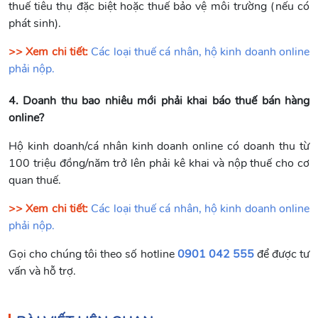
thuế tiêu thụ đặc biệt hoặc thuế bảo vệ môi trường (nếu có
phát sinh).
>> Xem chi tiết:
Các loại thuế cá nhân, hộ kinh doanh online
phải nộp.
4. Doanh thu bao nhiêu mới phải khai báo thuế bán hàng
online?
Hộ kinh doanh/cá nhân kinh doanh online có doanh thu từ
100 triệu đồng/năm trở lên phải kê khai và nộp thuế cho cơ
quan thuế.
>> Xem chi tiết:
Các loại thuế cá nhân, hộ kinh doanh online
phải nộp.
Gọi cho chúng tôi theo số hotline
0901 042 555
để được tư
vấn và hỗ trợ.