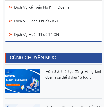
Dịch Vụ
Kế Toán Hộ Kinh Doanh
Dịch Vụ
Hoàn Thuế GTGT
Dịch Vụ
Hoàn Thuế TNCN
CÙNG CHUYÊN MỤC
Hồ sơ & thủ tục đăng ký hộ kinh
doanh cá thể ở đâu? 6 lưu ý