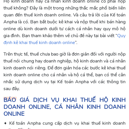
Hộ kinh doanh hay cá nhân kinh doanh online có phải nộp
thuế không? Đây là một trong những thắc mắc phổ biến liên
quan đến thuế kinh doanh online. Và câu trả lời của Kế toán
Anpha là có. Bạn bắt buộc kê khai và nộp thuế khi bán hàng
online dù kinh doanh dưới tư cách cá nhân hay quy mô hộ
gia đình. Bạn tham khảo thêm về chủ đề này tại bài viết “
Quy
định kê khai thuế kinh doanh online
”.
Trên thực tế, thuế chưa bao giờ là đơn giản đối với người nộp
thuế nói chung hay doanh nghiệp, hộ kinh doanh và cá nhân
kinh doanh nói riêng. Để đơn giản hóa các bước kê khai thuế
kinh doanh online cho cá nhân và hộ cá thể, bạn có thể cân
nhắc sử dụng dịch vụ tại Kế toán Anpha với các thông tin
sau đây.
BÁO GIÁ DỊCH VỤ KHAI THUẾ HỘ KINH
DOANH ONLINE, CÁ NHÂN KINH DOANH
ONLINE
➧ Kế toán Anpha cung cấp dịch vụ khai thuế kinh doanh