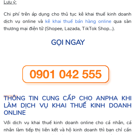
Lưu ý:
Chi phí trên áp dụng cho thủ tục kê khai thuế kinh doanh
dịch vụ online và
kê khai thuế bán hàng online
qua sàn
thương mại điện tử (Shopee, Lazada, TikTok Shop…).
GỌI NGAY
THÔNG TIN CUNG CẤP CHO ANPHA KHI
LÀM DỊCH VỤ KHAI THUẾ KINH DOANH
ONLINE
Với dịch vụ khai thuế kinh doanh online cho cá nhân, cá
nhân làm tiếp thị liên kết và hộ kinh doanh thì bạn chỉ cần