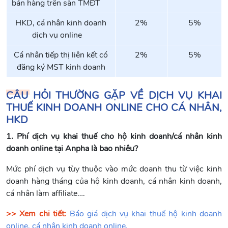
bán hàng trên sàn TMĐT
HKD, cá nhân kinh doanh
2%
5%
dịch vụ online
Cá nhân tiếp thị liên kết có
2%
5%
đăng ký MST kinh doanh
CÂU HỎI THƯỜNG GẶP VỀ DỊCH VỤ KHAI
THUẾ KINH DOANH ONLINE CHO CÁ NHÂN,
HKD
1. Phí dịch vụ khai thuế cho hộ kinh doanh/cá nhân kinh
doanh online tại Anpha là bao nhiêu?
Mức phí dịch vụ tùy thuộc vào mức doanh thu từ việc kinh
doanh hàng tháng của hộ kinh doanh, cá nhân kinh doanh,
cá nhân làm affiliate….
>> Xem chi tiết:
Báo giá dịch vụ khai thuế hộ kinh doanh
online, cá nhân kinh doanh online.