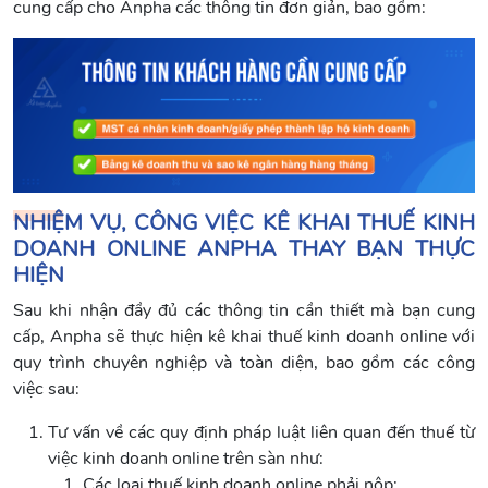
cung cấp cho Anpha các thông tin đơn giản, bao gồm:
NHIỆM VỤ, CÔNG VIỆC KÊ KHAI THUẾ KINH
DOANH ONLINE ANPHA THAY BẠN THỰC
HIỆN
Sau khi nhận đầy đủ các thông tin cần thiết mà bạn cung
cấp, Anpha sẽ thực hiện kê khai thuế kinh doanh online với
quy trình chuyên nghiệp và toàn diện, bao gồm các công
việc sau:
Tư vấn về các quy định pháp luật liên quan đến thuế từ
việc kinh doanh online trên sàn như:
Các loại thuế kinh doanh online phải nộp;