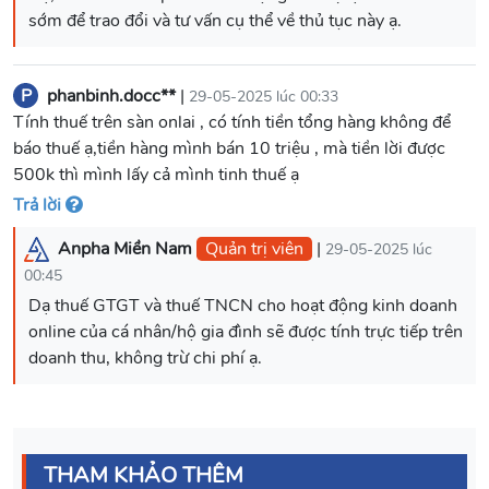
P
phanbinh.docc**
|
29-05-2025 lúc 00:33
Tính thuế trên sàn onlai , có tính tiền tổng hàng không để
báo thuế ạ,tiền hàng mình bán 10 triệu , mà tiền lời được
500k thì mình lấy cả mình tinh thuế ạ
Trả lời
Anpha Miền Nam
Quản trị viên
|
29-05-2025 lúc
00:45
Dạ thuế GTGT và thuế TNCN cho hoạt động kinh doanh
online của cá nhân/hộ gia đình sẽ được tính trực tiếp trên
doanh thu, không trừ chi phí ạ.
THAM KHẢO THÊM