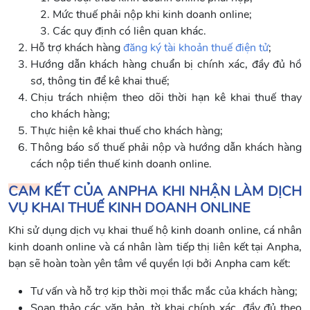
Mức thuế phải nộp khi kinh doanh online;
Các quy định có liên quan khác.
Hỗ trợ khách hàng
đăng ký tài khoản thuế điện tử
;
Hướng dẫn khách hàng chuẩn bị chính xác, đầy đủ hồ
sơ, thông tin để kê khai thuế;
Chịu trách nhiệm theo dõi thời hạn kê khai thuế thay
cho khách hàng;
Thực hiện kê khai thuế cho khách hàng;
Thông báo số thuế phải nộp và hướng dẫn khách hàng
cách nộp tiền thuế kinh doanh online.
CAM KẾT CỦA ANPHA KHI NHẬN LÀM DỊCH
VỤ KHAI THUẾ KINH DOANH ONLINE
Khi sử dụng dịch vụ khai thuế hộ kinh doanh online, cá nhân
kinh doanh online và cá nhân làm tiếp thị liên kết tại Anpha,
bạn sẽ hoàn toàn yên tâm về quyền lợi bởi Anpha cam kết:
Tư vấn và hỗ trợ kịp thời mọi thắc mắc của khách hàng;
Soạn thảo các văn bản, tờ khai chính xác, đầy đủ theo