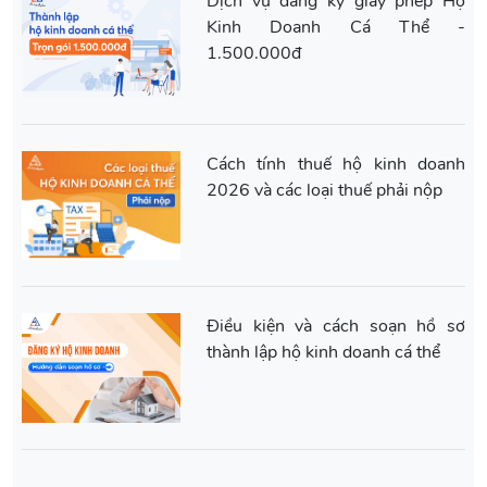
Dịch vụ đăng ký giấy phép Hộ
Kinh Doanh Cá Thể -
1.500.000đ
Cách tính thuế hộ kinh doanh
2026 và các loại thuế phải nộp
Điều kiện và cách soạn hồ sơ
thành lập hộ kinh doanh cá thể