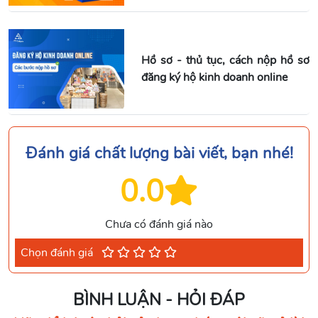
Hồ sơ - thủ tục, cách nộp hồ sơ
đăng ký hộ kinh doanh online
Đánh giá chất lượng bài viết, bạn nhé!
0.0
Chưa có đánh giá nào
Chọn đánh giá
BÌNH LUẬN - HỎI ĐÁP