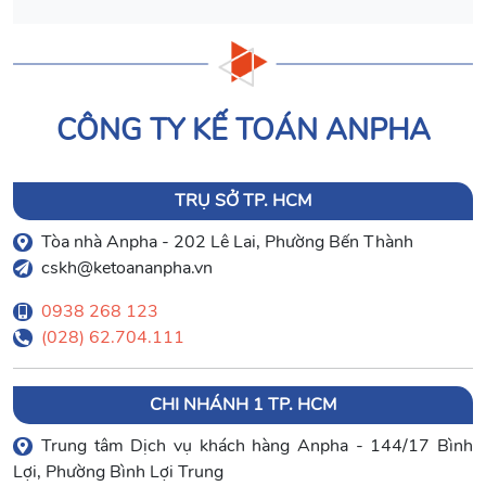
CÔNG TY KẾ TOÁN ANPHA
TRỤ SỞ TP. HCM
Tòa nhà Anpha - 202 Lê Lai, Phường Bến Thành
cskh@ketoananpha.vn
0938 268 123
(028) 62.704.111
CHI NHÁNH 1 TP. HCM
Trung tâm Dịch vụ khách hàng Anpha - 144/17 Bình
Lợi, Phường Bình Lợi Trung