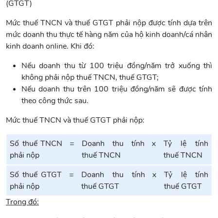
(GTGT)
Mức thuế TNCN và thuế GTGT phải nộp được tính dựa trên
mức doanh thu thực tế hàng năm của hộ kinh doanh/cá nhân
kinh doanh online. Khi đó:
Nếu doanh thu từ 100 triệu đồng/năm trở xuống thì
không phải nộp thuế TNCN, thuế GTGT;
Nếu doanh thu trên 100 triệu đồng/năm sẽ được tính
theo công thức sau.
Mức thuế TNCN và thuế GTGT phải nộp:
Số thuế TNCN
=
Doanh thu tính
x
Tỷ lệ tính
phải nộp
thuế TNCN
thuế TNCN
Số thuế GTGT
=
Doanh thu tính
x
Tỷ lệ tính
phải nộp
thuế GTGT
thuế GTGT
Trong đó: