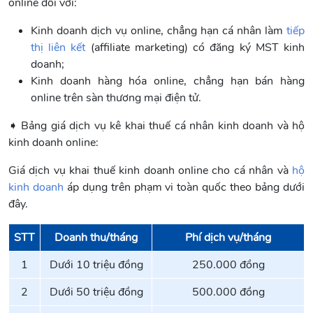
online đối với:
Kinh doanh dịch vụ online, chẳng hạn cá nhân làm
tiếp
thị liên kết
(affiliate marketing) có đăng ký MST kinh
doanh;
Kinh doanh hàng hóa online, chẳng hạn bán hàng
online trên sàn thương mại điện tử.
➧ Bảng giá dịch vụ kê khai thuế cá nhân kinh doanh và hộ
kinh doanh online:
Giá dịch vụ khai thuế kinh doanh online cho cá nhân và
hộ
kinh doanh
áp dụng trên phạm vi toàn quốc theo bảng dưới
đây.
STT
Doanh thu/tháng
Phí dịch vụ/tháng
1
Dưới 10 triệu đồng
250.000 đồng
2
Dưới 50 triệu đồng
500.000 đồng