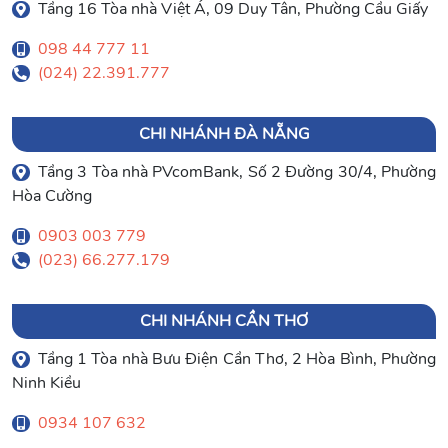
Tầng 16 Tòa nhà Việt Á, 09 Duy Tân, Phường Cầu Giấy
098 44 777 11
(024) 22.391.777
CHI NHÁNH ĐÀ NẴNG
Tầng 3 Tòa nhà PVcomBank, Số 2 Đường 30/4, Phường
Hòa Cường
0903 003 779
(023) 66.277.179
CHI NHÁNH CẦN THƠ
Tầng 1 Tòa nhà Bưu Điện Cần Thơ, 2 Hòa Bình, Phường
Ninh Kiều
0934 107 632