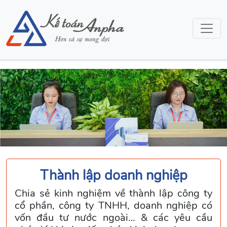
Thành lập doanh nghiệp
Chia sẻ kinh nghiệm về thành lập công ty
cổ phần, công ty TNHH, doanh nghiệp có
vốn đầu tư nước ngoài… & các yêu cầu