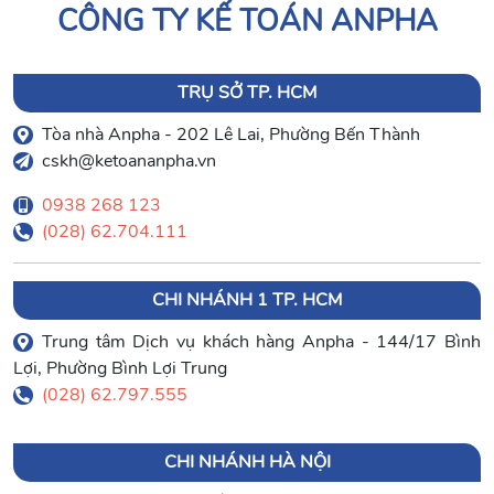
CÔNG TY KẾ TOÁN ANPHA
TRỤ SỞ TP. HCM
Tòa nhà Anpha - 202 Lê Lai, Phường Bến Thành
cskh@ketoananpha.vn
0938 268 123
(028) 62.704.111
CHI NHÁNH 1 TP. HCM
Trung tâm Dịch vụ khách hàng Anpha - 144/17 Bình
Lợi, Phường Bình Lợi Trung
(028) 62.797.555
CHI NHÁNH HÀ NỘI