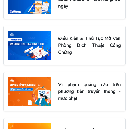
ngày
Điều Kiện & Thủ Tục Mở Văn
Phòng Dịch Thuật Công
Chứng
Vi phạm quảng cáo trên
phương tiện truyền thông -
mức phạt