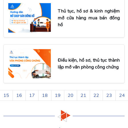
Thủ tục, hồ sơ & kinh nghiệm
mở cửa hàng mua bán đồng
hồ
Điều kiện, hồ sơ, thủ tục thành
lập mở văn phòng công chứng
15
16
17
18
19
20
21
22
23
24