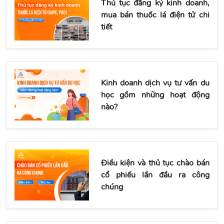
Thủ tục đăng ký kinh doanh,
mua bán thuốc lá điện tử chi
tiết
Kinh doanh dịch vụ tư vấn du
học gồm những hoạt động
nào?
Điều kiện và thủ tục chào bán
cổ phiếu lần đầu ra công
chúng