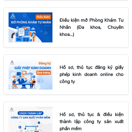
Điều kiện mở Phòng Khám Tư
Nhân (Đa khoa, Chuyên
khoa…)
Hồ sơ, thủ tục đăng ký giấy
phép kinh doanh online cho
công ty
Hồ sơ, thủ tục & điều kiện
thành lập công ty sản xuất
phần mềm