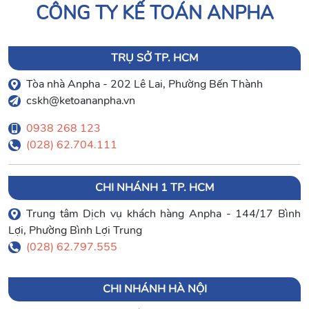
CÔNG TY KẾ TOÁN ANPHA
TRỤ SỞ TP. HCM
Tòa nhà Anpha - 202 Lê Lai, Phường Bến Thành
cskh@ketoananpha.vn
0938 268 123
(028) 62.704.111
CHI NHÁNH 1 TP. HCM
Trung tâm Dịch vụ khách hàng Anpha - 144/17 Bình
Lợi, Phường Bình Lợi Trung
(028) 62.797.555
CHI NHÁNH HÀ NỘI