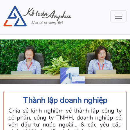
Thành lập doanh nghiệp
Chia sẻ kinh nghiệm về thành lập công ty
cổ phần, công ty TNHH, doanh nghiệp có
vốn đầu tư nước ngoài… & các yêu cầu