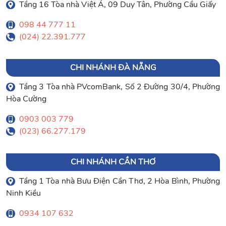
Tầng 16 Tòa nhà Việt Á, 09 Duy Tân, Phường Cầu Giấy
098 44 777 11
(024) 22.391.777
CHI NHÁNH ĐÀ NẴNG
Tầng 3 Tòa nhà PVcomBank, Số 2 Đường 30/4, Phường
Hòa Cường
0903 003 779
(023) 66.277.179
CHI NHÁNH CẦN THƠ
Tầng 1 Tòa nhà Bưu Điện Cần Thơ, 2 Hòa Bình, Phường
Ninh Kiều
0934 107 632