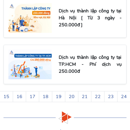
Dịch vụ thành lập công ty tại
Hà Nội [ Từ 3 ngày -
250.000đ ]
Dịch vụ thành lập công ty tại
TP.HCM - Phí dịch vụ
250.000đ
15
16
17
18
19
20
21
22
23
24