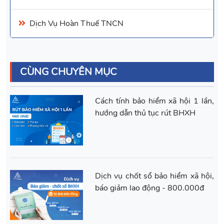
Dịch Vụ
Hoàn Thuế TNCN
CÙNG CHUYÊN MỤC
Cách tính bảo hiểm xã hội 1 lần,
hướng dẫn thủ tục rút BHXH
Dịch vụ chốt sổ bảo hiểm xã hội,
báo giảm lao động - 800.000đ