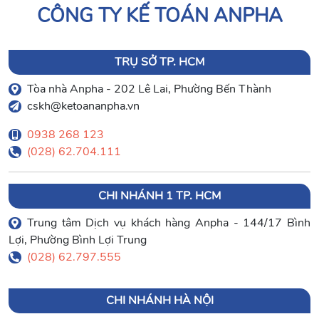
CÔNG TY KẾ TOÁN ANPHA
TRỤ SỞ TP. HCM
Tòa nhà Anpha - 202 Lê Lai, Phường Bến Thành
cskh@ketoananpha.vn
0938 268 123
(028) 62.704.111
CHI NHÁNH 1 TP. HCM
Trung tâm Dịch vụ khách hàng Anpha - 144/17 Bình
Lợi, Phường Bình Lợi Trung
(028) 62.797.555
CHI NHÁNH HÀ NỘI