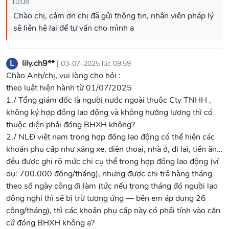
10:08
Chào chị, cảm ơn chị đã gửi thông tin, nhân viên pháp lý
sẽ liên hệ lại để tư vấn cho mình ạ
L
lily.ch9**
|
03-07-2025 lúc 09:59
Chào Anh/chị, vui lòng cho hỏi :
theo luật hiện hành từ 01/07/2025
1./ Tổng giám đốc là người nước ngoài thuộc Cty TNHH ,
không ký hợp đồng lao động và không hưởng lương thì có
thuộc diện phải đóng BHXH không?
2./ NLĐ việt nam trong hợp đồng lao động có thể hiện các
khoản phụ cấp như xăng xe, điện thoại, nhà ở, đi lại, tiền ăn…
đều được ghi rõ mức chi cụ thể trong hợp đồng lao động (ví
dụ: 700.000 đồng/tháng), nhưng được chi trả hàng tháng
theo số ngày công đi làm (tức nếu trong tháng đó người lao
động nghỉ thì sẽ bị trừ tương ứng — bên em áp dụng 26
công/tháng), thì các khoản phụ cấp này có phải tính vào căn
cứ đóng BHXH không ạ?