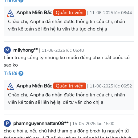
Trả lời
Anpha Miền Bắc
Quản trị viên
|
11-06-2025 lúc 08:44
Chào chị, Anpha đã nhận được thông tin của chị, nhân
viên kế toán sẽ liên hệ tư vấn thủ tục cho chị ạ
M
mâyhong**
|
11-06-2025 lúc 06:48
Làm trong công ty nhưng ko muốn đóng bhxh bắt buộc có
sao ko
Trả lời
Anpha Miền Bắc
Quản trị viên
|
11-06-2025 lúc 06:52
Chào chị, Anpha đã nhận được thông tin của chị, nhân
viên kế toán sẽ liên hệ lại để tư vấn cho chị ạ
P
phamnguyennhattan08**
|
15-05-2025 lúc 15:00
cho e hỏi ạ, nếu chủ hkd tham gia đóng bhxh tự nguyện từ