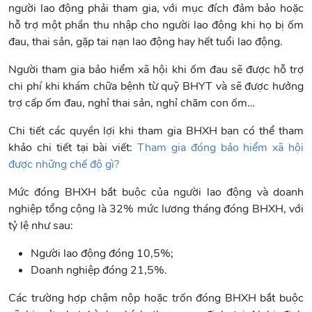
người lao động phải tham gia, với mục đích đảm bảo hoặc
hỗ trợ một phần thu nhập cho người lao động khi họ bị ốm
đau, thai sản, gặp tai nạn lao động hay hết tuổi lao động.
Người tham gia bảo hiểm xã hội khi ốm đau sẽ được hỗ trợ
chi phí khi khám chữa bệnh từ quỹ BHYT và sẽ được hưởng
trợ cấp ốm đau, nghỉ thai sản, nghỉ chăm con ốm…
Chi tiết các quyền lợi khi tham gia BHXH bạn có thể tham
khảo chi tiết tại bài viết:
Tham gia đóng bảo hiểm xã hội
được những chế độ gì?
Mức đóng BHXH bắt buộc của người lao động và doanh
nghiệp tổng cộng là 32% mức lương tháng đóng BHXH, với
tỷ lệ như sau:
Người lao động đóng 10,5%;
Doanh nghiệp đóng 21,5%.
Các trường hợp chậm nộp hoặc trốn đóng BHXH bắt buộc