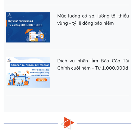
Mức lương cơ sở, lương tối thiểu
vùng - tỷ lệ đóng bảo hiểm
Dịch vụ nhận làm Báo Cáo Tài
Chính cuối năm - Từ 1.000.000đ