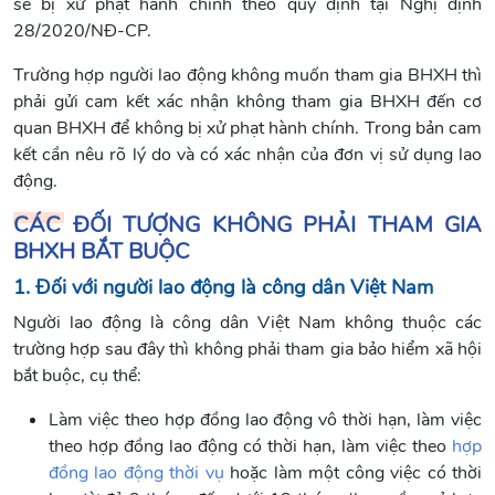
sẽ bị xử phạt hành chính theo quy định tại Nghị định
28/2020/NĐ-CP.
Trường hợp người lao động không muốn tham gia BHXH thì
phải gửi cam kết xác nhận không tham gia BHXH đến cơ
quan BHXH để không bị xử phạt hành chính. Trong bản cam
kết cần nêu rõ lý do và có xác nhận của đơn vị sử dụng lao
động.
CÁC ĐỐI TƯỢNG KHÔNG PHẢI THAM GIA
BHXH BẮT BUỘC
1. Đối với người lao động là công dân Việt Nam
Người lao động là công dân Việt Nam không thuộc các
trường hợp sau đây thì không phải tham gia bảo hiểm xã hội
bắt buộc, cụ thể:
Làm việc theo hợp đồng lao động vô thời hạn, làm việc
theo hợp đồng lao động có thời hạn, làm việc theo
hợp
đồng lao động thời vụ
hoặc làm một công việc có thời