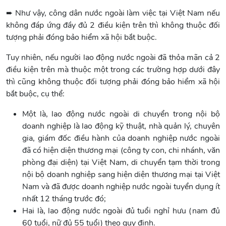
➨ Như vậy, công dân nước ngoài làm việc tại Việt Nam nếu
không đáp ứng đầy đủ 2 điều kiện trên thì không thuộc đối
tượng phải đóng bảo hiểm xã hội bắt buộc.
Tuy nhiên, nếu người lao động nước ngoài đã thỏa mãn cả 2
điều kiện trên mà thuộc một trong các trường hợp dưới đây
thì cũng không thuộc đối tượng phải đóng bảo hiểm xã hội
bắt buộc, cụ thể:
Một là, lao động nước ngoài di chuyển trong nội bộ
doanh nghiệp là lao động kỹ thuật, nhà quản lý, chuyên
gia, giám đốc điều hành của doanh nghiệp nước ngoài
đã có hiện diện thương mại (công ty con, chi nhánh, văn
phòng đại diện) tại Việt Nam, di chuyển tạm thời trong
nội bộ doanh nghiệp sang hiện diện thương mại tại Việt
Nam và đã được doanh nghiệp nước ngoài tuyển dụng ít
nhất 12 tháng trước đó;
Hai là, lao động nước ngoài đủ tuổi nghỉ hưu (nam đủ
60 tuổi, nữ đủ 55 tuổi) theo quy định.