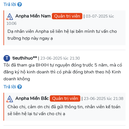
Trả lời
Anpha Miền Nam
Quản trị viên
|
03-07-2025 lúc
10:06
Dạ nhân viên Anpha sẽ liên hệ lại bên mình tư vấn cho
T
tieuthihuo**
|
23-06-2025 lúc 21:30
Tôi đã tham gia BHXH tự nguyện đóng trước 5 năm, mà có
đăng ký hộ kinh doanh thì có phải đóng bhxh theo hộ Kinh
doanh không
Trả lời
Anpha Miền Bắc
Quản trị viên
|
23-06-2025 lúc 21:38
Chào chị, cảm ơn chị đã gửi thông tin, nhân viên kế toán
sẽ liên hệ lại tư vấn cho chị ạ