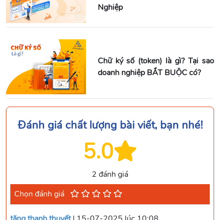
Nghiệp
Chữ ký số (token) là gì? Tại sao
doanh nghiệp BẮT BUỘC có?
Đánh giá chất lượng bài viết, bạn nhé!
5.0
2 đánh giá
Chọn đánh giá
tăng thanh thuyết
| 15-07-2025 lúc 10:08