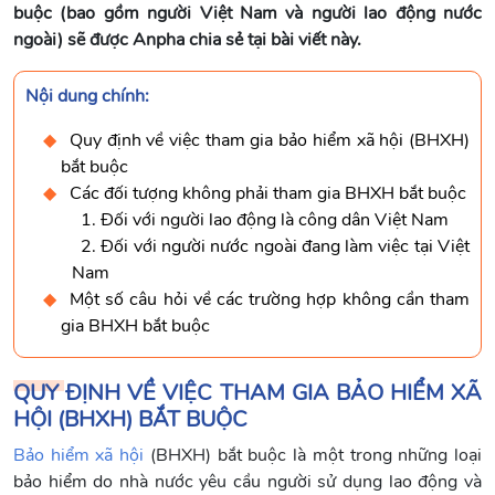
buộc (bao gồm người Việt Nam và người lao động nước
ngoài) sẽ được Anpha chia sẻ tại bài viết này.
Nội dung chính:
Quy định về việc tham gia bảo hiểm xã hội (BHXH)
bắt buộc
Các đối tượng không phải tham gia BHXH bắt buộc
1. Đối với người lao động là công dân Việt Nam
2. Đối với người nước ngoài đang làm việc tại Việt
Nam
Một số câu hỏi về các trường hợp không cần tham
gia BHXH bắt buộc
QUY ĐỊNH VỀ VIỆC THAM GIA BẢO HIỂM XÃ
HỘI (BHXH) BẮT BUỘC
Bảo hiểm xã hội
(BHXH) bắt buộc là một trong những loại
bảo hiểm do nhà nước yêu cầu người sử dụng lao động và