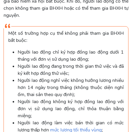
gia bảo hiểm xã hội bắt buộc. Khi đó, người lao động có thể
chọn không tham gia BHXH hoặc có thể tham gia BHXH tự
nguyện.
Một số trường hợp cụ thể không phải tham gia BHXH
bắt buộc:
Người lao động chỉ ký hợp đồng lao động dưới 1
tháng với đơn vị sử dụng lao động;
Người lao động đang trong thời gian thử việc và đã
ký kết hợp đồng thử việc;
Người lao động nghỉ việc không hưởng lương nhiều
hơn 14 ngày trong tháng (không thuộc diện nghỉ
ốm, thai sản theo quy định);
Người lao động không ký hợp đồng lao động với
đơn vị sử dụng lao động, chỉ thỏa thuận bằng
miệng;
Người lao động làm việc bán thời gian có mức
lương thấp hơn
mức lương tối thiểu vùng
;