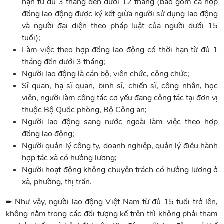
hạn từ đủ 3 tháng đến dưới 12 tháng (bao gồm cả hợp
đồng lao động được ký kết giữa người sử dụng lao động
và người đại diện theo pháp luật của người dưới 15
tuổi);
Làm việc theo hợp đồng lao động có thời hạn từ đủ 1
tháng đến dưới 3 tháng;
Người lao động là cán bộ, viên chức, công chức;
Sĩ quan, hạ sĩ quan, binh sĩ, chiến sĩ, công nhân, học
viên, người làm công tác cơ yếu đang công tác tại đơn vị
thuộc Bộ Quốc phòng, Bộ Công an;
Người lao động sang nước ngoài làm việc theo hợp
đồng lao động;
Người quản lý công ty, doanh nghiệp, quản lý điều hành
hợp tác xã có hưởng lương;
Người hoạt động không chuyên trách có hưởng lương ở
xã, phường, thị trấn.
➨ Như vậy, người lao động Việt Nam từ đủ 15 tuổi trở lên,
không nằm trong các đối tượng kể trên thì không phải tham