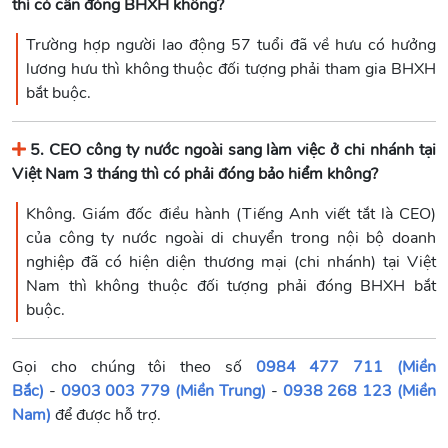
thì có cần đóng BHXH không?
Trường hợp người lao động 57 tuổi đã về hưu có hưởng
lương hưu thì không thuộc đối tượng phải tham gia BHXH
bắt buộc.
5. CEO công ty nước ngoài sang làm việc ở chi nhánh tại
Việt Nam 3 tháng thì có phải đóng bảo hiểm không?
Không. Giám đốc điều hành (Tiếng Anh viết tắt là CEO)
của công ty nước ngoài di chuyển trong nội bộ doanh
nghiệp đã có hiện diện thương mại (chi nhánh) tại Việt
Nam thì không thuộc đối tượng phải đóng BHXH bắt
buộc.
Gọi cho chúng tôi theo số
0984 477 711 (Miền
Bắc)
-
0903 003 779 (Miền Trung)
-
0938 268 123 (Miền
Nam)
để được hỗ trợ.