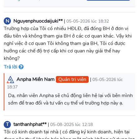
N
Nguyenphuocdaijuki**
|
05-05-2026 lúc 18:32
Trường hợp của Tôi có nhiều HĐLĐ, đã đóng BH ở đơn vị
đầu tiên và không tham gia BH ở các cơ quan khác. Vậy khi
nghỉ việc ở cơ quan Tôi không tham gia BH, Tôi có được
hưởng các chế độ trợ cấp khi cơ quan này giải thể hay
không?
Trả lời
Anpha Miền Nam
Quản trị viên
|
05-05-2026 lúc
18:37
Dạ, nhân viên Anpha sẽ chủ động liên hệ lại với bên mình
T
tanthanhphat**
|
05-08-2025 lúc 12:18
Tôi có kinh doanh tại nhà ( có đăng ký kinh doanh, hiện tại