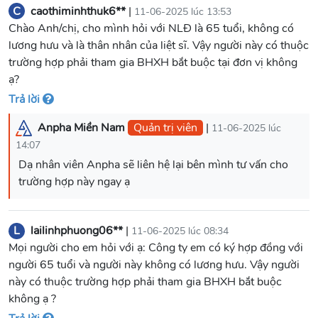
C
caothiminhthuk6**
|
11-06-2025 lúc 13:53
Chào Anh/chị, cho mình hỏi với NLĐ là 65 tuổi, không có
lương hưu và là thân nhân của liệt sĩ. Vậy người này có thuộc
trường hợp phải tham gia BHXH bắt buộc tại đơn vị không
ạ?
Trả lời
Anpha Miền Nam
Quản trị viên
|
11-06-2025 lúc
14:07
Dạ nhân viên Anpha sẽ liên hệ lại bên mình tư vấn cho
trường hợp này ngay ạ
L
lailinhphuong06**
|
11-06-2025 lúc 08:34
Mọi người cho em hỏi với ạ: Công ty em có ký hợp đồng với
người 65 tuổi và người này không có lương hưu. Vậy người
này có thuộc trường hợp phải tham gia BHXH bắt buộc
không ạ ?