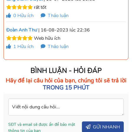
rất tốt
0
Hữu ích
Thảo luận
Đoàn Anh Thư
| 16-08-2023 lúc 22:36
Web hữu ích
1
Hữu ích
Thảo luận
BÌNH LUẬN - HỎI ĐÁP
Hãy để lại câu hỏi của bạn, chúng tôi sẽ trả lời
TRONG 15 PHÚT
Viết nội dung câu hỏi...
SĐT và email sẽ được ẩn để bảo mật
GỬI NHANH
thông tin của bạn