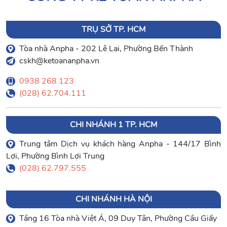
TRỤ SỞ TP. HCM
Tòa nhà Anpha - 202 Lê Lai, Phường Bến Thành
cskh@ketoananpha.vn
0938 268 123
(028) 62.704.111
CHI NHÁNH 1 TP. HCM
Trung tâm Dịch vụ khách hàng Anpha - 144/17 Bình
Lợi, Phường Bình Lợi Trung
(028) 62.797.555
CHI NHÁNH HÀ NỘI
Tầng 16 Tòa nhà Việt Á, 09 Duy Tân, Phường Cầu Giấy