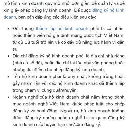
mô hình kinh doanh quy mô nhỏ, đơn giản, dễ quản lý và dễ
xin giấy phép đăng ký kinh doanh. Để được
đăng ký hộ kinh
doanh
, bạn cần đáp ứng các điều kiện sau đây:
Đối tượng
thành lập hộ kinh doanh
phải là cá nhân,
hoặc thành viên hộ gia đình mang quốc tịch Việt Nam,
từ đủ 18 tuổi trở lên và có đầy đủ năng lực hành vi dân
sự;
Địa chỉ đăng ký hộ kinh doanh phải là địa chỉ nhà riêng
(nhà có sổ đỏ), hoặc địa chỉ tại tòa nhà văn phòng hoặc
những địa điểm cho phép đăng ký kinh doanh;
Tên hộ kinh doanh phải là duy nhất, không trùng hoặc
gây nhầm lẫn với các hộ kinh doanh khác đã thành lập
trong phạm vi cùng quận/huyện;
Ngành nghề của hộ kinh doanh phải nằm trong danh
mục ngành nghề Việt Nam, được pháp luật cho phép
đăng ký và hoạt động. Ngoài ra, hộ kinh doanh không
được đăng ký những ngành nghề bị cơ quan đăng ký
kinh doanh cấp huyện hạn chế/cấm đăng ký.