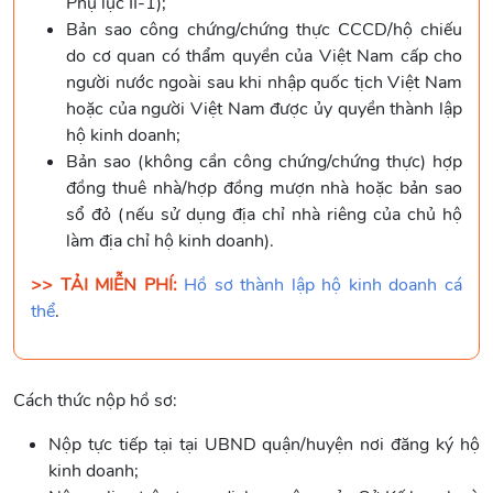
Phụ lục II-1);
Bản sao công chứng/chứng thực CCCD/hộ chiếu
do cơ quan có thẩm quyền của Việt Nam cấp cho
người nước ngoài sau khi nhập quốc tịch Việt Nam
hoặc của người Việt Nam được ủy quyền thành lập
hộ kinh doanh;
Bản sao (không cần công chứng/chứng thực) hợp
đồng thuê nhà/hợp đồng mượn nhà hoặc bản sao
sổ đỏ (nếu sử dụng địa chỉ nhà riêng của chủ hộ
làm địa chỉ hộ kinh doanh).
>> TẢI MIỄN PHÍ:
Hồ sơ thành lập hộ kinh doanh cá
thể
.
Cách thức nộp hồ sơ:
Nộp tực tiếp tại tại UBND quận/huyện nơi đăng ký hộ
kinh doanh;