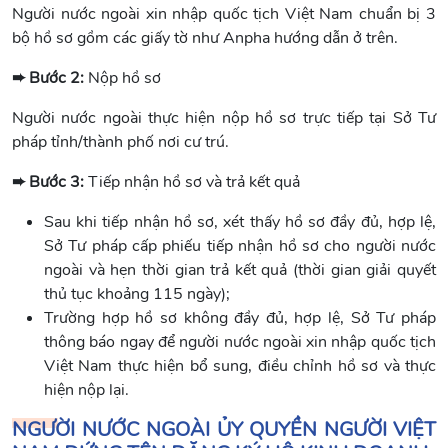
Người nước ngoài xin nhập quốc tịch Việt Nam chuẩn bị 3
bộ hồ sơ gồm các giấy tờ như Anpha hướng dẫn ở trên.
➨ Bước 2:
Nộp hồ sơ
Người nước ngoài thực hiện nộp hồ sơ trực tiếp tại Sở Tư
pháp tỉnh/thành phố nơi cư trú.
➨ Bước 3:
Tiếp nhận hồ sơ và trả kết quả
Sau khi tiếp nhận hồ sơ, xét thấy hồ sơ đầy đủ, hợp lệ,
Sở Tư pháp cấp phiếu tiếp nhận hồ sơ cho người nước
ngoài và hẹn thời gian trả kết quả (thời gian giải quyết
thủ tục khoảng 115 ngày);
Trường hợp hồ sơ không đầy đủ, hợp lệ, Sở Tư pháp
thông báo ngay để người nước ngoài xin nhập quốc tịch
Việt Nam thực hiện bổ sung, điều chỉnh hồ sơ và thực
hiện nộp lại.
NGƯỜI NƯỚC NGOÀI ỦY QUYỀN NGƯỜI VIỆT