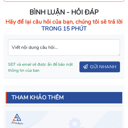
BÌNH LUẬN - HỎI ĐÁP
Hãy để lại câu hỏi của bạn, chúng tôi sẽ trả lời
TRONG 15 PHÚT
Viết nội dung câu hỏi...
SĐT và email sẽ được ẩn để bảo mật
GỬI NHANH
thông tin của bạn
THAM KHẢO THÊM