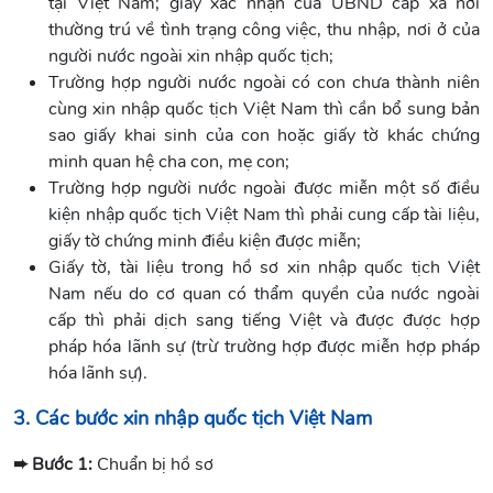
tại Việt Nam; giấy xác nhận của UBND cấp xã nơi
thường trú về tình trạng công việc, thu nhập, nơi ở của
người nước ngoài xin nhập quốc tịch;
Trường hợp người nước ngoài có con chưa thành niên
cùng xin nhập quốc tịch Việt Nam thì cần bổ sung bản
sao giấy khai sinh của con hoặc giấy tờ khác chứng
minh quan hệ cha con, mẹ con;
Trường hợp người nước ngoài được miễn một số điều
kiện nhập quốc tịch Việt Nam thì phải cung cấp tài liệu,
giấy tờ chứng minh điều kiện được miễn;
Giấy tờ, tài liệu trong hồ sơ xin nhập quốc tịch Việt
Nam nếu do cơ quan có thẩm quyền của nước ngoài
cấp thì phải dịch sang tiếng Việt và được được hợp
pháp hóa lãnh sự (trừ trường hợp được miễn hợp pháp
hóa lãnh sự).
3. Các bước xin nhập quốc tịch Việt Nam
➨ Bước 1:
Chuẩn bị hồ sơ