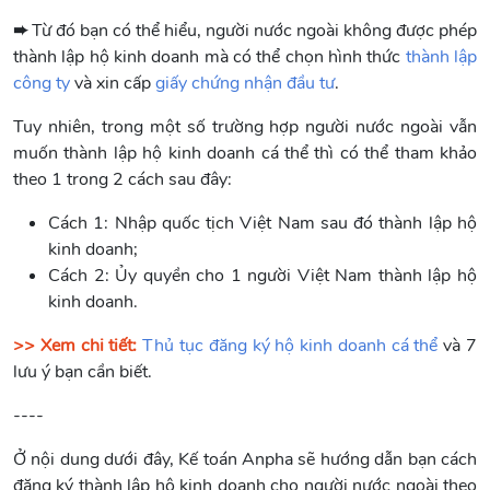
➨
Từ đó bạn có thể hiểu, người nước ngoài không được phép
thành lập hộ kinh doanh mà có thể chọn hình thức
thành lập
công ty
và xin cấp
giấy chứng nhận đầu tư
.
Tuy nhiên, trong một số trường hợp người nước ngoài vẫn
muốn thành lập hộ kinh doanh cá thể thì có thể tham khảo
theo 1 trong 2 cách sau đây:
Cách 1: Nhập quốc tịch Việt Nam sau đó thành lập hộ
kinh doanh;
Cách 2: Ủy quyền cho 1 người Việt Nam thành lập hộ
kinh doanh.
>> Xem chi tiết:
Thủ tục đăng ký hộ kinh doanh cá thể
và 7
lưu ý bạn cần biết.
----
Ở nội dung dưới đây, Kế toán Anpha sẽ hướng dẫn bạn cách
đăng ký thành lập hộ kinh doanh cho người nước ngoài theo