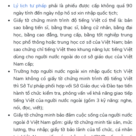
Lý lịch tư pháp
phải là phiếu được cấp không quá 90
ngày tính đến ngày nộp hồ sơ xin nhập quốc tịch;
Giấy tờ chứng minh trình độ tiếng Việt có thể là: bản
sao bằng tiến sĩ, bằng thạc sĩ, bằng cử nhân, bằng đại
học, bằng cao đẳng, trung cấp, bằng tốt nghiệp trung
học phổ thông hoặc trung học cơ sở của Việt Nam; bản
sao chứng chỉ tiếng Việt theo khung năng lực tiếng Việt
dùng cho người nước ngoài do cơ sở giáo dục của Việt
Nam cấp;
Trường hợp người nước ngoài xin nhập quốc tịch Việt
Nam không có giấy tờ chứng minh trình độ tiếng Việt
thì Sở Tư pháp phối hợp với Sở Giáo dục và Đào tạo tiến
hành tổ chức kiểm tra, phỏng vấn về khả năng giao tiếp
tiếng Việt của người nước ngoài (gồm 3 kỹ năng: nghe,
nói, đọc, viết);
Giấy tờ chứng minh bảo đảm cuộc sống của người nước
ngoài ở Việt Nam gồm: giấy tờ chứng minh tài sản, mức
lương, thu nhập; giấy tờ bảo lãnh của tổ chức, cá nhân