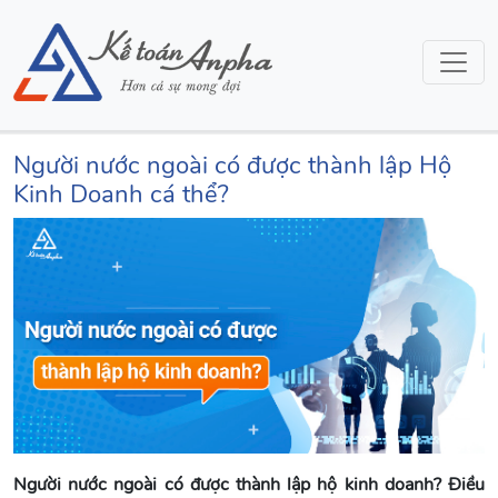
Người nước ngoài có được thành lập Hộ
Kinh Doanh cá thể?
Người nước ngoài có được thành lập hộ kinh doanh? Điều