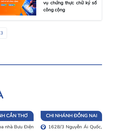
vụ chứng thực chữ ký số
công cộng
13
A
NH CẦN THƠ
CHI NHÁNH ĐỒNG NAI
òa nhà Bưu Điện
1628/3 Nguyễn Ái Quốc,