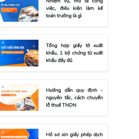
Nhiệm vụ, mô tả công
việc, điều kiện làm kế
toán trưởng là gì
Tổng hợp giấy tờ xuất
khẩu, 1 bộ chứng từ xuất
khẩu đầy đủ
Hướng dẫn quy định -
nguyên tắc, cách chuyển
lỗ thuế TNDN
Hồ sơ xin giấy phép dịch