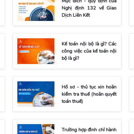
Mục đích - quy định của
Nghị định 132 về Giao
Dịch Liên Kết
Kế toán nội bộ là gì? Các
công việc của kế toán nội
bộ là gì?
Hồ sơ - thủ tục xin hoãn
kiểm tra thuế (hoãn quyết
toán thuế)
Trường hợp đình chỉ hành