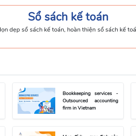
Sổ sách kế toán
dọn dẹp sổ sách kế toán, hoàn thiện sổ sách kế to
Bookkeeping services -
Outsourced accounting
firm in Vietnam