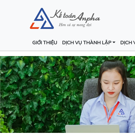
GIỚI THIỆU
DỊCH VỤ THÀNH LẬP
DỊCH 