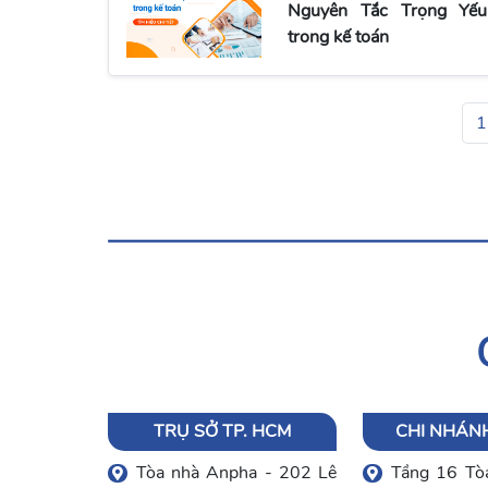
Nguyên Tắc Trọng Yếu
trong kế toán
1
TRỤ SỞ TP. HCM
CHI NHÁNH
Tòa nhà Anpha - 202 Lê
Tầng 16 Tòa