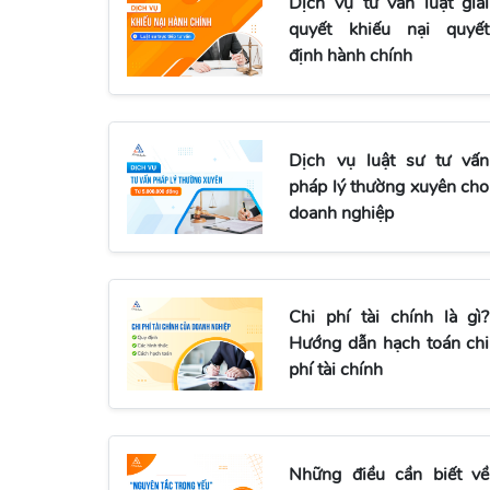
Dịch vụ tư vấn luật giải
quyết khiếu nại quyết
định hành chính
Dịch vụ luật sư tư vấn
pháp lý thường xuyên cho
doanh nghiệp
Chi phí tài chính là gì?
Hướng dẫn hạch toán chi
phí tài chính
Những điều cần biết về