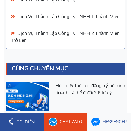
Dịch Vụ
Thành Lập Công Ty TNHH 1 Thành Viên
Dịch Vụ
Thành Lập Công Ty TNHH 2 Thành Viên
Trở Lên
CÙNG CHUYÊN MỤC
Hồ sơ & thủ tục đăng ký hộ kinh
doanh cá thể ở đâu? 6 lưu ý
CHAT ZALO
MESSENGER
GỌI ĐIỆN
Nên thành lập Công Ty hay đăng