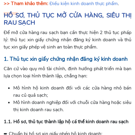
>> Tham khảo thêm:
Điều kiện kinh doanh thực phẩm
.
HỒ SƠ, THỦ TỤC MỞ CỬA HÀNG, SIÊU THỊ
RAU SẠCH
Để mở cửa hàng rau sạch bạn cần thực hiện 2 thủ tục pháp
lý: thủ tục xin giấy chứng nhận đăng ký kinh doanh và thủ
tục xin giấy phép vệ sinh an toàn thực phẩm.
1. Thủ tục xin giấy chứng nhận đăng ký kinh doanh
Căn cứ vào quy mô tài chính, định hướng phát triển mà bạn
lựa chọn loại hình thành lập, chẳng hạn:
Mô hình hộ kinh doanh đối với các cửa hàng nhỏ bán
rau củ quả sạch;
Mô hình doanh nghiệp đối với chuỗi cửa hàng hoặc siêu
thị kinh doanh rau sạch.
1.1. Hồ sơ, thủ tục thành lập hộ cá thể kinh doanh rau sạch
➨ Chuẩn bị hồ sơ xin giấy phép hộ kinh doanh: