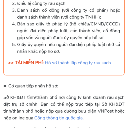
Điều lệ công ty rau sạch;
Danh sách cổ đông (với công ty cổ phần) hoặc
danh sách thành viên (với công ty TNHH);
Bản sao giấy tờ pháp lý (hộ chiếu/CMND/CCCD)
người đại diện pháp luật, các thành viên, cổ đông
góp vốn và người được ủy quyền nộp hồ sơ;
Giấy ủy quyền nếu người đại diện pháp luật nhờ cá
nhân khác nộp hồ sơ.
>> TẢI MIỄN PHÍ:
Hồ sơ thành lập công ty rau sạch
.
➨ Cơ quan tiếp nhận hồ sơ:
Sở KH&ĐT tỉnh/thành phố nơi công ty kinh doanh rau sạch
đặt trụ sở chính. Bạn có thể nộp trực tiếp tại Sở KH&ĐT
tỉnh/thành phố hoặc nộp qua đường bưu điện VNPost hoặc
nộp online qua
Cổng thông tin quốc gia
.