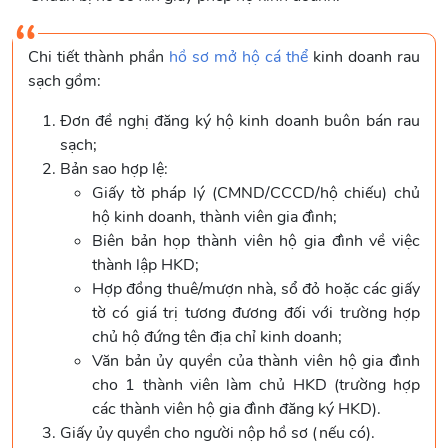
Chi tiết thành phần
hồ sơ mở hộ cá thể
kinh doanh rau
sạch gồm:
Đơn đề nghị đăng ký hộ kinh doanh buôn bán rau
sạch;
Bản sao hợp lệ:
Giấy tờ pháp lý (CMND/CCCD/hộ chiếu) chủ
hộ kinh doanh, thành viên gia đình;
Biên bản họp thành viên hộ gia đình về việc
thành lập HKD;
Hợp đồng thuê/mượn nhà, sổ đỏ hoặc các giấy
tờ có giá trị tương đương đối với trường hợp
chủ hộ đứng tên địa chỉ kinh doanh;
Văn bản ủy quyền của thành viên hộ gia đình
cho 1 thành viên làm chủ HKD (trường hợp
các thành viên hộ gia đình đăng ký HKD).
Giấy ủy quyền cho người nộp hồ sơ (nếu có).