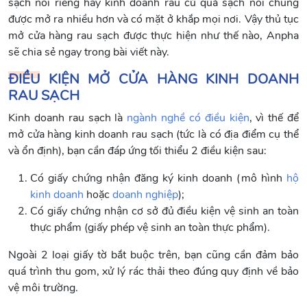
sạch nói riêng hay kinh doanh rau củ quả sạch nói chung
được mở ra nhiều hơn và có mặt ở khắp mọi nơi. Vậy thủ tục
mở cửa hàng rau sạch được thực hiện như thế nào, Anpha
sẽ chia sẻ ngay trong bài viết này.
ĐIỀU KIỆN MỞ CỬA HÀNG KINH DOANH
RAU SẠCH
Kinh doanh rau sạch là
ngành nghề có điều kiện
, vì thế để
mở cửa hàng kinh doanh rau sạch (tức là có địa điểm cụ thể
và ổn định), bạn cần đáp ứng tối thiểu 2 điều kiện sau:
Có giấy chứng nhận đăng ký kinh doanh (mô hình
hộ
kinh doanh
hoặc
doanh nghiệp
);
Có giấy chứng nhận cơ sở đủ điều kiện vệ sinh an toàn
thực phẩm (giấy phép vệ sinh an toàn thực phẩm).
Ngoài 2 loại giấy tờ bắt buộc trên, bạn cũng cần đảm bảo
quá trình thu gom, xử lý rác thải theo đúng quy định về bảo
vệ môi trường.