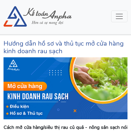
Hướng dẫn hồ sơ và thủ tục mở cửa hàng
kinh doanh rau sạch
Cách mở cửa hàng/siêu thị rau củ quả - nông sản sạch nói