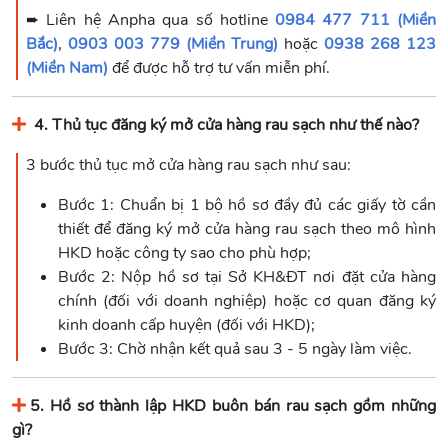
➨ Liên hệ Anpha qua số hotline
0984 477 711 (Miền
Bắc)
,
0903 003 779 (Miền Trung)
hoặc
0938 268 123
(Miền Nam)
để được hỗ trợ tư vấn miễn phí.
4. Thủ tục đăng ký mở cửa hàng rau sạch như thế nào?
3 bước thủ tục mở cửa hàng rau sạch như sau:
Bước 1: Chuẩn bị 1 bộ hồ sơ đầy đủ các giấy tờ cần
thiết để đăng ký mở cửa hàng rau sạch theo mô hình
HKD hoặc công ty sao cho phù hợp;
Bước 2: Nộp hồ sơ tại Sở KH&ĐT nơi đặt cửa hàng
chính (đối với doanh nghiệp) hoặc cơ quan đăng ký
kinh doanh cấp huyện (đối với HKD);
Bước 3: Chờ nhận kết quả sau 3 - 5 ngày làm việc.
5. Hồ sơ thành lập HKD buôn bán rau sạch gồm những
gì?