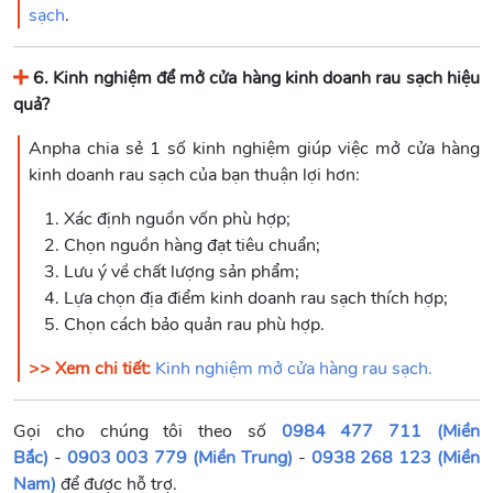
sạch
.
6. Kinh nghiệm để mở cửa hàng kinh doanh rau sạch hiệu
quả?
Anpha chia sẻ 1 số kinh nghiệm giúp việc mở cửa hàng
kinh doanh rau sạch của bạn thuận lợi hơn:
Xác định nguồn vốn phù hợp;
Chọn nguồn hàng đạt tiêu chuẩn;
Lưu ý về chất lượng sản phẩm;
Lựa chọn địa điểm kinh doanh rau sạch thích hợp;
Chọn cách bảo quản rau phù hợp.
>> Xem chi tiết:
Kinh nghiệm mở cửa hàng rau sạch.
Gọi cho chúng tôi theo số
0984 477 711 (Miền
Bắc)
-
0903 003 779 (Miền Trung)
-
0938 268 123 (Miền
Nam)
để được hỗ trợ.