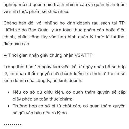
nghiệp mà cơ quan chịu trách nhiệm cấp và quản lý an toàn
vệ sinh thực phẩm sẽ khác nhau.
Chẳng hạn đối với những hộ kinh doanh rau sạch tại TP.
HCM sẽ do Ban Quản lý An toàn thực phẩm cấp hoặc điều
chỉnh, phân công tùy vào tình hình quản lý thực tế tại thời
điểm xin cấp.
➨
Thời gian nhận giấy chứng nhận VSATTP:
Trong thời hạn 15 ngày làm việc, kể từ ngày nhận hồ sơ hợp
lệ, cơ quan thẩm quyền tiến hành kiểm tra thực tế tại cơ sở
kinh doanh của công ty, hộ kinh doanh:
Nếu cơ sở đủ điều kiện, cơ quan thẩm quyền sẽ cấp
giấy phép an toàn thực phẩm;
Trường hợp cơ sở bị từ chối cấp, cơ quan thẩm quyền
sẽ gửi văn bản nêu rõ lý do.
---------