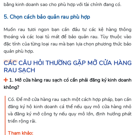
bằng kinh doanh sao cho phù hợp với tài chính đang có.
5. Chọn cách bảo quản rau phù hợp
Muốn rau tươi ngon bạn cần đầu tư các kệ hàng thông
thoáng và các loại tủ mát để bảo quản rau. Tùy thuộc vào
đặc tính của từng loại rau mà bạn lựa chọn phương thức bảo
quản phù hợp.
CÁC CÂU HỎI THƯỜNG GẶP MỞ CỬA HÀNG
RAU SẠCH
1. Mở cửa hàng rau sạch có cần phải đăng ký kinh doanh
không?
Có. Để mở cửa hàng rau sạch một cách hợp pháp, bạn cần
đăng ký hộ kinh doanh cá thể nếu quy mô cửa hàng nhỏ
và đăng ký mở công ty nếu quy mô lớn, định hướng phát
triển rộng rãi.
Tham khảo: