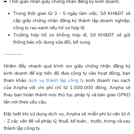
➨
Thời gian nhận giấy chứng nhận đăng ký kinh doanh:
Trong thời gian từ 3 - 5 ngày làm việc, Sở KH&ĐT sẽ
cấp giấy chứng nhận đăng ký thành lập doanh nghiệp,
công ty rau xanh nếu hồ sơ hợp lệ;
Trường hợp hồ sơ không hợp lệ, Sở KH&ĐT sẽ gửi
thông báo nội dung sửa đổi, bổ sung.
---------
Nhằm đẩy nhanh quá trình xin giấy chứng nhận đăng ký
kinh doanh để kịp tiến độ đưa công ty vào hoạt động, bạn
tham khảo
dịch vụ thành lập công ty
kinh doanh rau sạch
của Anpha với chi phí chỉ từ 1.000.000 đồng. Anpha sẽ
thay bạn hoàn thành mọi thủ tục pháp lý và bàn giao GPKD
tận nơi theo yêu cầu.
Đặc biệt khi sử dụng dịch vụ, Anpha sẽ miễn phí tư vấn từ A
- Z các vấn đề về pháp lý, thuế, kế toán… trước, trong và sau
thành lập công ty.