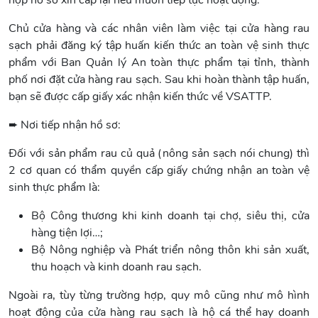
nộp hồ sơ xin cấp lại nếu muốn tiếp tục hoạt động.
Chủ cửa hàng và các nhân viên làm việc tại cửa hàng rau
sạch phải đăng ký tập huấn kiến thức an toàn vệ sinh thực
phẩm với Ban Quản lý An toàn thực phẩm tại tỉnh, thành
phố nơi đặt cửa hàng rau sạch. Sau khi hoàn thành tập huấn,
bạn sẽ được cấp giấy xác nhận kiến thức về VSATTP.
➨ Nơi tiếp nhận hồ sơ:
Đối với sản phẩm rau củ quả (nông sản sạch nói chung) thì
2 cơ quan có thẩm quyền cấp giấy chứng nhận an toàn vệ
sinh thực phẩm là:
Bộ Công thương khi kinh doanh tại chợ, siêu thị, cửa
hàng tiện lợi…;
Bộ Nông nghiệp và Phát triển nông thôn khi sản xuất,
thu hoạch và kinh doanh rau sạch.
Ngoài ra, tùy từng trường hợp, quy mô cũng như mô hình
hoạt động của cửa hàng rau sạch là hộ cá thể hay doanh