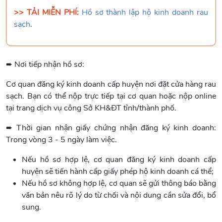
>> TẢI MIỄN PHÍ:
Hồ sơ thành lập hộ kinh doanh rau
sạch
.
➨ Nơi tiếp nhận hồ sơ:
Cơ quan đăng ký kinh doanh cấp huyện nơi đặt cửa hàng rau
sạch. Bạn có thể nộp trực tiếp tại cơ quan hoặc nộp online
tại trang dịch vụ công Sở KH&ĐT tỉnh/thành phố.
➨
Thời gian nhận giấy chứng nhận đăng ký kinh doanh:
Trong vòng 3 - 5 ngày làm việc.
Nếu hồ sơ hợp lệ, cơ quan đăng ký kinh doanh cấp
huyện sẽ tiến hành cấp giấy phép hộ kinh doanh cá thể;
Nếu hồ sơ không hợp lệ, cơ quan sẽ gửi thông báo bằng
văn bản nêu rõ lý do từ chối và nội dung cần sửa đổi, bổ
sung.