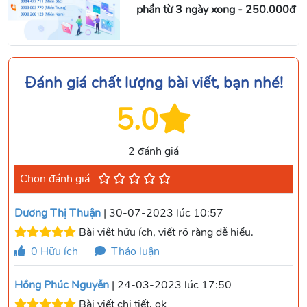
phần từ 3 ngày xong - 250.000đ
Đánh giá chất lượng bài viết, bạn nhé!
5.0
2 đánh giá
Chọn đánh giá
Dương Thị Thuận
| 30-07-2023 lúc 10:57
Bài viêt hữu ích, viết rõ ràng dễ hiểu.
0
Hữu ích
Thảo luận
Hồng Phúc Nguyễn
| 24-03-2023 lúc 17:50
Bài viết chi tiết, ok