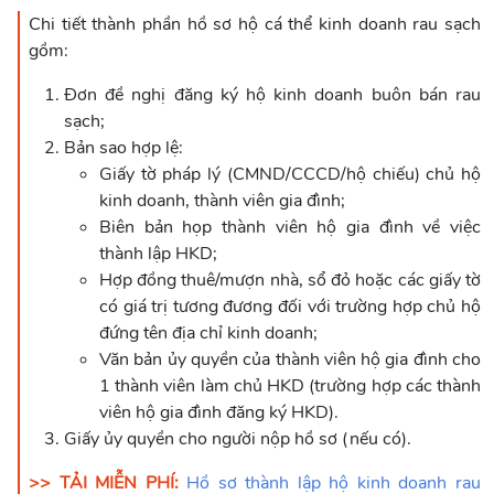
Chi tiết thành phần hồ sơ hộ cá thể kinh doanh rau sạch
gồm:
Đơn đề nghị đăng ký hộ kinh doanh buôn bán rau
sạch;
Bản sao hợp lệ:
Giấy tờ pháp lý (CMND/CCCD/hộ chiếu) chủ hộ
kinh doanh, thành viên gia đình;
Biên bản họp thành viên hộ gia đình về việc
thành lập HKD;
Hợp đồng thuê/mượn nhà, sổ đỏ hoặc các giấy tờ
có giá trị tương đương đối với trường hợp chủ hộ
đứng tên địa chỉ kinh doanh;
Văn bản ủy quyền của thành viên hộ gia đình cho
1 thành viên làm chủ HKD (trường hợp các thành
viên hộ gia đình đăng ký HKD).
Giấy ủy quyền cho người nộp hồ sơ (nếu có).
>> TẢI MIỄN PHÍ:
Hồ sơ thành lập hộ kinh doanh rau