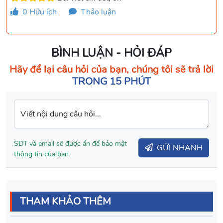
0
Hữu ích
Thảo luận
BÌNH LUẬN - HỎI ĐÁP
Hãy để lại câu hỏi của bạn, chúng tôi sẽ trả lời
TRONG 15 PHÚT
Viết nội dung câu hỏi...
SĐT và email sẽ được ẩn để bảo mật
GỬI NHANH
thông tin của bạn
THAM KHẢO THÊM