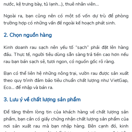
nước, kệ trưng bày, tủ lạnh…), thuê nhân viên...
Ngoài ra, bạn cũng nên có một số vốn dự trù để phòng
trường hợp có những vấn đề ngoài kế hoạch phát sinh.
2. Chọn nguồn hàng
Kinh doanh rau sạch nên yếu tố “sạch” phải đặt lên hàng
đầu. Thực tế, người tiêu dùng sẵn sàng trả tiền cao hơn nếu
rau bạn bán sạch sẽ, tươi ngon, có nguồn gốc rõ ràng.
Bạn có thể liên hệ những nông trại, vườn rau được sản xuất
theo quy trình đảm bảo tiêu chuẩn chất lượng như VietGap,
Eco… để nhập và bán ra.
3. Lưu ý về chất lượng sản phẩm
Để tăng thêm lòng tin của khách hàng về chất lượng sản
phẩm, bạn cần có giấy chứng nhận chất lượng sản phẩm của
nơi sản xuất rau mà bạn nhập hàng. Bên cạnh đó, kinh