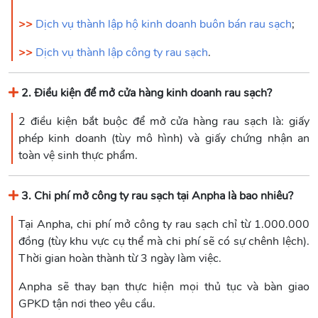
>>
Dịch vụ thành lập hộ kinh doanh buôn bán rau sạch
;
>>
Dịch vụ thành lập công ty rau sạch
.
2. Điều kiện để mở cửa hàng kinh doanh rau sạch?
2 điều kiện bắt buộc để mở cửa hàng rau sạch là: giấy
phép kinh doanh (tùy mô hình) và giấy chứng nhận an
toàn vệ sinh thực phẩm.
3. Chi phí mở công ty rau sạch tại Anpha là bao nhiêu?
Tại Anpha, chi phí mở công ty rau sạch chỉ từ 1.000.000
đồng (tùy khu vực cụ thể mà chi phí sẽ có sự chênh lệch).
Thời gian hoàn thành từ 3 ngày làm việc.
Anpha sẽ thay bạn thực hiện mọi thủ tục và bàn giao
GPKD tận nơi theo yêu cầu.