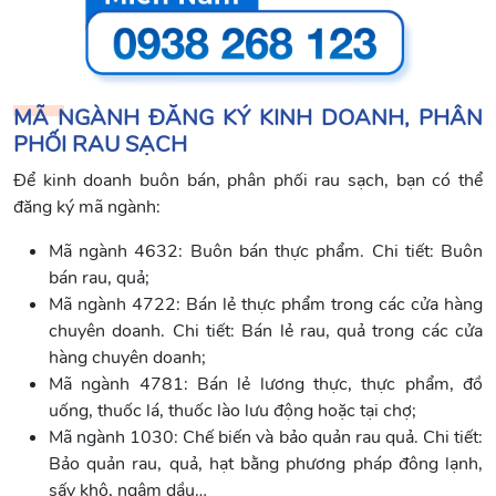
MÃ NGÀNH ĐĂNG KÝ KINH DOANH, PHÂN
PHỐI RAU SẠCH
Để kinh doanh buôn bán, phân phối rau sạch, bạn có thể
đăng ký mã ngành:
Mã ngành 4632: Buôn bán thực phẩm. Chi tiết: Buôn
bán rau, quả;
Mã ngành 4722: Bán lẻ thực phẩm trong các cửa hàng
chuyên doanh. Chi tiết: Bán lẻ rau, quả trong các cửa
hàng chuyên doanh;
Mã ngành 4781: Bán lẻ lương thực, thực phẩm, đồ
uống, thuốc lá, thuốc lào lưu động hoặc tại chợ;
Mã ngành 1030: Chế biến và bảo quản rau quả. Chi tiết:
Bảo quản rau, quả, hạt bằng phương pháp đông lạnh,
sấy khô, ngâm dầu…