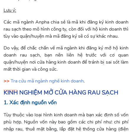
Lưu ý:
Các mã ngành Anpha chia sẻ là mã khi đăng ký kinh doanh
rau sạch theo mô hình công ty, còn đối với hộ kinh doanh thì
tùy vào quận/huyện mà mã đăng ký sẽ có sự khác nhau.
Do vậy, để chắc chắn về mã ngành khi đăng ký mở hộ kinh
doanh rau sạch, bạn nên liên hệ trước với cơ quan
quận/huyện nơi cửa hàng kinh doanh để tránh bị sai sót làm
mất thời gian và công sức.
>>
Tra cứu mã ngành nghề kinh doanh
.
KINH NGHIỆM MỞ CỬA HÀNG RAU SẠCH
1. Xác định nguồn vốn
Tùy thuộc vào loại hình kinh doanh mà bạn xác định số vốn
phù hợp. Nguồn vốn này bao gồm các chi phí như: chi phí
nhập rau, thuê mặt bằng, lắp đặt hệ thống cửa hàng (điện