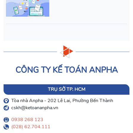
CÔNG TY KẾ TOÁN ANPHA
TRỤ SỞ TP. HCM
Tòa nhà Anpha - 202 Lê Lai, Phường Bến Thành
cskh@ketoananpha.vn
0938 268 123
(028) 62.704.111