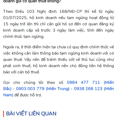
doanh gửi cơ quan thuế không?
Theo Điều 103 Nghị định 168/NĐ-CP thì kể từ ngày
01/07/2025, hộ kinh doanh nếu tạm ngừng hoạt động từ
15 ngày trở lên thì chỉ cần gửi hồ sơ đến cơ quan đăng ký
kinh doanh cấp xã trước 3 ngày làm việc, tính đến ngày
chính thức tạm ngừng.
Ngoài ra, ở thời điểm hiện tại chưa có quy định chính thức về
việc không cần làm thông báo tạm ngừng kinh doanh với cơ
quan thuế. Vậy nên để tránh thiếu sót về thủ tục cũng như
phát sinh thuế, hộ kinh doanh nên chủ động liên hệ thông
báo với cán bộ thuế.
Gọi cho chúng tôi theo số
0984 477 711 (Miền
Bắc)
-
0903 003 779 (Miền Trung)
-
0938 268 123 (Miền
Nam)
để được hỗ trợ.
BÀI VIẾT LIÊN QUAN