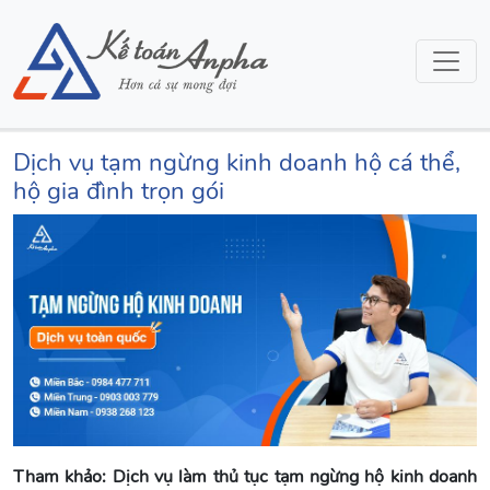
Dịch vụ tạm ngừng kinh doanh hộ cá thể,
hộ gia đình trọn gói
Tham khảo: Dịch vụ làm thủ tục tạm ngừng hộ kinh doanh