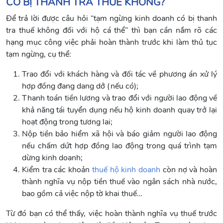
CÓ BỊ THANH TRA THUẾ KHÔNG?
Để trả lời được câu hỏi “tạm ngừng kinh doanh có bị thanh
tra thuế không đối với hộ cá thể” thì bạn cần nắm rõ các
hạng mục công việc phải hoàn thành trước khi làm thủ tục
tạm ngừng, cụ thể:
Trao đổi với khách hàng và đối tác về phương án xử lý
hợp đồng đang dang dở (nếu có);
Thanh toán tiền lương và trao đổi với người lao động về
khả năng tái tuyển dụng nếu hộ kinh doanh quay trở lại
hoạt động trong tương lai;
Nộp tiền bảo hiểm xã hội và báo giảm người lao động
nếu chấm dứt hợp đồng lao động trong quá trình tạm
dừng kinh doanh;
Kiểm tra các khoản
thuế hộ kinh doanh
còn nợ và hoàn
thành nghĩa vụ nộp tiền thuế vào ngân sách nhà nước,
bao gồm cả việc nộp tờ khai thuế…
Từ đó bạn có thể thấy, việc hoàn thành nghĩa vụ thuế trước