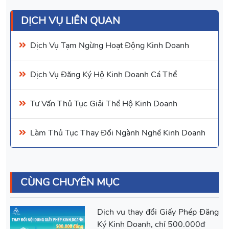
DỊCH VỤ LIÊN QUAN
Dịch Vụ
Tạm Ngừng Hoạt Động Kinh Doanh
Dịch Vụ
Đăng Ký Hộ Kinh Doanh Cá Thể
Tư Vấn
Thủ Tục Giải Thể Hộ Kinh Doanh
Làm Thủ Tục Thay Đổi Ngành Nghề Kinh Doanh
CÙNG CHUYÊN MỤC
Dịch vụ thay đổi Giấy Phép Đăng
Ký Kinh Doanh, chỉ 500.000đ