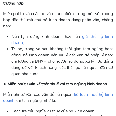
trường hợp
Miễn phí tư vấn các ưu và nhược điểm trong một số trường
hợp đặc thù mà chủ hộ kinh doanh đang phân vân, chẳng
hạn:
Nên tạm dừng kinh doanh hay nên
giải thể hộ kinh
doanh
;
Trước, trong và sau khoảng thời gian tạm ngừng hoạt
động, hộ kinh doanh nên lưu ý các vấn đề pháp lý nào:
chi lương và BHXH cho người lao động, xử lý hợp đồng
dang dở với khách hàng, các thủ tục liên quan đến cơ
quan nhà nước…
➧ Miễn phí tư vấn kế toán thuế khi tạm ngừng kinh doanh
Miễn phí tư vấn các vấn đề liên quan
kế toán thuế hộ kinh
doanh
khi tạm ngừng, như là:
Cách tra cứu nghĩa vụ thuế của hộ kinh doanh;