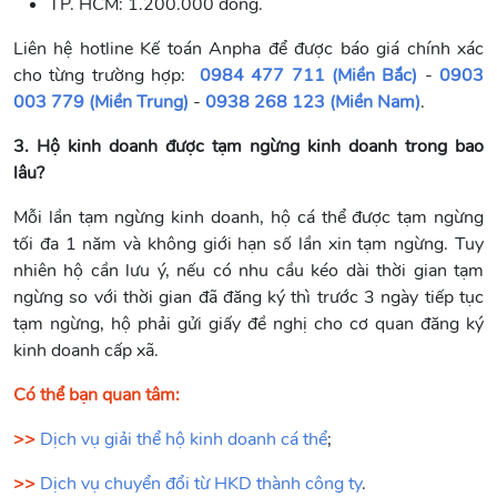
TP. HCM: 1.200.000 đồng.
Liên hệ hotline Kế toán Anpha để được báo giá chính xác
cho từng trường hợp:
0984 477 711 (Miền Bắc)
-
0903
003 779 (Miền Trung)
-
0938 268 123 (Miền Nam)
.
3. Hộ kinh doanh được tạm ngừng kinh doanh trong bao
lâu?
Mỗi lần tạm ngừng kinh doanh, hộ cá thể được tạm ngừng
tối đa 1 năm và không giới hạn số lần xin tạm ngừng. Tuy
nhiên hộ cần lưu ý, nếu có nhu cầu kéo dài thời gian tạm
ngừng so với thời gian đã đăng ký thì trước 3 ngày tiếp tục
tạm ngừng, hộ phải gửi giấy đề nghị cho cơ quan đăng ký
kinh doanh cấp xã.
Có thể bạn quan tâm:
>>
Dịch vụ giải thể hộ kinh doanh cá thể
;
>>
Dịch vụ chuyển đổi từ HKD thành công ty
.