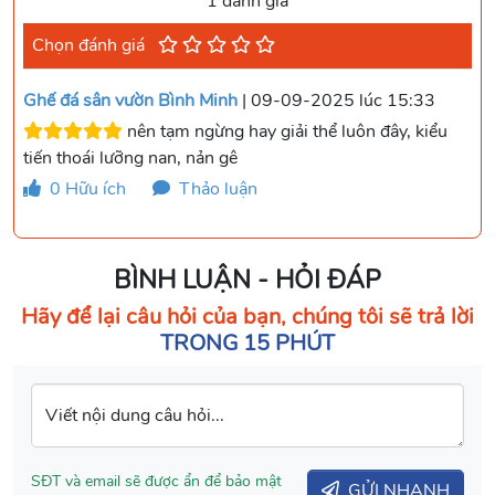
1 đánh giá
Chọn đánh giá
Ghế đá sân vườn Bình Minh
| 09-09-2025 lúc 15:33
nên tạm ngừng hay giải thể luôn đây, kiểu
tiến thoái lưỡng nan, nản gê
0
Hữu ích
Thảo luận
BÌNH LUẬN - HỎI ĐÁP
Hãy để lại câu hỏi của bạn, chúng tôi sẽ trả lời
TRONG 15 PHÚT
Viết nội dung câu hỏi...
SĐT và email sẽ được ẩn để bảo mật
GỬI NHANH