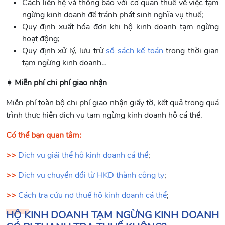
Cách liên hệ và thông báo với cơ quan thuế về việc tạm
ngừng kinh doanh để tránh phát sinh nghĩa vụ thuế;
Quy định xuất hóa đơn khi hộ kinh doanh tạm ngừng
hoạt động;
Quy định xử lý, lưu trữ
sổ sách kế toán
trong thời gian
tạm ngừng kinh doanh…
➧ Miễn phí chi phí giao nhận
Miễn phí toàn bộ chi phí giao nhận giấy tờ, kết quả trong quá
trình thực hiện dịch vụ tạm ngừng kinh doanh hộ cá thể.
Có thể bạn quan tâm:
>>
Dịch vụ giải thể hộ kinh doanh cá thể
;
>>
Dịch vụ chuyển đổi từ HKD thành công ty
;
>>
Cách tra cứu nợ thuế hộ kinh doanh cá thể
;
HỘ KINH DOANH TẠM NGỪNG KINH DOANH