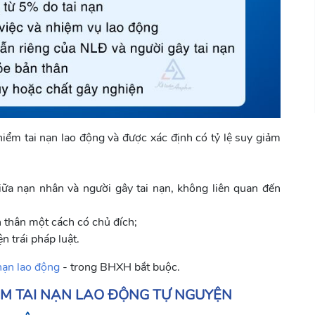
hiểm tai nạn lao động và được xác định có tỷ lệ suy giảm
iữa nạn nhân và người gây tai nạn, không liên quan đến
 thân một cách có chủ đích;
 trái pháp luật.
nạn lao động
- trong BHXH bắt buộc.
ỂM TAI NẠN LAO ĐỘNG TỰ NGUYỆN