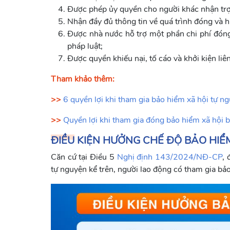
Được phép ủy quyền cho người khác nhận trợ 
Nhận đầy đủ thông tin về quá trình đóng và 
Được nhà nước hỗ trợ một phần chi phí đóng
pháp luật;
Được quyền khiếu nại, tố cáo và khởi kiện li
Tham khảo thêm:
>>
6 quyền lợi khi tham gia bảo hiểm xã hội tự n
>>
Quyền lợi khi tham gia đóng bảo hiểm xã hội 
ĐIỀU KIỆN HƯỞNG CHẾ ĐỘ BẢO HIỂ
Căn cứ tại Điều 5
Nghị định 143/2024/NĐ-CP
,
tự nguyện kể trên, người lao động có tham gia bả