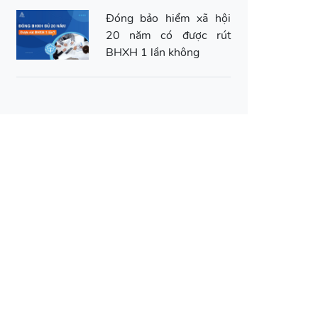
Đóng bảo hiểm xã hội
20 năm có được rút
BHXH 1 lần không