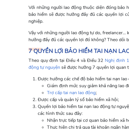
Với những người lao động thuộc diện đóng bảo hi
bảo hiểm sẽ được hưởng đầy đủ các quyền lợi c
nghiệp.
Vậy với những người lao động tự do, freelancer… 
hưởng đầy đủ các quyền lợi đó không? Theo dõi bà
7 QUYỀN LỢI BẢO HIỂM TAI NẠN L
Theo quy định tại Điều 4 và Điều 32
Nghị định
động tự nguyện
sẽ được hưởng 7 quyền lợi quan t
Được hưởng các chế độ bảo hiểm tai nạn lao
Giám định mức suy giảm khả năng lao đ
Trợ cấp tai nạn lao động
;
Được cấp và quản lý sổ bảo hiểm xã hội;
Quyền lợi bảo hiểm tai nạn lao động tự nguyệ
các hình thức sau đây:
Nhận trực tiếp tại cơ quan bảo hiểm xã h
Thực hiện chi trả qua tài khoản ngân hà