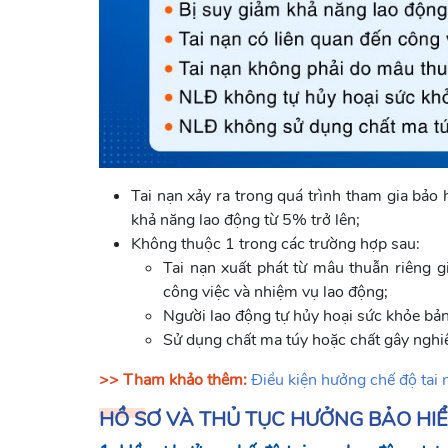
Tai nạn xảy ra trong quá trình tham gia bảo 
khả năng lao động từ 5% trở lên;
Không thuộc 1 trong các trường hợp sau:
Tai nạn xuất phát từ mâu thuẫn riêng g
công việc và nhiệm vụ lao động;
Người lao động tự hủy hoại sức khỏe bản
Sử dụng chất ma túy hoặc chất gây nghiện
>> Tham khảo thêm:
Điều kiện hưởng chế độ tai 
HỒ SƠ VÀ THỦ TỤC HƯỞNG BẢO HI