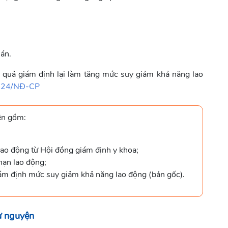
 án.
 quả giám định lại làm tăng mức suy giảm khả năng lao
2024/NĐ-CP
ện gồm:
lao động từ Hội đồng giám định y khoa;
nạn lao động;
iám định mức suy giảm khả năng lao động (bản gốc).
tự nguyện