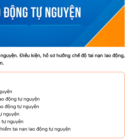
 nguyện. Điều kiện, hồ sơ hưởng chế độ tai nạn lao động,
n.
nguyện
lao động tự nguyện
lao động tự nguyện
tự nguyện
g tự nguyện
 hiểm tai nạn lao động tự nguyện