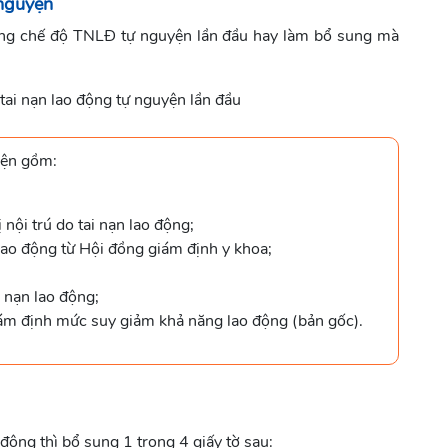
 nguyện
ởng chế độ TNLĐ tự nguyện lần đầu hay làm bổ sung mà
ai nạn lao động tự nguyện lần đầu
yện gồm:
 nội trú do tai nạn lao động;
lao động từ Hội đồng giám định y khoa;
i nạn lao động;
iám định mức suy giảm khả năng lao động (bản gốc).
động thì bổ sung 1 trong 4 giấy tờ sau: