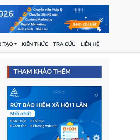
 TẠO
KIẾN THỨC
TRA CỨU
LIÊN HỆ
THAM KHẢO THÊM