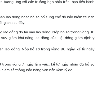
ro tương ứng với các trường hợp phía trên, bạn tiến hành
nạn lao động hoặc hồ sơ bổ sung chế độ bảo hiểm tai nạn
i gian sau đây:
g lao động do tai nạn lao động: Nộp hồ sơ trong vòng 30
c suy giảm khả năng lao động của Hội đồng giám định y
ạn lao động: Nộp hồ sơ trong vòng 90 ngày, kể từ ngày
 trong vòng 7 ngày làm việc, kể từ ngày nhận đủ hồ sơ
ảo hiểm sẽ thông báo bằng văn bản kèm lý do.