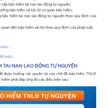
cấp bảo hiểm tai nạn lao động tự nguyện;
hưởng bảo hiểm xã hội từ cơ quan bảo hiểm;
 bảo hiểm tai nạn lao động tự nguyện theo quy định của
ên quan đến bảo hiểm xã hội theo quy định của pháp luật.
guyện
;
bắt buộc
.
M TAI NẠN LAO ĐỘNG TỰ NGUYỆN
 để được hưởng các quyền lợi của chế độ bảo hiểm TNLĐ
o hiểm phải đáp ứng đủ các điều kiện sau: