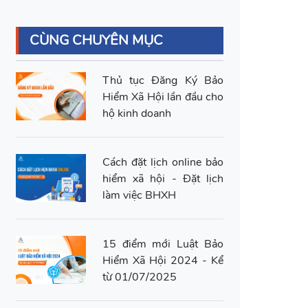
CÙNG CHUYÊN MỤC
Thủ tục Đăng Ký Bảo
Hiểm Xã Hội lần đầu cho
hộ kinh doanh
Cách đặt lịch online bảo
hiểm xã hội - Đặt lịch
làm việc BHXH
15 điểm mới Luật Bảo
Hiểm Xã Hội 2024 - Kể
từ 01/07/2025