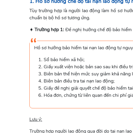
1. Hồ sơ hưởng chế độ tai nạn lao động tự
Tùy trường hợp là người lao động làm hồ sơ hư
chuẩn bị bộ hồ sơ tương ứng.
➧ Trường hợp 1:
Đề nghị hưởng chế độ bảo hiểm t
Hồ sơ hưởng bảo hiểm tai nạn lao động tự ngu
Sổ bảo hiểm xã hội;
Giấy xuất viện hoặc bản sao sau khi điều trị
Biên bản thể hiện mức suy giảm khả năng 
Biên bản điều tra tai nạn lao động;
Giấy đề nghị giải quyết chế độ bảo hiểm ta
Hóa đơn, chứng từ liên quan đến chi phí g
Lưu ý:
Trường hợp người lao động qua đời do tai nạn lao 