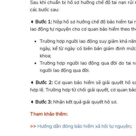
Sau khi chuẩn bị hồ sơ hưởng chế độ tai nạn rủi 
các bước sau:
➧ Bước 1:
Nộp hồ sơ hưởng chế độ bảo hiểm tai 
lao động tự nguyện cho cơ quan bảo hiểm theo thờ
Trường hợp người lao động suy giảm khả năn
ngày, kể từ ngày có biên bản giám định mứ
khoa;
Trường hợp người lao động qua đời do tai n
người lao động qua đời.
➧ Bước 2:
Cơ quan bảo hiểm sẽ giải quyết hồ sơ
hợp lệ. Trường hợp từ chối giải quyết, cơ quan b
➧ Bước 3:
Nhận kết quả giải quyết hồ sơ.
Tham khảo thêm:
>>
Hướng dẫn đóng bảo hiểm xã hội tự nguyện
;