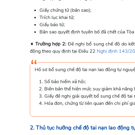
Giấy chứng tử (bản sao);
Trích lục khai tử;
Giấy báo tử;
Bản sao quyết định tuyên bố đã chết của Tòa
➧ Trường hợp 2:
Đề nghị bổ sung chế độ do kết
động theo quy định tại Điều 22
Nghị định 143/
Hồ sơ bổ sung chế độ tai nạn lao động tự nguy
Sổ bảo hiểm xã hội;
Biên bản thể hiện mức suy giảm khả năng 
Giấy đề nghị giải quyết bổ sung chế độ tai 
Hóa đơn, chứng từ liên quan đến chi phí g
2. Thủ tục hưởng chế độ tai nạn lao động 