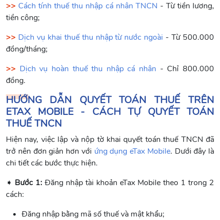
>>
Cách tính thuế thu nhập cá nhân TNCN
- Từ tiền lương,
tiền công;
>>
Dịch vụ khai thuế thu nhập từ nước ngoài
- Từ 500.000
đồng/tháng;
>>
Dịch vụ hoàn thuế thu nhập cá nhân
- Chỉ 800.000
đồng.
HƯỚNG DẪN QUYẾT TOÁN THUẾ TRÊN
ETAX MOBILE - CÁCH TỰ QUYẾT TOÁN
THUẾ TNCN
Hiện nay, việc lập và nộp tờ khai quyết toán thuế TNCN đã
trở nên đơn giản hơn với
ứng dụng eTax Mobile
. Dưới đây là
chi tiết các bước thực hiện.
➧
Bước 1:
Đăng nhập tài khoản eTax Mobile theo 1 trong 2
cách:
Đăng nhập bằng mã số thuế và mật khẩu;