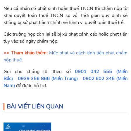
Nếu cá nhân có phát sinh hoàn thuế TNCN thì chậm nộp tờ
khai quyết toán thuế TNCN so với thời gian quy định sẽ
không bị xử phạt hành chính về hành vi quyết toán thuế trễ.
Các trường hợp còn lại sẽ bị xử phạt cảnh cáo hoặc phạt tiền
tùy vào số ngày chậm nộp.
>> Tham khảo thêm:
Mức phạt và cách tính tiền phạt chậm
nộp thuế
.
Gọi cho chúng tôi theo số
0901 042 555 (Miền
Bắc)
-
0939 356 866 (Miền Trung)
-
0902 602 345 (Miền
Nam)
để được hỗ trợ.
BÀI VIẾT LIÊN QUAN