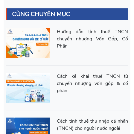
CÙNG CHUYÊN MỤC
Hướng dẫn tính thuế TNCN
chuyển nhượng Vốn Góp, Cổ
Phần
Cách kê khai thuế TNCN từ
chuyển nhượng vốn góp & cổ
phần
Cách tính thuế thu nhập cá nhân
(TNCN) cho người nước ngoài