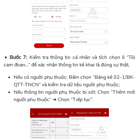
➧
Bước 7:
Kiểm tra thông tin cá nhân và tích chọn ô “Tôi
cam đoan…” để xác nhận thông tin kê khai là đúng sự thật;
Nếu có người phụ thuộc: Bấm chọn “Bảng kê 02-1/BK-
QTT-TNCN” và kiểm tra dữ liệu người phụ thuộc;
Nếu thông tin người phụ thuộc bị sót: Chọn “Thêm mới
người phụ thuộc” ➜ Chọn “Tiếp tục”.