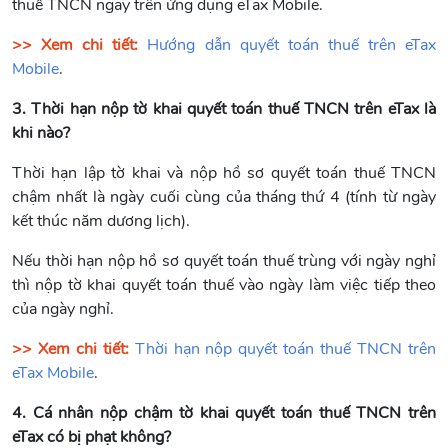
thuế TNCN ngay trên ứng dụng eTax Mobile.
>> Xem chi tiết:
Hướng dẫn quyết toán thuế trên eTax
Mobile
.
3. Thời hạn nộp tờ khai quyết toán thuế TNCN trên eTax là
khi nào?
Thời hạn lập tờ khai và nộp hồ sơ quyết toán thuế TNCN
chậm nhất là ngày cuối cùng của tháng thứ 4 (tính từ ngày
kết thúc năm dương lịch).
Nếu thời hạn nộp hồ sơ quyết toán thuế trùng với ngày nghỉ
thì nộp tờ khai quyết toán thuế vào ngày làm việc tiếp theo
của ngày nghỉ.
>> Xem chi tiết:
Thời hạn nộp quyết toán thuế TNCN trên
eTax Mobile
.
4. Cá nhân nộp chậm tờ khai quyết toán thuế TNCN trên
eTax có bị phạt không?