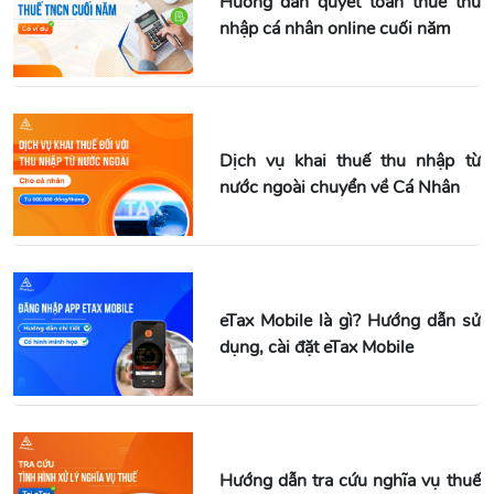
Hướng dẫn quyết toán thuế thu
nhập cá nhân online cuối năm
Dịch vụ khai thuế thu nhập từ
nước ngoài chuyển về Cá Nhân
eTax Mobile là gì? Hướng dẫn sử
dụng, cài đặt eTax Mobile
Hướng dẫn tra cứu nghĩa vụ thuế