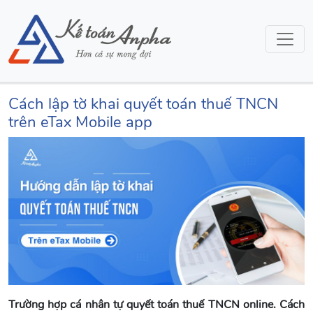
Cách lập tờ khai quyết toán thuế TNCN
trên eTax Mobile app
Trường hợp cá nhân tự quyết toán thuế TNCN online. Cách