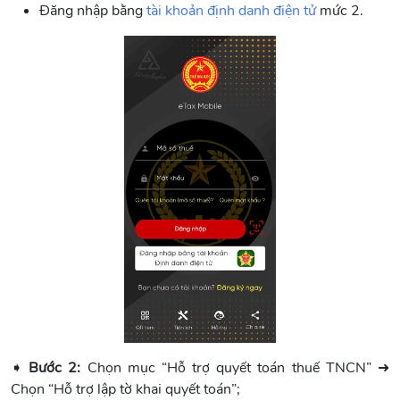
Đăng nhập bằng
tài khoản định danh điện tử
mức 2.
➧
Bước 2:
Chọn mục “Hỗ trợ quyết toán thuế TNCN” ➜
Chọn “Hỗ trợ lập tờ khai quyết toán”;