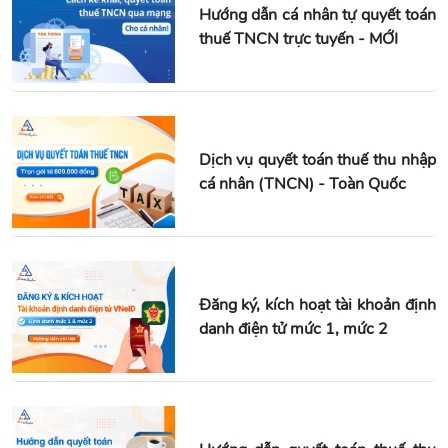
Hướng dẫn cá nhân tự quyết toán
thuế TNCN trực tuyến - MỚI
Dịch vụ quyết toán thuế thu nhập
cá nhân (TNCN) - Toàn Quốc
Đăng ký, kích hoạt tài khoản định
danh điện tử mức 1, mức 2