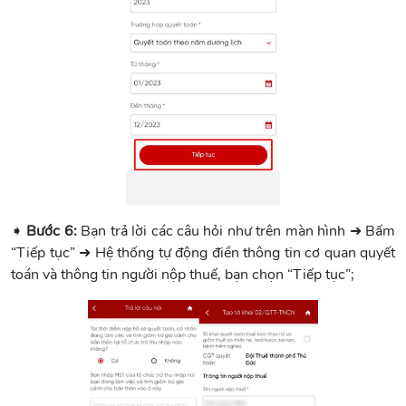
➧
Bước 6:
Bạn trả lời các câu hỏi như trên màn hình ➜ Bấm
“Tiếp tục” ➜ Hệ thống tự động điền thông tin cơ quan quyết
toán và thông tin người nộp thuế, bạn chọn “Tiếp tục”;