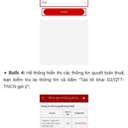
➧
Bước 4:
Hệ thống hiển thị các thông tin quyết toán thuế,
bạn kiểm tra lại thông tin và bấm “Tạo tờ khai 02/QTT-
TNCN gợi ý”;