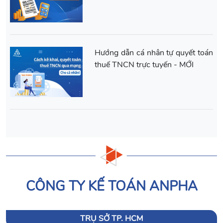
Hướng dẫn cá nhân tự quyết toán
thuế TNCN trực tuyến - MỚI
CÔNG TY KẾ TOÁN ANPHA
TRỤ SỞ TP. HCM