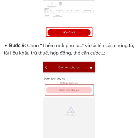
➧
Bước 9:
Chọn “Thêm mới phụ lục” và tải lên các chứng từ,
tài liệu khấu trừ thuế, hợp đồng, thẻ căn cước…;