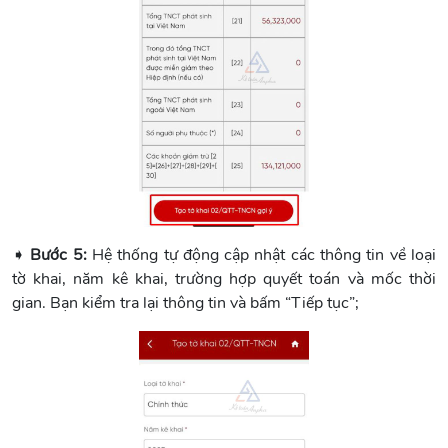
➧
Bước 5:
Hệ thống tự động cập nhật các thông tin về loại
tờ khai, năm kê khai, trường hợp quyết toán và mốc thời
gian. Bạn kiểm tra lại thông tin và bấm “Tiếp tục”;