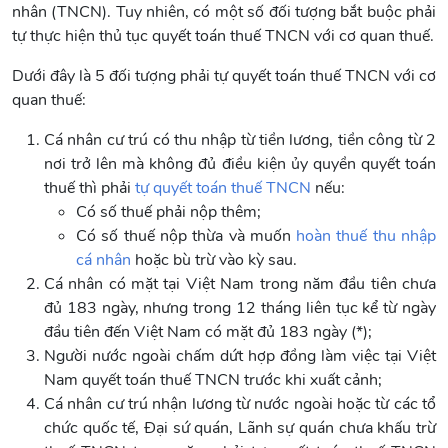
nhân (TNCN). Tuy nhiên, có một số đối tượng bắt buộc phải
tự thực hiện thủ tục quyết toán thuế TNCN với cơ quan thuế.
Dưới đây là 5 đối tượng phải tự quyết toán thuế TNCN với cơ
quan thuế:
Cá nhân cư trú có thu nhập từ tiền lương, tiền công từ 2
nơi trở lên mà không đủ điều kiện ủy quyền quyết toán
thuế thì phải
tự quyết toán thuế TNCN
nếu:
Có số thuế phải nộp thêm;
Có số thuế nộp thừa và muốn
hoàn thuế thu nhập
cá nhân
hoặc bù trừ vào kỳ sau.
Cá nhân có mặt tại Việt Nam trong năm đầu tiên chưa
đủ 183 ngày, nhưng trong 12 tháng liên tục kể từ ngày
đầu tiên đến Việt Nam có mặt đủ 183 ngày (*);
Người nước ngoài chấm dứt hợp đồng làm việc tại Việt
Nam quyết toán thuế TNCN trước khi xuất cảnh;
Cá nhân cư trú nhận lương từ nước ngoài hoặc từ các tổ
chức quốc tế, Đại sứ quán, Lãnh sự quán chưa khấu trừ