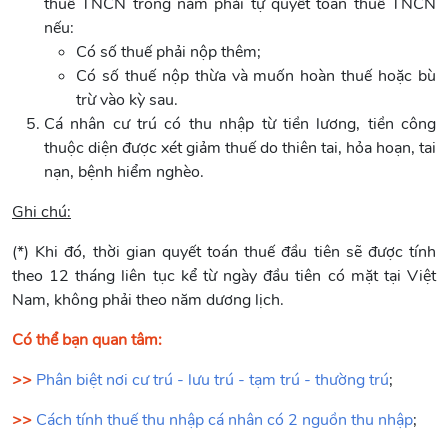
thuế TNCN trong năm phải tự quyết toán thuế TNCN
nếu:
Có số thuế phải nộp thêm;
Có số thuế nộp thừa và muốn hoàn thuế hoặc bù
trừ vào kỳ sau.
Cá nhân cư trú có thu nhập từ tiền lương, tiền công
thuộc diện được xét giảm thuế do thiên tai, hỏa hoạn, tai
nạn, bệnh hiểm nghèo.
Ghi chú:
(*) Khi đó, thời gian quyết toán thuế đầu tiên sẽ được tính
theo 12 tháng liên tục kể từ ngày đầu tiên có mặt tại Việt
Nam, không phải theo năm dương lịch.
Có thể bạn quan tâm:
>>
Phân biệt nơi cư trú - lưu trú - tạm trú - thường trú
;
>>
Cách tính thuế thu nhập cá nhân có 2 nguồn thu nhập
;