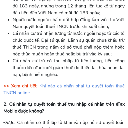
đủ 183 ngày, nhưng trong 12 tháng liên tục kể từ ngày
đầu tiên đến Việt Nam có mặt đủ 183 ngày;
Người nước ngoài chấm dứt hợp đồng làm việc tại Việt
Nam quyết toán thuế TNCN trước khi xuất cảnh;
Cá nhân cư trú nhận lương từ nước ngoài hoặc từ các tổ
chức quốc tế, Đại sứ quán, Lãnh sự quán chưa khấu trừ
thuế TNCN trong năm có số thuế phải nộp thêm hoặc
nộp thừa muốn hoàn thuế hoặc bù trừ vào kỳ sau;
Cá nhân cư trú có thu nhập từ tiền lương, tiền công
thuộc diện được xét giảm thuế do thiên tai, hỏa hoạn, tai
nạn, bệnh hiểm nghèo.
>> Xem chi tiết:
Khi nào cá nhân phải tự quyết toán thuế
TNCN online
.
2. Cá nhân tự quyết toán thuế thu nhập cá nhân trên eTax
Mobile được không?
Được. Cá nhân có thể lập tờ khai và nộp hồ sơ quyết toán