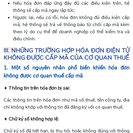
Nếu hóa đơn đáp ứng đầy đủ các điều kiện trên, hệ
thống sẽ cấp mã ngay lập tức;
Ngược lại, nếu có lỗi, hóa đơn không đủ điều kiện cấp
mã, hệ thống sẽ trả về thông báo từ chối cấp mã kèm
theo lý do cụ thể để doanh nghiệp có thể kiểm tra và
điều chỉnh.
III. NHỮNG TRƯỜNG HỢP HÓA ĐƠN ĐIỆN TỬ
KHÔNG ĐƯỢC CẤP MÃ CỦA CƠ QUAN THUẾ
1. Một số nguyên nhân phổ biến khiến hóa đơn
không được cơ quan thuế cấp mã
➧ Thông tin trên hóa đơn bị sai:
Các thông tin trên hóa đơn như mã số thuế, tên công ty, địa
chỉ không khớp với thông tin đã đăng ký với cơ quan thuế.
➧ Chữ ký số không hợp lệ:
Chữ ký số đã hết hạn, bị thu hồi hoặc không đúng với thông