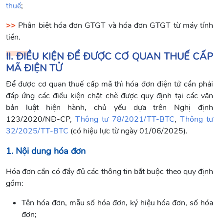
thuế
;
>>
Phân biệt hóa đơn GTGT và hóa đơn GTGT từ máy tính
tiền.
II. ĐIỀU KIỆN ĐỂ ĐƯỢC CƠ QUAN THUẾ CẤP
MÃ ĐIỆN TỬ
Để được cơ quan thuế cấp mã thì hóa đơn điện tử cần phải
đáp ứng các điều kiện chặt chẽ được quy định tại các văn
bản luật hiện hành, chủ yếu dựa trên Nghị định
123/2020/NĐ-CP,
Thông tư 78/2021/TT-BTC
,
Thông tư
32/2025/TT-BTC
(có hiệu lực từ ngày 01/06/2025).
1. Nội dung hóa đơn
Hóa đơn cần có đầy đủ các thông tin bắt buộc theo quy định
gồm:
Tên hóa đơn, mẫu số hóa đơn, ký hiệu hóa đơn, số hóa
đơn;