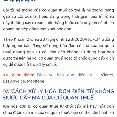
Lỗi từ hệ thống của cơ quan thuế có thể là hệ thống đang
gặp sự cố, quá tải hoặc đang trong thời gian bảo trì. Điều
này thường xảy ra vào cuối tháng hoặc cuối quý khi có nhiều
doanh nghiệp đồng loạt xuất hóa đơn.
Theo Khoản 2 Điều 20 Nghị định 123/2020/NĐ-CP, trường
hợp người bán đang sử dụng hóa đơn có mã của cơ quan
thuế nhưng gặp sự cố, dẫn đến không sử dụng hóa đơn
được thì liên hệ với cơ quan thuế hoặc tổ chức cung cấp dịch
vụ để được hỗ trợ xử lý sự cố.
>> Xem thêm:
Dịch vụ hóa đơn điện tử
- Viettel,
Easyinvoice, Mobifone
IV. CÁCH XỬ LÝ HÓA ĐƠN ĐIỆN TỬ KHÔNG
ĐƯỢC CẤP MÃ CỦA CƠ QUAN THUẾ
Khi hóa đơn bị cơ quan thuế từ chối cấp mã hay hóa đơn
chưa được cấp mã của cơ quan thuế, bạn có thể tiến hành xử