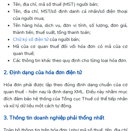
Tên, địa chỉ, mã số thuế (MST) người bán;
Tên, địa chỉ, MST/số định danh cá nhân/số điện thoại
của người mua;
Tên hàng hóa, dịch vụ, đơn vị tính, số lượng, đơn giá,
thành tiền, thuế suất, tổng thanh toán;
Chữ ký số điện tử
của người bán;
Mã của cơ quan thuế đối với hóa đơn có mã của cơ
quan thuế;
Các thông tin khác theo quy định cho từng loại hóa đơn.
2. Định dạng của hóa đơn điện tử
Hóa đơn phải được lập theo đúng định dạng chuẩn của cơ
quan thuế - hiện nay là định dạng XML. Điều này nhằm mục
đích đảm bảo hệ thống của Tổng cục Thuế có thể tiếp nhận
và xử lý dữ liệu một cách tự động.
3. Thông tin doanh nghiệp phải thống nhất
Toàn bộ thông tin trên hóa đơn (như mã số thuế, tên, địa chỉ