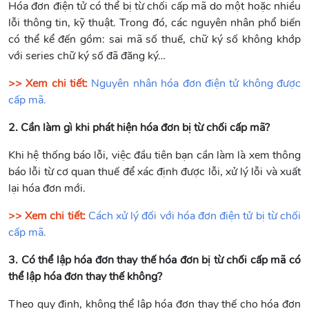
Hóa đơn điện tử có thể bị từ chối cấp mã do một hoặc nhiều
lỗi thông tin, kỹ thuật. Trong đó, các nguyên nhân phổ biến
có thể kể đến gồm: sai mã số thuế, chữ ký số không khớp
với series chữ ký số đã đăng ký…
>> Xem chi tiết:
Nguyên nhân hóa đơn điện tử không được
cấp mã.
2. Cần làm gì khi phát hiện hóa đơn bị từ chối cấp mã?
Khi hệ thống báo lỗi, việc đầu tiên bạn cần làm là xem thông
báo lỗi từ cơ quan thuế để xác định được lỗi, xử lý lỗi và xuất
lại hóa đơn mới.
>> Xem chi tiết:
Cách xử lý đối với hóa đơn điện tử bị từ chối
cấp mã.
3. Có thể lập hóa đơn thay thế hóa đơn bị từ chối cấp mã có
thể lập hóa đơn thay thế không?
Theo quy định, không thể lập hóa đơn thay thế cho hóa đơn