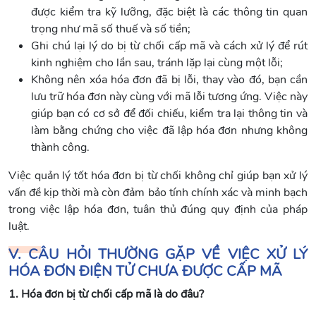
được kiểm tra kỹ lưỡng, đặc biệt là các thông tin quan
trọng như mã số thuế và số tiền;
Ghi chú lại lý do bị từ chối cấp mã và cách xử lý để rút
kinh nghiệm cho lần sau, tránh lặp lại cùng một lỗi;
Không nên xóa hóa đơn đã bị lỗi, thay vào đó, bạn cần
lưu trữ hóa đơn này cùng với mã lỗi tương ứng. Việc này
giúp bạn có cơ sở để đối chiếu, kiểm tra lại thông tin và
làm bằng chứng cho việc đã lập hóa đơn nhưng không
thành công.
Việc quản lý tốt hóa đơn bị từ chối không chỉ giúp bạn xử lý
vấn đề kịp thời mà còn đảm bảo tính chính xác và minh bạch
trong việc lập hóa đơn, tuân thủ đúng quy định của pháp
luật.
V. CÂU HỎI THƯỜNG GẶP VỀ VIỆC XỬ LÝ
HÓA ĐƠN ĐIỆN TỬ CHƯA ĐƯỢC CẤP MÃ
1. Hóa đơn bị từ chối cấp mã là do đâu?