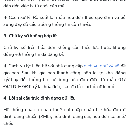
dẫn đến việc bị từ chối cấp mã.
➧
Cách xử lý: Rà soát lại mẫu hóa đơn theo quy định và bổ
sung đầy đủ các trường thông tin còn thiếu.
3. Chữ ký số không hợp lệ:
Chữ ký số trên hóa đơn không còn hiệu lực hoặc không
đúng với thông tin đã đăng ký.
➧
Cách xử lý: Liên hệ với nhà cung cấp
dịch vụ chữ ký số
để
gia hạn. Sau khi gia hạn thành công, nộp lại tờ khai đăng
ký/thay đổi thông tin sử dụng hóa đơn điện tử mẫu 01/
ĐKTĐ-HĐĐT ký lại hóa đơn, sau đó lập lại hóa đơn mới.
4. Lỗi sai cấu trúc định dạng dữ liệu
Hệ thống của cơ quan thuế chỉ chấp nhận file hóa đơn ở
định dạng chuẩn (XML), nếu định dạng sai, hóa đơn sẽ bị từ
chối.