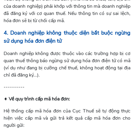
của doanh nghiệp) phải khớp với thông tin mà doanh nghiệp
đã đăng ký với cơ quan thuế. Nếu thông tin có sự sai lệch,
hóa đơn sẽ bị từ chối cấp mã.
4. Doanh nghiệp không thuộc diện bắt bu
ộc ng
ừng
sử dụng hóa đơ
n điện tử
Doanh nghiệp không được thuộc vào các trường hợp bị cơ
quan thuế thông báo ngừng sử dụng hóa đơn điện tử có mã
(ví dụ như đang bị cưỡng chế thuế, không hoạt động tại địa
chỉ đã đăng ký...).
----------
➧ Về quy trình cấp mã hóa đơn:
Hệ thống cấp mã hóa đơn của Cục Thuế sẽ tự động thực
hiện việc cấp mã và gửi trả kết quả cấp mã hóa đơn cho
người gửi: