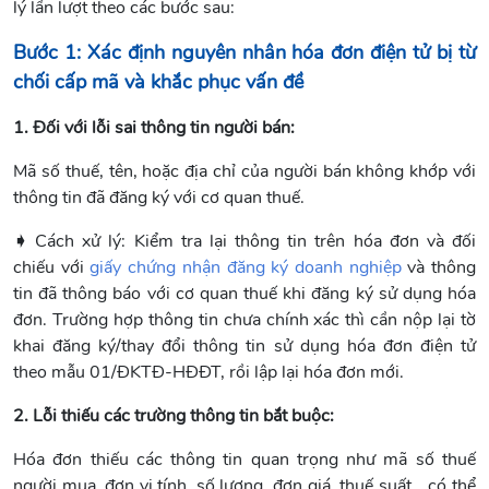
lý lần lượt theo các bước sau:
Bước 1: Xác định nguyên nhân hóa đơn điện tử bị từ
chối cấp mã và khắc phục vấn đề
1. Đối với lỗi sai thông tin người bán:
Mã số thuế, tên, hoặc địa chỉ của người bán không khớp với
thông tin đã đăng ký với cơ quan thuế.
➧
Cách xử lý: Kiểm tra lại thông tin trên hóa đơn và đối
chiếu với
giấy chứng nhận đăng ký doanh nghiệp
và thông
tin đã thông báo với cơ quan thuế khi đăng ký sử dụng hóa
đơn. Trường hợp thông tin chưa chính xác thì cần nộp lại tờ
khai đăng ký/thay đổi thông tin sử dụng hóa đơn điện tử
theo mẫu 01/ĐKTĐ-HĐĐT, rồi lập lại hóa đơn mới.
2. Lỗi thiếu các trường thông tin bắt buộc:
Hóa đơn thiếu các thông tin quan trọng như mã số thuế
người mua, đơn vị tính, số lượng, đơn giá, thuế suất… có thể