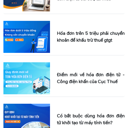
Hóa đơn trên 5 triệu phải chuyển
khoản để khấu trừ thuế gtgt
Điểm mới về hóa đơn điện tử -
Công điện khẩn của Cục Thuế
Có bắt buộc dùng hóa đơn điện
tử khởi tạo từ máy tính tiền?