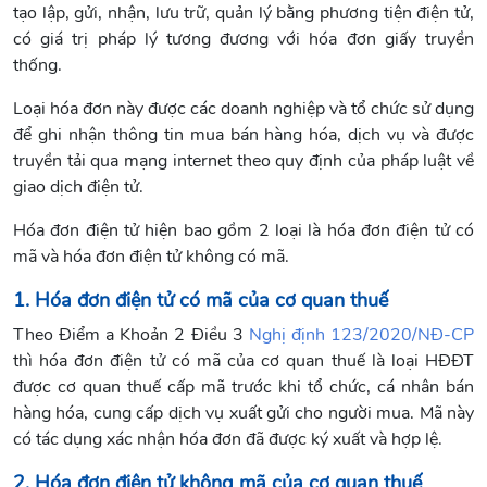
tạo lập, gửi, nhận, lưu trữ, quản lý bằng phương tiện điện tử,
có giá trị pháp lý tương đương với hóa đơn giấy truyền
thống.
Loại hóa đơn này được các doanh nghiệp và tổ chức sử dụng
để ghi nhận thông tin mua bán hàng hóa, dịch vụ và được
truyền tải qua mạng internet theo quy định của pháp luật về
giao dịch điện tử.
Hóa đơn điện tử hiện bao gồm 2 loại là hóa đơn điện tử có
mã và hóa đơn điện tử không có mã.
1. Hóa đơn điện tử có mã của cơ quan thuế
Theo Điểm a Khoản 2 Điều 3
Nghị định 123/2020/NĐ-CP
thì hóa đơn điện tử có mã của cơ quan thuế là loại HĐĐT
được cơ quan thuế cấp mã trước khi tổ chức, cá nhân bán
hàng hóa, cung cấp dịch vụ xuất gửi cho người mua. Mã này
có tác dụng xác nhận hóa đơn đã được ký xuất và hợp lệ.
2. Hóa đơn điện tử không mã của cơ quan thuế