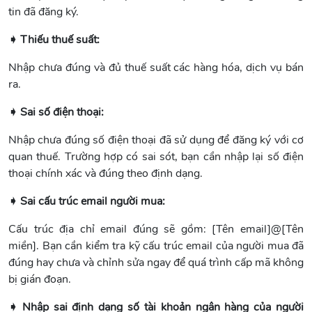
tin đã đăng ký.
➧ Thiếu thuế suất:
Nhập chưa đúng và đủ thuế suất các hàng hóa, dịch vụ bán
ra.
➧ Sai số điện thoại:
Nhập chưa đúng số điện thoại đã sử dụng để đăng ký với cơ
quan thuế. Trường hợp có sai sót, bạn cần nhập lại số điện
thoại chính xác và đúng theo định dạng.
➧ Sai cấu trúc email người mua:
Cấu trúc địa chỉ email đúng sẽ gồm: [Tên email]@[Tên
miền]. Bạn cần kiểm tra kỹ cấu trúc email của người mua đã
đúng hay chưa và chỉnh sửa ngay để quá trình cấp mã không
bị gián đoạn.
➧ Nhập sai định dạng số tài khoản ngân hàng của người