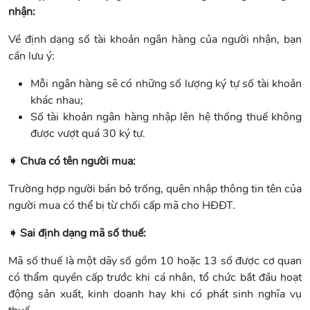
nhận:
Về định dạng số tài khoản ngân hàng của người nhận, bạn
cần lưu ý:
Mỗi ngân hàng sẽ có những số lượng ký tự số tài khoản
khác nhau;
Số tài khoản ngân hàng nhập lên hệ thống thuế không
được vượt quá 30 ký tự.
➧ Chưa có tên người mua:
Trường hợp người bán bỏ trống, quên nhập thông tin tên của
người mua có thể bị từ chối cấp mã cho HĐĐT.
➧ Sai định dạng mã số thuế:
Mã số thuế là một dãy số gồm 10 hoặc 13 số được cơ quan
có thẩm quyền cấp trước khi cá nhân, tổ chức bắt đầu hoạt
động sản xuất, kinh doanh hay khi có phát sinh nghĩa vụ