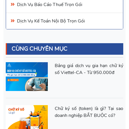
Dịch Vụ
Báo Cáo Thuế
Trọn Gói
Dịch Vụ Kế Toán Nội Bộ
Trọn Gói
CÙNG CHUYÊN MỤC
Bảng giá dịch vụ gia hạn chữ ký
số Viettel-CA - Từ 950.000đ
Chữ ký số (token) là gì? Tại sao
doanh nghiệp BẮT BUỘC có?