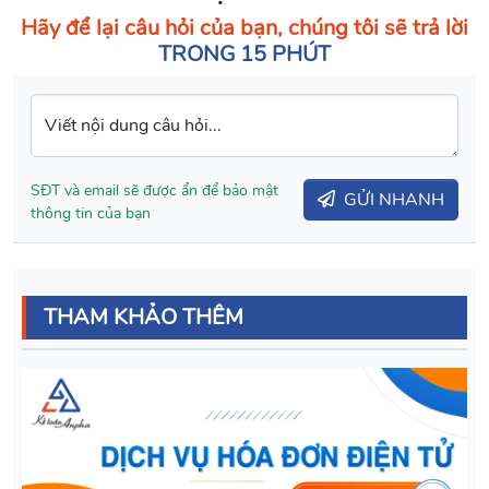
Hãy để lại câu hỏi của bạn, chúng tôi sẽ trả lời
TRONG 15 PHÚT
Viết nội dung câu hỏi...
SĐT và email sẽ được ẩn để bảo mật
GỬI NHANH
thông tin của bạn
THAM KHẢO THÊM