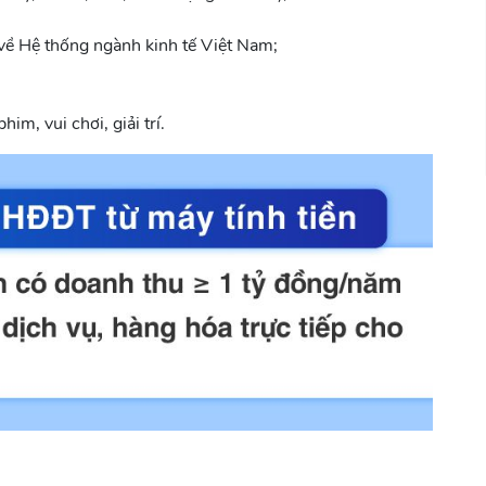
 về Hệ thống ngành kinh tế Việt Nam;
im, vui chơi, giải trí.