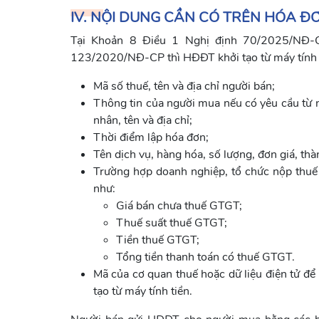
IV. NỘI DUNG CẦN CÓ TRÊN HÓA ĐƠ
Tại Khoản 8 Điều 1 Nghị định 70/2025/NĐ-C
123/2020/NĐ-CP thì HĐĐT khởi tạo từ máy tính t
Mã số thuế, tên và địa chỉ người bán;
Thông tin của người mua nếu có yêu cầu từ 
nhân, tên và địa chỉ;
Thời điểm lập hóa đơn;
Tên dịch vụ, hàng hóa, số lượng, đơn giá, thàn
Trường hợp doanh nghiệp, tổ chức nộp thuế 
như:
Giá bán chưa thuế GTGT;
Thuế suất thuế GTGT;
Tiền thuế GTGT;
Tổng tiền thanh toán có thuế GTGT.
Mã của cơ quan thuế hoặc dữ liệu điện tử để
tạo từ máy tính tiền.