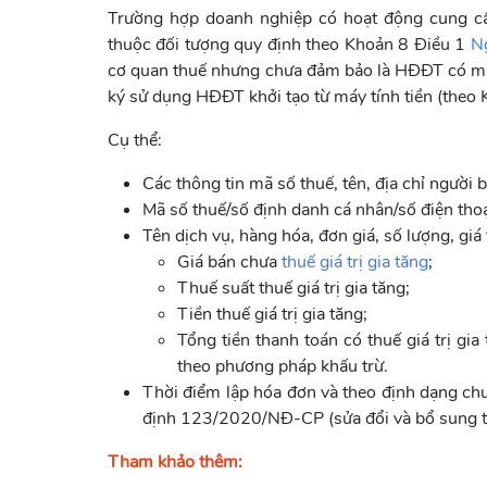
Trường hợp doanh nghiệp có hoạt động cung cấp
thuộc đối tượng quy định theo Khoản 8 Điều 1
N
cơ quan thuế nhưng chưa đảm bảo là HĐĐT có mã c
ký sử dụng HĐĐT khởi tạo từ máy tính tiền (theo
Cụ thể:
Các thông tin mã số thuế, tên, địa chỉ người 
Mã số thuế/số định danh cá nhân/số điện thoạ
Tên dịch vụ, hàng hóa, đơn giá, số lượng, gi
Giá bán chưa
thuế giá trị gia tăng
;
Thuế suất thuế giá trị gia tăng;
Tiền thuế giá trị gia tăng;
Tổng tiền thanh toán có thuế giá trị gi
theo phương pháp khấu trừ.
Thời điểm lập hóa đơn và theo định dạng ch
định 123/2020/NĐ-CP (sửa đổi và bổ sung 
Tham khảo thêm: