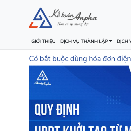
GIỚI THIỆU
DỊCH VỤ THÀNH LẬP
DỊCH 
Có bắt buộc dùng hóa đơn điện t