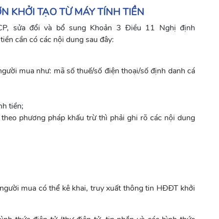
N KHỞI TẠO TỪ MÁY TÍNH TIỀN
P, sửa đổi và bổ sung Khoản 3 Điều 11 Nghị định
iền cần có các nội dung sau đây:
người mua như: mã số thuế/số điện thoại/số định danh cá
h tiền;
theo phương pháp khấu trừ thì phải ghi rõ các nội dung
 người mua có thể kê khai, truy xuất thông tin HĐĐT khởi