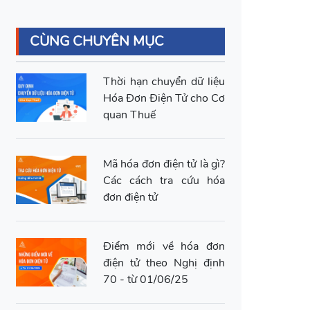
CÙNG CHUYÊN MỤC
Thời hạn chuyển dữ liệu
Hóa Đơn Điện Tử cho Cơ
quan Thuế
Mã hóa đơn điện tử là gì?
Các cách tra cứu hóa
đơn điện tử
Điểm mới về hóa đơn
điện tử theo Nghị định
70 - từ 01/06/25