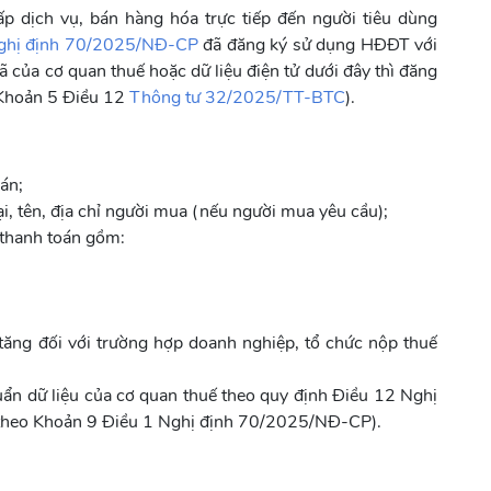
 dịch vụ, bán hàng hóa trực tiếp đến người tiêu dùng
ghị định 70/2025/NĐ-CP
đã đăng ký sử dụng HĐĐT với
ủa cơ quan thuế hoặc dữ liệu điện tử dưới đây thì đăng
 Khoản 5 Điều 12
Thông tư 32/2025/TT-BTC
).
bán;
i, tên, địa chỉ người mua (nếu người mua yêu cầu);
á thanh toán gồm:
a tăng đối với trường hợp doanh nghiệp, tổ chức nộp thuế
uẩn dữ liệu của cơ quan thuế theo quy định Điều 12 Nghị
theo Khoản 9 Điều 1 Nghị định 70/2025/NĐ-CP).