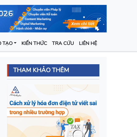
 TẠO
KIẾN THỨC
TRA CỨU
LIÊN HỆ
THAM KHẢO THÊM