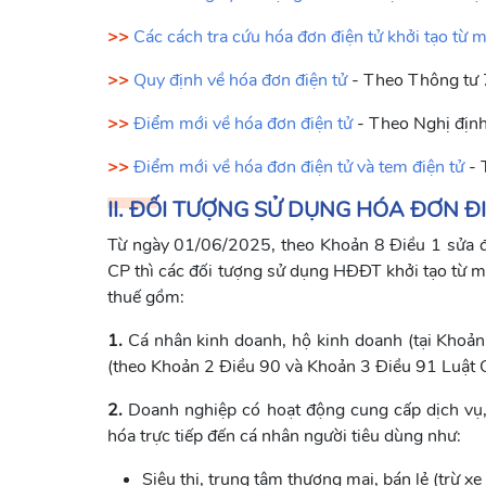
>>
Các cách tra cứu hóa đơn điện tử khởi tạo từ m
>>
Quy định về hóa đơn điện tử
- Theo Thông tư 
>>
Điểm mới về hóa đơn điện tử
- Theo Nghị định
>>
Điểm mới về hóa đơn điện tử và tem điện tử
- 
II. ĐỐI TƯỢNG SỬ DỤNG HÓA ĐƠN ĐI
Từ ngày 01/06/2025, theo Khoản 8 Điều 1 sửa 
CP thì các đối tượng sử dụng HĐĐT khởi tạo từ má
thuế gồm:
1.
Cá nhân kinh doanh, hộ kinh doanh (tại Khoản
(theo Khoản 2 Điều 90 và Khoản 3 Điều 91 Luật
2.
Doanh nghiệp có hoạt động cung cấp dịch vụ,
hóa trực tiếp đến cá nhân người tiêu dùng như:
Siêu thị, trung tâm thương mại, bán lẻ (trừ x