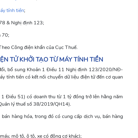
áy tính tiền
;
78 & Nghị định 123;
 70;
Theo Công điện khẩn của Cục Thuế.
ỆN TỬ KHỞI TẠO TỪ MÁY TÍNH TIỀN
đổi, bổ sung Khoản 1 Điều 11 Nghị định 123/2020/NĐ-
y tính tiền có kết nối chuyển dữ liệu điện tử đến cơ quan
 1 Điều 51) có doanh thu từ 1 tỷ đồng trở lên hằng năm
 Quản lý thuế số 38/2019/QH14).
 bán hàng hóa, trong đó có cung cấp dịch vụ, bán hàng
e máy, mô tô, ô tô, xe có động cơ khác);