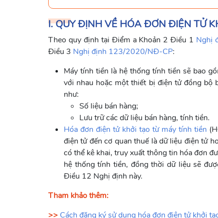
I. QUY ĐỊNH VỀ HÓA ĐƠN ĐIỆN TỬ KH
Theo quy định tại Điểm a Khoản 2 Điều 1
Nghị 
Điều 3
Nghị định 123/2020/NĐ-CP
:
Máy tính tiền là hệ thống tính tiền sẽ bao 
với nhau hoặc một thiết bị điện tử đồng bộ
như:
Số liệu bán hàng;
Lưu trữ các dữ liệu bán hàng, tính tiền.
Hóa đơn điện tử khởi tạo từ máy tính tiền
(HĐ
điện tử đến cơ quan thuế là dữ liệu điện tử
có thể kê khai, truy xuất thông tin hóa đơn đ
hệ thống tính tiền, đồng thời dữ liệu sẽ đ
Điều 12 Nghị định này.
Tham khảo thêm:
>>
Cách đăng ký sử dụng hóa đơn điện tử khởi tạo