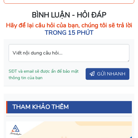
BÌNH LUẬN - HỎI ĐÁP
Hãy để lại câu hỏi của bạn, chúng tôi sẽ trả lời
TRONG 15 PHÚT
Viết nội dung câu hỏi...
SĐT và email sẽ được ẩn để bảo mật
GỬI NHANH
thông tin của bạn
THAM KHẢO THÊM