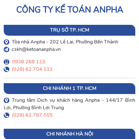
CÔNG TY KẾ TOÁN ANPHA
TRỤ SỞ TP. HCM
Tòa nhà Anpha - 202 Lê Lai, Phường Bến Thành
cskh@ketoananpha.vn
0938 268 123
(028) 62.704.111
CHI NHÁNH 1 TP. HCM
Trung tâm Dịch vụ khách hàng Anpha - 144/17 Bình
Lợi, Phường Bình Lợi Trung
(028) 62.797.555
CHI NHÁNH HÀ NỘI