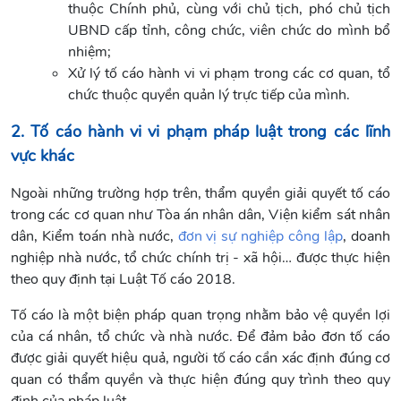
thuộc Chính phủ, cùng với chủ tịch, phó chủ tịch
UBND cấp tỉnh, công chức, viên chức do mình bổ
nhiệm;
Xử lý tố cáo hành vi vi phạm trong các cơ quan, tổ
chức thuộc quyền quản lý trực tiếp của mình.
2. Tố cáo hành vi vi phạm pháp luật trong các lĩnh
vực khác
Ngoài những trường hợp trên, thẩm quyền giải quyết tố cáo
trong các cơ quan như Tòa án nhân dân, Viện kiểm sát nhân
dân, Kiểm toán nhà nước,
đơn vị sự nghiệp công lập
, doanh
nghiệp nhà nước, tổ chức chính trị - xã hội… được thực hiện
theo quy định tại Luật Tố cáo 2018.
Tố cáo là một biện pháp quan trọng nhằm bảo vệ quyền lợi
của cá nhân, tổ chức và nhà nước. Để đảm bảo đơn tố cáo
được giải quyết hiệu quả, người tố cáo cần xác định đúng cơ
quan có thẩm quyền và thực hiện đúng quy trình theo quy