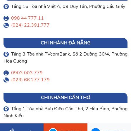
Tầng 16 Tòa nhà Việt Á, 09 Duy Tân, Phường Cầu Giấy
098 44 777 11
(024) 22.391.777
CHI NHÁNH ĐÀ NẴNG
Tầng 3 Tòa nhà PVcomBank, Số 2 Đường 30/4, Phường
Hòa Cường
0903 003 779
(023) 66.277.179
CHI NHÁNH CẦN THƠ
Tầng 1 Tòa nhà Bưu Điện Cần Thơ, 2 Hòa Bình, Phường
Ninh Kiều
0934 107 632