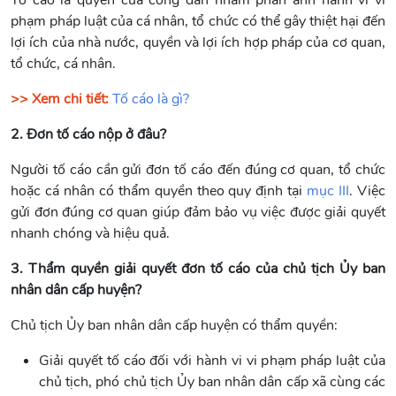
Tố cáo là quyền của công dân nhằm phản ánh hành vi vi
phạm pháp luật của cá nhân, tổ chức có thể gây thiệt hại đến
lợi ích của nhà nước, quyền và lợi ích hợp pháp của cơ quan,
tổ chức, cá nhân.
>> Xem chi tiết:
Tố cáo là gì?
2. Đơn tố cáo nộp ở đâu?
Người tố cáo cần gửi đơn tố cáo đến đúng cơ quan, tổ chức
hoặc cá nhân có thẩm quyền theo quy định tại
mục III
. Việc
gửi đơn đúng cơ quan giúp đảm bảo vụ việc được giải quyết
nhanh chóng và hiệu quả.
3. Thẩm quyền giải quyết đơn tố cáo của chủ tịch Ủy ban
nhân dân cấp huyện?
Chủ tịch Ủy ban nhân dân cấp huyện có thẩm quyền:
Giải quyết tố cáo đối với hành vi vi phạm pháp luật của
chủ tịch, phó chủ tịch Ủy ban nhân dân cấp xã cùng các