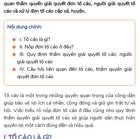
quan thẩm quyền giải quyết đơn tố cáo, người giải quyết tố
cáo và xử lý đơn tố cáo cấp xã, huyện.
Nội dung chính:
I. Tố cáo là gì?
II. Nộp đơn tố cáo ở đâu?
III. Quy định thẩm quyền giải quyết tố cáo, người
giải quyết tố cáo
IV. Câu hỏi liên quan đến tố cáo, thẩm quyền giải
quyết đơn tố cáo
Tố cáo là một trong những quyền quan trọng của công dân
giúp bảo vệ lợi ích cá nhân, cộng đồng và giữ gìn trật tự xã
hội. Việc hiểu rõ nộp đơn tố cáo ở đâu cũng như quy định
thẩm quyền giải quyết tố cáo sẽ giúp người dân thực hiện
quyền lợi một cách đúng đắn và hiệu quả.
I. TỐ CÁO LÀ GÌ?