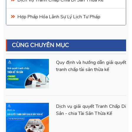
Hợp Pháp Hóa Lãnh Sự Lý Lịch Tư Pháp
CÙNG CHUYÊN MỤC
Quy định và hướng dẫn giải quyết
tranh chấp tài sản thừa kế
Dịch vụ giải quyết Tranh Chấp Di
Sản - chia Tài Sản Thừa Kế