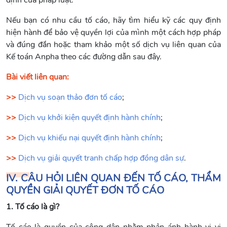
định của pháp luật.
Nếu bạn có nhu cầu tố cáo, hãy tìm hiểu kỹ các quy định
hiện hành để bảo vệ quyền lợi của mình một cách hợp pháp
và đúng đắn hoặc tham khảo một số dịch vụ liên quan của
Kế toán Anpha theo các đường dẫn sau đây.
Bài viết liên quan:
>>
Dịch vụ soạn thảo đơn tố cáo
;
>>
Dịch vụ khởi kiện quyết định hành chính
;
>>
Dịch vụ khiếu nại quyết định hành chính
;
>>
Dịch vụ giải quyết tranh chấp hợp đồng dân sự
.
IV. CÂU HỎI LIÊN QUAN ĐẾN TỐ CÁO, THẨM
QUYỀN GIẢI QUYẾT ĐƠN TỐ CÁO
1. Tố cáo là gì?