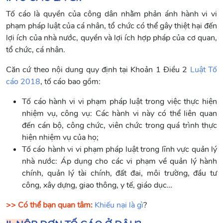
Tố cáo là quyền của công dân nhằm phản ánh hành vi vi
phạm pháp luật của cá nhân, tổ chức có thể gây thiệt hại đến
lợi ích của nhà nước, quyền và lợi ích hợp pháp của cơ quan,
tổ chức, cá nhân.
Căn cứ theo nội dung quy định tại Khoản 1 Điều 2
Luật Tố
cáo 2018
, tố cáo bao gồm:
Tố cáo hành vi vi phạm pháp luật trong việc thực hiện
nhiệm vụ, công vụ: Các hành vi này có thể liên quan
đến cán bộ, công chức, viên chức trong quá trình thực
hiện nhiệm vụ của họ;
Tố cáo hành vi vi phạm pháp luật trong lĩnh vực quản lý
nhà nước: Áp dụng cho các vi phạm về quản lý hành
chính, quản lý tài chính, đất đai, môi trường, đầu tư
công, xây dựng, giao thông, y tế, giáo dục…
>> Có thể bạn quan tâm:
Khiếu nại là gì
?