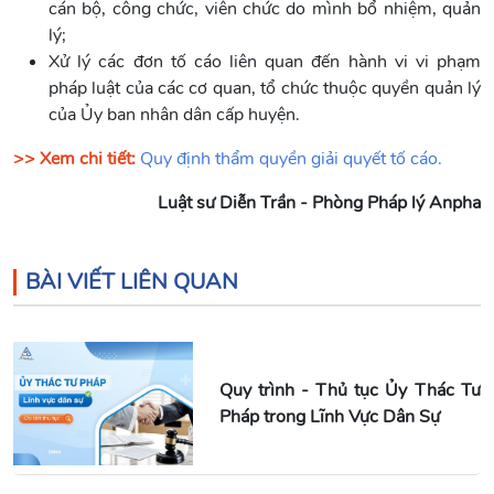
cán bộ, công chức, viên chức do mình bổ nhiệm, quản
lý;
Xử lý các đơn tố cáo liên quan đến hành vi vi phạm
pháp luật của các cơ quan, tổ chức thuộc quyền quản lý
của Ủy ban nhân dân cấp huyện.
>> Xem chi tiết:
Quy định thẩm quyền giải quyết tố cáo.
Luật sư Diễn Trần - Phòng Pháp lý Anpha
BÀI VIẾT LIÊN QUAN
Quy trình - Thủ tục Ủy Thác Tư
Pháp trong Lĩnh Vực Dân Sự