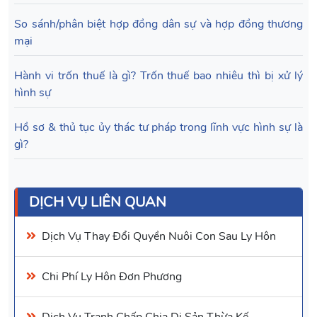
So sánh/phân biệt hợp đồng dân sự và hợp đồng thương
mại
Hành vi trốn thuế là gì? Trốn thuế bao nhiêu thì bị xử lý
hình sự
Hồ sơ & thủ tục ủy thác tư pháp trong lĩnh vực hình sự là
gì?
DỊCH VỤ LIÊN QUAN
Dịch Vụ
Thay Đổi Quyền Nuôi Con Sau Ly Hôn
Chi Phí Ly Hôn Đơn Phương
Dịch Vụ
Tranh Chấp Chia Di Sản Thừa Kế