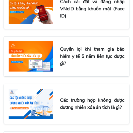
Cách cài đặt và đăng nhập
VNeID bằng khuôn mặt (Face
ID)
Quyền lợi khi tham gia bảo
hiểm y tế 5 năm liên tục được
gì?
Các trường hợp không được
đương nhiên xóa án tích là gì?