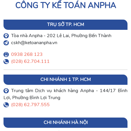
CÔNG TY KẾ TOÁN ANPHA
TRỤ SỞ TP. HCM
Tòa nhà Anpha - 202 Lê Lai, Phường Bến Thành
cskh@ketoananpha.vn
0938 268 123
(028) 62.704.111
CHI NHÁNH 1 TP. HCM
Trung tâm Dịch vụ khách hàng Anpha - 144/17 Bình
Lợi, Phường Bình Lợi Trung
(028) 62.797.555
CHI NHÁNH HÀ NỘI