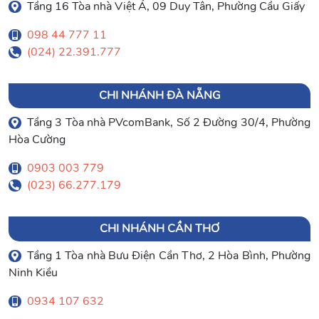
Tầng 16 Tòa nhà Việt Á, 09 Duy Tân, Phường Cầu Giấy
098 44 777 11
(024) 22.391.777
CHI NHÁNH ĐÀ NẴNG
Tầng 3 Tòa nhà PVcomBank, Số 2 Đường 30/4, Phường
Hòa Cường
0903 003 779
(023) 66.277.179
CHI NHÁNH CẦN THƠ
Tầng 1 Tòa nhà Bưu Điện Cần Thơ, 2 Hòa Bình, Phường
Ninh Kiều
0934 107 632