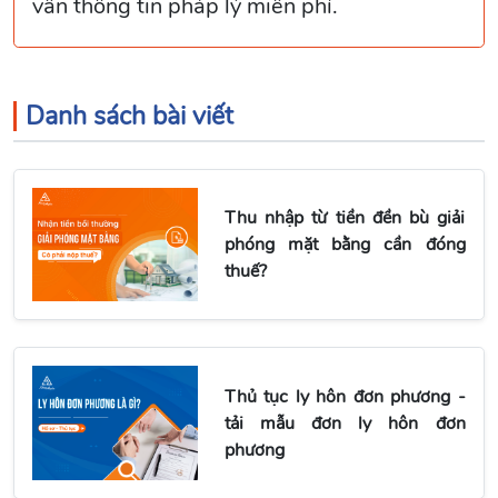
vấn thông tin pháp lý miễn phí.
Danh sách bài viết
Thu nhập từ tiền đền bù giải
phóng mặt bằng cần đóng
thuế?
Thủ tục ly hôn đơn phương -
tải mẫu đơn ly hôn đơn
phương