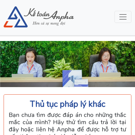
Thủ tục pháp lý khác
Bạn chưa tìm được đáp án cho những thắc
mắc của mình? Hãy thử tìm câu trả lời tại
đây hoặc liên hệ Anpha để được hỗ trợ tư