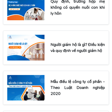
Quy định, trường hợp mẹ
không có quyền nuôi con khi
ly hôn
Người giám hộ là gì? Điều kiện
và quy định về người giám hộ
Mẫu điều lệ công ty cổ phần -
Theo Luật Doanh nghiệp
2020