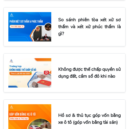
So sánh phiên tòa xét xử sơ
thẩm và xét xử phúc thẩm là
gì?
Không được thế chấp quyền sử
dụng đất, cầm sổ đỏ khi nào
Hồ sơ & thủ tục góp vốn bằng
xe ô tô (góp vốn bằng tài sản)