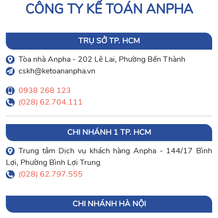
CÔNG TY KẾ TOÁN ANPHA
TRỤ SỞ TP. HCM
Tòa nhà Anpha - 202 Lê Lai, Phường Bến Thành
cskh@ketoananpha.vn
0938 268 123
(028) 62.704.111
CHI NHÁNH 1 TP. HCM
Trung tâm Dịch vụ khách hàng Anpha - 144/17 Bình
Lợi, Phường Bình Lợi Trung
(028) 62.797.555
CHI NHÁNH HÀ NỘI