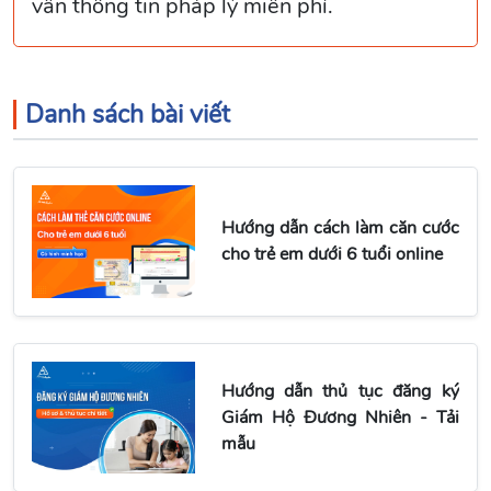
vấn thông tin pháp lý miễn phí.
Danh sách bài viết
Hướng dẫn cách làm căn cước
cho trẻ em dưới 6 tuổi online
Hướng dẫn thủ tục đăng ký
Giám Hộ Đương Nhiên - Tải
mẫu