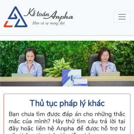
Thủ tục pháp lý khác
Bạn chưa tìm được đáp án cho những thắc
mắc của mình? Hãy thử tìm câu trả lời tại
đây hoặc liên hệ Anpha để được hỗ trợ tư