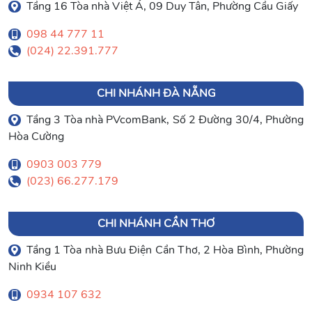
Tầng 16 Tòa nhà Việt Á, 09 Duy Tân, Phường Cầu Giấy
098 44 777 11
(024) 22.391.777
CHI NHÁNH ĐÀ NẴNG
Tầng 3 Tòa nhà PVcomBank, Số 2 Đường 30/4, Phường
Hòa Cường
0903 003 779
(023) 66.277.179
CHI NHÁNH CẦN THƠ
Tầng 1 Tòa nhà Bưu Điện Cần Thơ, 2 Hòa Bình, Phường
Ninh Kiều
0934 107 632