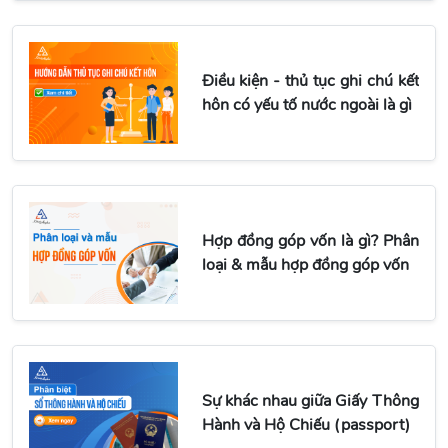
Điều kiện - thủ tục ghi chú kết
hôn có yếu tố nước ngoài là gì
Hợp đồng góp vốn là gì? Phân
loại & mẫu hợp đồng góp vốn
Sự khác nhau giữa Giấy Thông
Hành và Hộ Chiếu (passport)