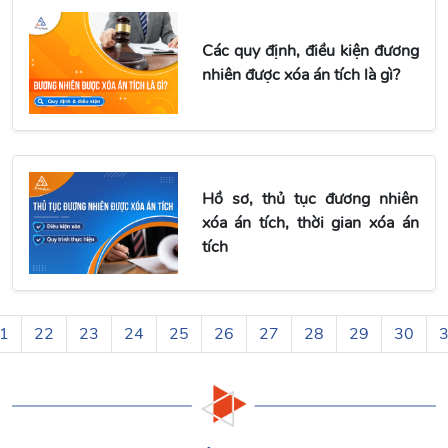
Các quy định, điều kiện đương
nhiên được xóa án tích là gì?
Hồ sơ, thủ tục đương nhiên
xóa án tích, thời gian xóa án
tích
1
22
23
24
25
26
27
28
29
30