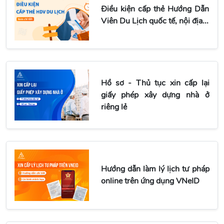
Điều kiện cấp thẻ Hướng Dẫn
Viên Du Lịch quốc tế, nội địa...
Hồ sơ - Thủ tục xin cấp lại
giấy phép xây dựng nhà ở
riêng lẻ
Hướng dẫn làm lý lịch tư pháp
online trên ứng dụng VNeID