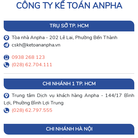
CÔNG TY KẾ TOÁN ANPHA
TRỤ SỞ TP. HCM
Tòa nhà Anpha - 202 Lê Lai, Phường Bến Thành
cskh@ketoananpha.vn
0938 268 123
(028) 62.704.111
CHI NHÁNH 1 TP. HCM
Trung tâm Dịch vụ khách hàng Anpha - 144/17 Bình
Lợi, Phường Bình Lợi Trung
(028) 62.797.555
CHI NHÁNH HÀ NỘI