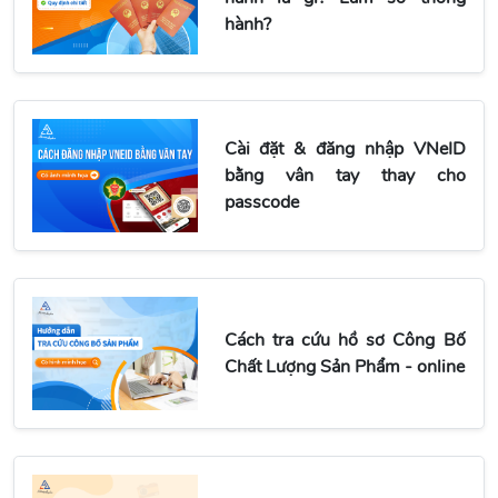
hành?
Cài đặt & đăng nhập VNeID
bằng vân tay thay cho
passcode
Cách tra cứu hồ sơ Công Bố
Chất Lượng Sản Phẩm - online