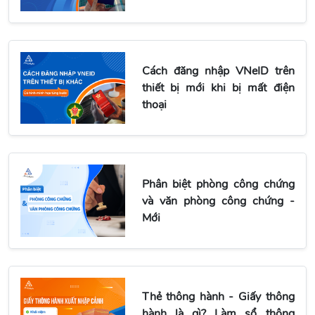
Cách đăng nhập VNeID trên
thiết bị mới khi bị mất điện
thoại
Phân biệt phòng công chứng
và văn phòng công chứng -
Mới
Thẻ thông hành - Giấy thông
hành là gì? Làm sổ thông