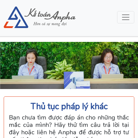
Thủ tục pháp lý khác
Bạn chưa tìm được đáp án cho những thắc
mắc của mình? Hãy thử tìm câu trả lời tại
đây hoặc liên hệ Anpha để được hỗ trợ tư