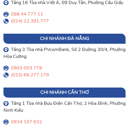
Tầng 16 Tòa nhà Việt Á, 09 Duy Tân, Phường Cầu Giấy
098 44 777 11
(024) 22.391.777
CHI NHÁNH ĐÀ NẴNG
Tầng 3 Tòa nhà PVcomBank, Số 2 Đường 30/4, Phường
Hòa Cường
0903 003 779
(023) 66.277.179
CHI NHÁNH CẦN THƠ
Tầng 1 Tòa nhà Bưu Điện Cần Thơ, 2 Hòa Bình, Phường
Ninh Kiều
0934 107 632