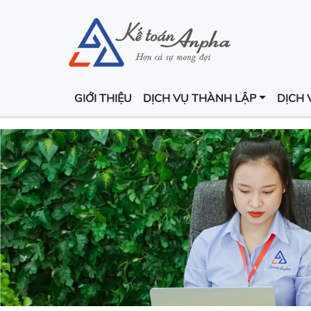
GIỚI THIỆU
DỊCH VỤ THÀNH LẬP
DỊCH 