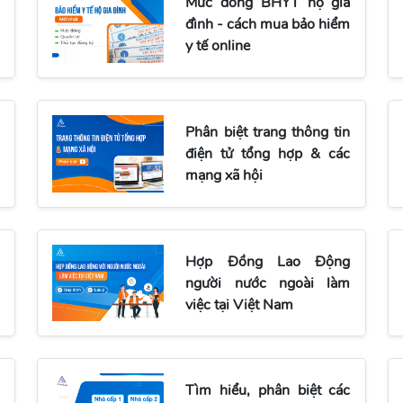
Mức đóng BHYT hộ gia
đình - cách mua bảo hiểm
y tế online
Phân biệt trang thông tin
điện tử tổng hợp & các
mạng xã hội
Hợp Đồng Lao Động
người nước ngoài làm
việc tại Việt Nam
Tìm hiểu, phân biệt các