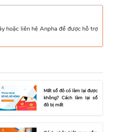
ây hoặc liên hệ Anpha để được hỗ trợ
Mất sổ đỏ có làm lại được
không? Cách làm lại sổ
đỏ bị mất