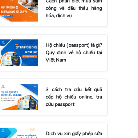
Cách phân biệt mua sắm
công và đấu thầu hàng
hóa, dịch vụ
Hộ chiếu (passport) là gì?
Quy định về hộ chiếu tại
Việt Nam
3 cách tra cứu kết quả
cấp hộ chiếu online, tra
cứu passport
Dịch vụ xin giấy phép sửa