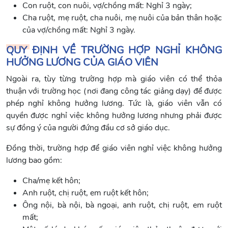
Con ruột, con nuôi, vợ/chồng mất: Nghỉ 3 ngày;
Cha ruột, mẹ ruột, cha nuôi, mẹ nuôi của bản thân hoặc
của vợ/chồng mất: Nghỉ 3 ngày.
QUY ĐỊNH VỀ TRƯỜNG HỢP NGHỈ KHÔNG
HƯỞNG LƯƠNG CỦA GIÁO VIÊN
Ngoài ra, tùy từng trường hợp mà giáo viên có thể thỏa
thuận với trường học (nơi đang công tác giảng dạy) để được
phép nghỉ không hưởng lương. Tức là, giáo viên vẫn có
quyền được nghỉ việc không hưởng lương nhưng phải được
sự đồng ý của người đứng đầu cơ sở giáo dục.
Đồng thời, trường hợp để giáo viên nghỉ việc không hưởng
lương bao gồm:
Cha/mẹ kết hôn;
Anh ruột, chị ruột, em ruột kết hôn;
Ông nội, bà nội, bà ngoại, anh ruột, chị ruột, em ruột
mất;