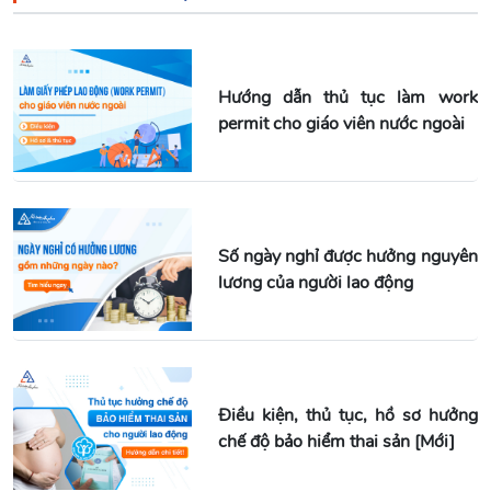
Hướng dẫn thủ tục làm work
permit cho giáo viên nước ngoài
Số ngày nghỉ được hưởng nguyên
lương của người lao động
Điều kiện, thủ tục, hồ sơ hưởng
chế độ bảo hiểm thai sản [Mới]