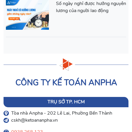
Số ngày nghỉ được hưởng nguyên
lương của người lao động
CÔNG TY KẾ TOÁN ANPHA
TRỤ SỞ TP. HCM
Tòa nhà Anpha - 202 Lê Lai, Phường Bến Thành
cskh@ketoananpha.vn
0938 268 123