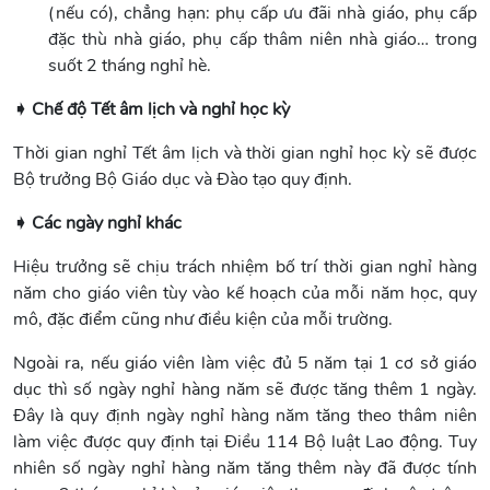
(nếu có), chẳng hạn: phụ cấp ưu đãi nhà giáo, phụ cấp
đặc thù nhà giáo, phụ cấp thâm niên nhà giáo… trong
suốt 2 tháng nghỉ hè.
➧ Chế độ Tết âm lịch và nghỉ học kỳ
Thời gian nghỉ Tết âm lịch và thời gian nghỉ học kỳ sẽ được
Bộ trưởng Bộ Giáo dục và Đào tạo quy định.
➧ Các ngày nghỉ khác
Hiệu trưởng sẽ chịu trách nhiệm bố trí thời gian nghỉ hàng
năm cho giáo viên tùy vào kế hoạch của mỗi năm học, quy
mô, đặc điểm cũng như điều kiện của mỗi trường.
Ngoài ra, nếu giáo viên làm việc đủ 5 năm tại 1 cơ sở giáo
dục thì số ngày nghỉ hàng năm sẽ được tăng thêm 1 ngày.
Đây là quy định ngày nghỉ hàng năm tăng theo thâm niên
làm việc được quy định tại Điều 114 Bộ luật Lao động. Tuy
nhiên số ngày nghỉ hàng năm tăng thêm này đã được tính