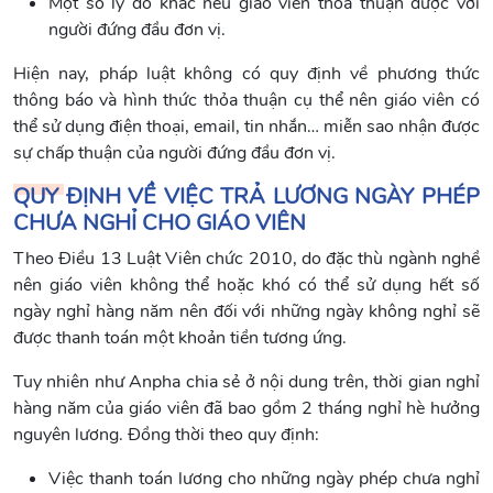
Một số lý do khác nếu giáo viên thỏa thuận được với
người đứng đầu đơn vị.
Hiện nay, pháp luật không có quy định về phương thức
thông báo và hình thức thỏa thuận cụ thể nên giáo viên có
thể sử dụng điện thoại, email, tin nhắn… miễn sao nhận được
sự chấp thuận của người đứng đầu đơn vị.
QUY ĐỊNH VỀ VIỆC TRẢ LƯƠNG NGÀY PHÉP
CHƯA NGHỈ CHO GIÁO VIÊN
Theo Điều 13 Luật Viên chức 2010, do đặc thù ngành nghề
nên giáo viên không thể hoặc khó có thể sử dụng hết số
ngày nghỉ hàng năm nên đối với những ngày không nghỉ sẽ
được thanh toán một khoản tiền tương ứng.
Tuy nhiên như Anpha chia sẻ ở nội dung trên, thời gian nghỉ
hàng năm của giáo viên đã bao gồm 2 tháng nghỉ hè hưởng
nguyên lương. Đồng thời theo quy định:
Việc thanh toán lương cho những ngày phép chưa nghỉ