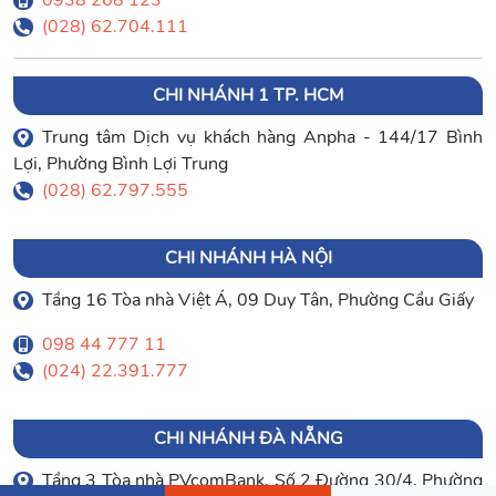
(028) 62.704.111
CHI NHÁNH 1 TP. HCM
Trung tâm Dịch vụ khách hàng Anpha - 144/17 Bình
Lợi, Phường Bình Lợi Trung
(028) 62.797.555
CHI NHÁNH HÀ NỘI
Tầng 16 Tòa nhà Việt Á, 09 Duy Tân, Phường Cầu Giấy
098 44 777 11
(024) 22.391.777
CHI NHÁNH ĐÀ NẴNG
Tầng 3 Tòa nhà PVcomBank, Số 2 Đường 30/4, Phường