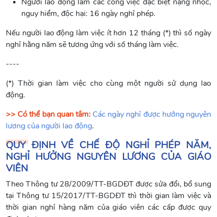
Người lao động làm các công việc đặc biệt nặng nhọc,
nguy hiểm, độc hại: 16 ngày nghỉ phép.
Nếu người lao động làm việc ít hơn 12 tháng (*) thì số ngày
nghỉ hằng năm sẽ tương ứng với số tháng làm việc.
----
(*) Thời gian làm việc cho cùng một người sử dụng lao
động.
>> Có thể bạn quan tâm:
Các ngày nghỉ được hưởng nguyên
lương của người lao động
.
QUY ĐỊNH VỀ CHẾ ĐỘ NGHỈ PHÉP NĂM,
NGHỈ HƯỞNG NGUYÊN LƯƠNG CỦA GIÁO
VIÊN
Theo Thông tư 28/2009/TT-BGDĐT được sửa đổi, bổ sung
tại Thông tư 15/2017/TT-BGDĐT thì thời gian làm việc và
thời gian nghỉ hàng năm của giáo viên các cấp được quy