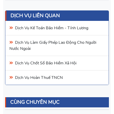
DỊCH VỤ LIÊN QUAN
Dịch Vụ Kế Toán Bảo Hiểm
- Tính Lương
Dịch Vụ
Làm Giấy Phép Lao Động
Cho Người
Nước Ngoài
Dịch Vụ Chốt Sổ Bảo Hiểm Xã Hội
Dịch Vụ
Hoàn Thuế TNCN
CÙNG CHUYÊN MỤC