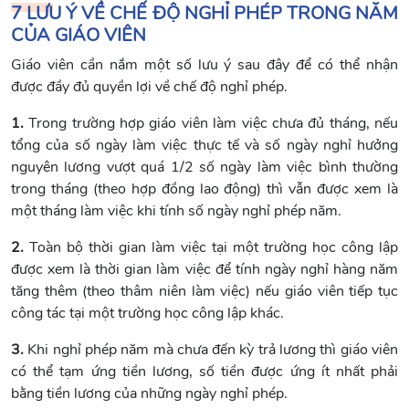
7 LƯU Ý VỀ CHẾ ĐỘ NGHỈ PHÉP TRONG NĂM
CỦA GIÁO VIÊN
Giáo viên cần nắm một số lưu ý sau đây để có thể nhận
được đầy đủ quyền lợi về chế độ nghỉ phép.
1.
Trong trường hợp giáo viên làm việc chưa đủ tháng, nếu
tổng của số ngày làm việc thực tế và số ngày nghỉ hưởng
nguyên lương vượt quá 1/2 số ngày làm việc bình thường
trong tháng (theo hợp đồng lao động) thì vẫn được xem là
một tháng làm việc khi tính số ngày nghỉ phép năm.
2.
Toàn bộ thời gian làm việc tại một trường học công lập
được xem là thời gian làm việc để tính ngày nghỉ hàng năm
tăng thêm (theo thâm niên làm việc) nếu giáo viên tiếp tục
công tác tại một trường học công lập khác.
3.
Khi nghỉ phép năm mà chưa đến kỳ trả lương thì giáo viên
có thể tạm ứng tiền lương, số tiền được ứng ít nhất phải
bằng tiền lương của những ngày nghỉ phép.