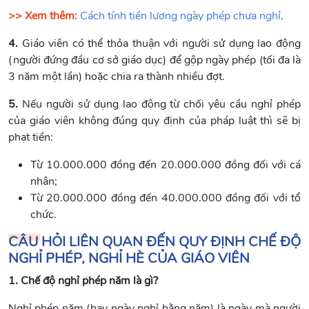
>> Xem thêm:
Cách tính tiền lương ngày phép chưa nghỉ
.
4.
Giáo viên có thể thỏa thuận với người sử dụng lao động
(người đứng đầu cơ sở giáo dục) để gộp ngày phép (tối đa là
3 năm một lần) hoặc chia ra thành nhiều đợt.
5.
Nếu người sử dụng lao động từ chối yêu cầu nghỉ phép
của giáo viên không đúng quy định của pháp luật thì sẽ bị
phạt tiền:
Từ 10.000.000 đồng đến 20.000.000 đồng đối với cá
nhân;
Từ 20.000.000 đồng đến 40.000.000 đồng đối với tổ
chức.
CÂU HỎI LIÊN QUAN ĐẾN QUY ĐỊNH CHẾ ĐỘ
NGHỈ PHÉP, NGHỈ HÈ CỦA GIÁO VIÊN
1. Chế độ nghỉ phép năm là gì?
Nghỉ phép năm (hay ngày nghỉ hằng năm) là ngày mà người