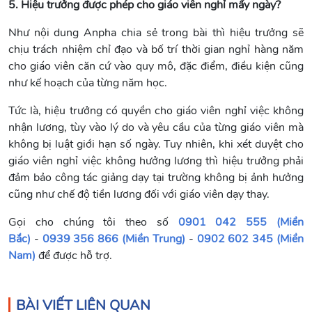
5. Hiệu trưởng được phép cho giáo viên nghỉ mấy ngày?
Như nội dung Anpha chia sẻ trong bài thì hiệu trưởng sẽ
chịu trách nhiệm chỉ đạo và bố trí thời gian nghỉ hàng năm
cho giáo viên căn cứ vào quy mô, đặc điểm, điều kiện cũng
như kế hoạch của từng năm học.
Tức là, hiệu trưởng có quyền cho giáo viên nghỉ việc không
nhận lương, tùy vào lý do và yêu cầu của từng giáo viên mà
không bị luật giới hạn số ngày. Tuy nhiên, khi xét duyệt cho
giáo viên nghỉ việc không hưởng lương thì hiệu trưởng phải
đảm bảo công tác giảng dạy tại trường không bị ảnh hưởng
cũng như chế độ tiền lương đối với giáo viên dạy thay.
Gọi cho chúng tôi theo số
0901 042 555 (Miền
Bắc)
-
0939 356 866 (Miền Trung)
-
0902 602 345 (Miền
Nam)
để được hỗ trợ.
BÀI VIẾT LIÊN QUAN