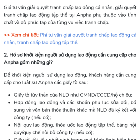
Giá tư vấn giải quyết tranh chấp lao động cá nhân, giải quyết
tranh chấp lao động tập thể tại Anpha phụ thuộc vào tính
chất và độ phức tạp của từng vụ việc tranh chấp.
>> Xem chi tiết:
Phí tư vấn giải quyết tranh chấp lao động cá
nhân, tranh chấp lao động tập thể.
2. Hồ sơ khởi kiện người sử dụng lao động cần cung cấp cho
Anpha gồm những gì?
Để khởi kiện người sử dụng lao động, khách hàng cần cung
cấp cho luật sư Anpha các giấy tờ sau:
Giấy tờ tùy thân của NLĐ như CMND/CCCD/hộ chiếu;
Hợp đồng lao động và các khoản phụ lục sửa đổi, bổ
sung và văn bản thỏa thuận khác mà NLĐ đã ký kết với
công ty (nếu có);
Nội quy lao động, thỏa ước lao động tập thể, bảng nội
quy/quy chế nội bộ công ty (nếu có);
Giấy tờ, tài liệu phát sinh trong quá trình thực hiện hợp