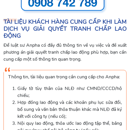
TÀI LIỆU KHÁCH HÀNG CUNG CẤP KHI LÀM
DỊCH VỤ GIẢI QUYẾT TRANH CHẤP LAO
ĐỘNG
Để luật sư Anpha có đầy đủ thông tin về vụ việc và đề xuất
phương án giải quyết tranh chấp lao động phù hợp, bạn cần
cung cấp một số thông tin quan trọng.
Thông tin, tài liệu quan trọng cần cung cấp cho Anpha:
Giấy tờ tùy thân của NLĐ như CMND/CCCD/hộ
chiếu;
Hợp đồng lao động và các khoản phụ lục sửa đổi,
bổ sung và văn bản thỏa thuận khác mà NLĐ đã ký
kết với công ty (nếu có);
Nội quy lao động, thỏa ước lao động tập thể, bảng