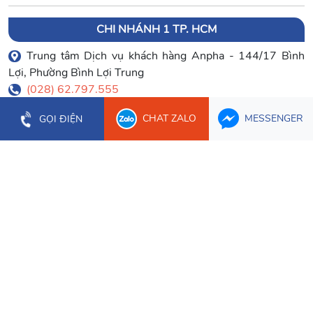
CHI NHÁNH 1 TP. HCM
Trung tâm Dịch vụ khách hàng Anpha - 144/17 Bình
Lợi, Phường Bình Lợi Trung
(028) 62.797.555
CHAT ZALO
MESSENGER
GỌI ĐIỆN
CHI NHÁNH HÀ NỘI
Tầng 16 Tòa nhà Việt Á, 09 Duy Tân, Phường Cầu Giấy
098 44 777 11
(024) 22.391.777
CHI NHÁNH ĐÀ NẴNG
Tầng 3 Tòa nhà PVcomBank, Số 2 Đường 30/4, Phường
Hòa Cường