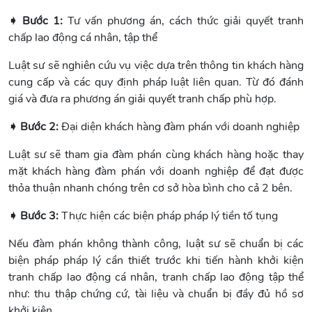
➧ Bước 1:
Tư vấn phương án, cách thức giải quyết tranh
chấp lao động cá nhân, tập thể
Luật sư sẽ nghiên cứu vụ việc dựa trên thông tin khách hàng
cung cấp và các quy định pháp luật liên quan. Từ đó đánh
giá và đưa ra phương án giải quyết tranh chấp phù hợp.
➧ Bước 2:
Đại diện khách hàng đàm phán với doanh nghiệp
Luật sư sẽ tham gia đàm phán cùng khách hàng hoặc thay
mặt khách hàng đàm phán với doanh nghiệp để đạt được
thỏa thuận nhanh chóng trên cơ sở hòa bình cho cả 2 bên.
➧ Bước 3:
Thực hiện các biện pháp pháp lý tiền tố tụng
Nếu đàm phán không thành công, luật sư sẽ chuẩn bị các
biện pháp pháp lý cần thiết trước khi tiến hành khởi kiện
tranh chấp lao động cá nhân, tranh chấp lao động tập thể
như: thu thập chứng cứ, tài liệu và chuẩn bị đầy đủ hồ sơ
khởi kiện.