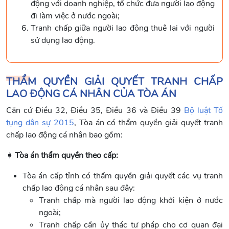
động với doanh nghiệp, tổ chức đưa người lao động
đi làm việc ở nước ngoài;
Tranh chấp giữa người lao động thuê lại với người
sử dụng lao động.
THẨM QUYỀN GIẢI QUYẾT TRANH CHẤP
LAO ĐỘNG CÁ NHÂN CỦA TÒA ÁN
Căn cứ Điều 32, Điều 35, Điều 36 và Điều 39
Bộ luật Tố
tụng dân sự 2015
, Tòa án có thẩm quyền giải quyết tranh
chấp lao động cá nhân bao gồm:
➧ Tòa án thẩm quyền theo cấp:
Tòa án cấp tỉnh có thẩm quyền giải quyết các vụ tranh
chấp lao động cá nhân sau đây:
Tranh chấp mà người lao động khởi kiện ở nước
ngoài;
Tranh chấp cần ủy thác tư pháp cho cơ quan đại