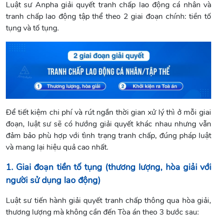
Luật sư Anpha giải quyết tranh chấp lao động cá nhân và
tranh chấp lao động tập thể theo 2 giai đoạn chính: tiền tố
tụng và tố tụng.
Để tiết kiệm chi phí và rút ngắn thời gian xử lý thì ở mỗi giai
đoạn, luật sư sẽ có hướng giải quyết khác nhau nhưng vẫn
đảm bảo phù hợp với tình trạng tranh chấp, đúng pháp luật
và mang lại hiệu quả cao nhất.
1. Giai đoạn tiền tố tụng (thương lượng, hòa giải với
người sử dụng lao động)
Luật sư tiến hành giải quyết tranh chấp thông qua hòa giải,
thương lượng mà không cần đến Tòa án theo 3 bước sau: