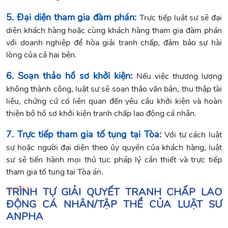
5. Đại diện tham gia đàm phán:
Trực tiếp luật sư sẽ đại
diện khách hàng hoặc cùng khách hàng tham gia đàm phán
với doanh nghiệp để hòa giải tranh chấp, đảm bảo sự hài
lòng của cả hai bên.
6. Soạn thảo hồ sơ khởi kiện:
Nếu việc thương lượng
không thành công, luật sư sẽ soạn thảo văn bản, thu thập tài
liệu, chứng cứ có liên quan đến yêu cầu khởi kiện và hoàn
thiện bộ hồ sơ khởi kiện tranh chấp lao động cá nhân.
7. Trực tiếp tham gia tố tụng tại Tòa:
Với tư cách luật
sư hoặc người đại diện theo ủy quyền của khách hàng, luật
sư sẽ tiến hành mọi thủ tục pháp lý cần thiết và trực tiếp
tham gia tố tụng tại Tòa án.
TRÌNH TỰ GIẢI QUYẾT TRANH CHẤP LAO
ĐỘNG CÁ NHÂN/TẬP THỂ CỦA LUẬT SƯ
ANPHA