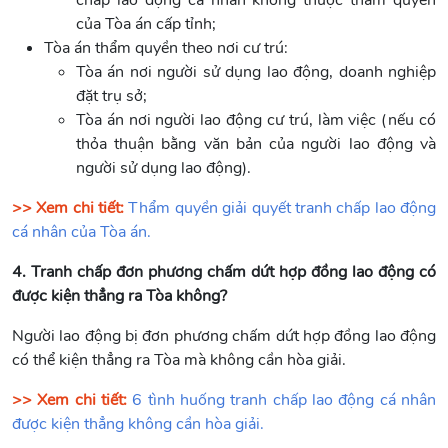
của Tòa án cấp tỉnh;
Tòa án thẩm quyền theo nơi cư trú:
Tòa án nơi người sử dụng lao động, doanh nghiệp
đặt trụ sở;
Tòa án nơi người lao động cư trú, làm việc (nếu có
thỏa thuận bằng văn bản của người lao động và
người sử dụng lao động).
>> Xem chi tiết:
Thẩm quyền giải quyết tranh chấp lao động
cá nhân của Tòa án.
4. Tranh chấp đơn phương chấm dứt hợp đồng lao động có
được kiện thẳng ra Tòa không?
Người lao động bị đơn phương chấm dứt hợp đồng lao động
có thể kiện thẳng ra Tòa mà không cần hòa giải.
>> Xem chi tiết:
6 tình huống tranh chấp lao động cá nhân
được kiện thẳng không cần hòa giải.