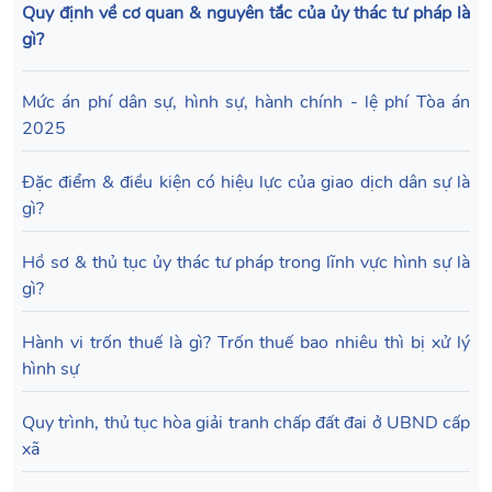
Quy định về cơ quan & nguyên tắc của ủy thác tư pháp là
gì?
Mức án phí dân sự, hình sự, hành chính - lệ phí Tòa án
2025
Đặc điểm & điều kiện có hiệu lực của giao dịch dân sự là
gì?
Hồ sơ & thủ tục ủy thác tư pháp trong lĩnh vực hình sự là
gì?
Hành vi trốn thuế là gì? Trốn thuế bao nhiêu thì bị xử lý
hình sự
Quy trình, thủ tục hòa giải tranh chấp đất đai ở UBND cấp
xã