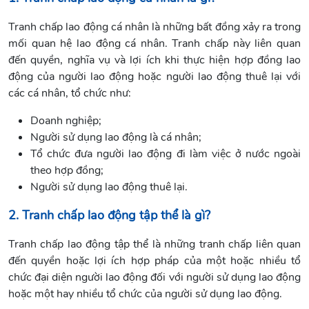
Tranh chấp lao động cá nhân là những bất đồng xảy ra trong
mối quan hệ lao động cá nhân. Tranh chấp này liên quan
đến quyền, nghĩa vụ và lợi ích khi thực hiện hợp đồng lao
động của người lao động hoặc người lao động thuê lại với
các cá nhân, tổ chức như:
Doanh nghiệp;
Người sử dụng lao động là cá nhân;
Tổ chức đưa người lao động đi làm việc ở nước ngoài
theo hợp đồng;
Người sử dụng lao động thuê lại.
2. Tranh chấp lao động tập thể là gì?
Tranh chấp lao động tập thể là những tranh chấp liên quan
đến quyền hoặc lợi ích hợp pháp của một hoặc nhiều tổ
chức đại diện người lao động đối với người sử dụng lao động
hoặc một hay nhiều tổ chức của người sử dụng lao động.