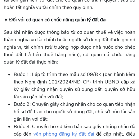
hoàn tất nghĩa vụ tài chính theo quy định.
➧ Đối với cơ quan có chức năng quản lý đất đai
Sau khi nhận được thông báo từ cơ quan thuế về việc hoàn
thành nghĩa vụ tài chính hoặc người sử dụng đất được ghi nợ
nghĩa vụ tài chính (trừ trường hợp được nhà nước cho phép
thuê đất trả tiền thuê hằng năm), cơ quan có chức năng
quản lý đất đai thực hiện:
Bước 1: Lập tờ trình theo mẫu số 09/ĐK (ban hành kèm
theo Nghị định 101/2024/NĐ-CP) trình UBND cấp xã
ký giấy chứng nhận quyền sử dụng đất, quyền sở hữu
tài sản gắn liền với đất;
Bước 2: Chuyển giấy chứng nhận cho cơ quan tiếp nhận
hồ sơ để trao cho người sử dụng đất, chủ sở hữu tài sản
gắn liền với đất;
Bước 3: Chuyển hồ sơ kèm bản sao giấy chứng nhận đã
cấp đến
văn phòng đăng ký đất đai
để cập nhật, điều