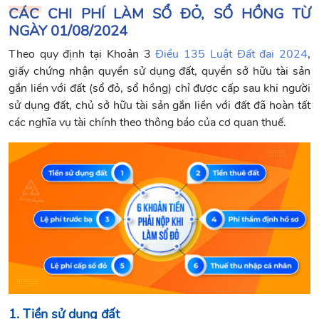
CÁC CHI PHÍ LÀM SỔ ĐỎ, SỔ HỒNG TỪ
NGÀY 01/08/2024
Theo quy định tại Khoản 3
Điều 135 Luật Đất đai 2024
,
giấy chứng nhận quyền sử dụng đất, quyền sở hữu tài sản
gắn liền với đất (sổ đỏ, sổ hồng) chỉ được cấp sau khi người
sử dụng đất, chủ sở hữu tài sản gắn liền với đất đã hoàn tất
các nghĩa vụ tài chính theo thông báo của cơ quan thuế.
1. Tiền sử dụng đất