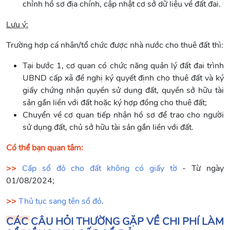
chỉnh hồ sơ địa chính, cập nhật cơ sở dữ liệu về đất đai.
Lưu ý:
Trường hợp cá nhân/tổ chức được nhà nước cho thuê đất thì:
Tại bước 1, cơ quan có chức năng quản lý đất đai trình
UBND cấp xã đề nghị ký quyết định cho thuê đất và ký
giấy chứng nhận quyền sử dụng đất, quyền sở hữu tài
sản gắn liền với đất hoặc ký hợp đồng cho thuê đất;
Chuyển về cơ quan tiếp nhận hồ sơ để trao cho người
sử dụng đất, chủ sở hữu tài sản gắn liền với đất.
Có thể bạn quan tâm:
>>
Cấp sổ đỏ cho đất không có giấy tờ
- Từ ngày
01/08/2024;
>>
Thủ tục sang tên sổ đỏ
.
CÁC CÂU HỎI THƯỜNG GẶP VỀ CHI PHÍ LÀM