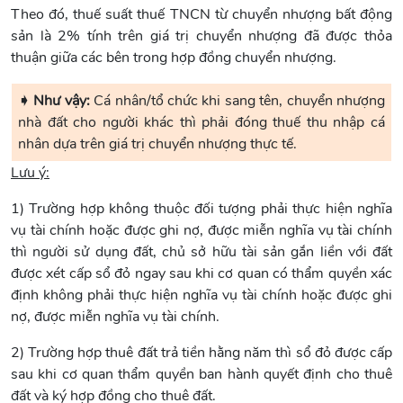
Theo đó, thuế suất thuế TNCN từ chuyển nhượng bất động
sản là 2% tính trên giá trị chuyển nhượng đã được thỏa
thuận giữa các bên trong hợp đồng chuyển nhượng.
➧ Như vậy:
Cá nhân/tổ chức khi sang tên, chuyển nhượng
nhà đất cho người khác thì phải đóng thuế thu nhập cá
nhân dựa trên giá trị chuyển nhượng thực tế.
Lưu ý:
1) Trường hợp không thuộc đối tượng phải thực hiện nghĩa
vụ tài chính hoặc được ghi nợ, được miễn nghĩa vụ tài chính
thì người sử dụng đất, chủ sở hữu tài sản gắn liền với đất
được xét cấp sổ đỏ ngay sau khi cơ quan có thẩm quyền xác
định không phải thực hiện nghĩa vụ tài chính hoặc được ghi
nợ, được miễn nghĩa vụ tài chính.
2) Trường hợp thuê đất trả tiền hằng năm thì sổ đỏ được cấp
sau khi cơ quan thẩm quyền ban hành quyết định cho thuê
đất và ký hợp đồng cho thuê đất.