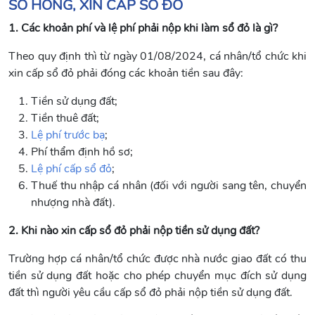
SỔ HỒNG, XIN CẤP SỔ ĐỎ
1. Các khoản phí và lệ phí phải nộp khi làm sổ đỏ là gì?
Theo quy định thì từ ngày 01/08/2024, cá nhân/tổ chức khi
xin cấp sổ đỏ phải đóng các khoản tiền sau đây:
Tiền sử dụng đất;
Tiền thuê đất;
Lệ phí trước bạ
;
Phí thẩm định hồ sơ;
Lệ phí cấp sổ đỏ
;
Thuế thu nhập cá nhân (đối với người sang tên, chuyển
nhượng nhà đất).
2. Khi nào xin cấp sổ đỏ phải nộp tiền sử dụng đất?
Trường hợp cá nhân/tổ chức được nhà nước giao đất có thu
tiền sử dụng đất hoặc cho phép chuyển mục đích sử dụng
đất thì người yêu cầu cấp sổ đỏ phải nộp tiền sử dụng đất.