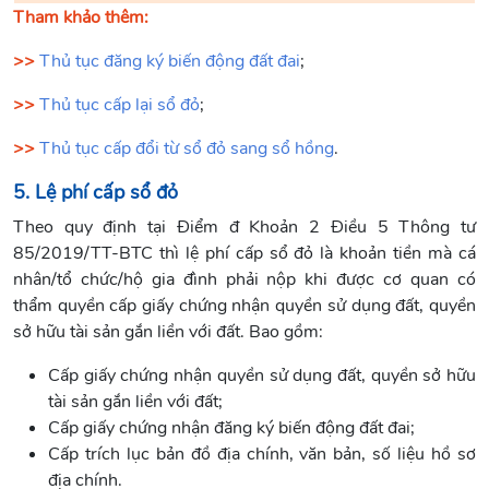
Tham khảo thêm:
>>
Thủ tục đăng ký biến động đất đai
;
>>
Thủ tục cấp lại sổ đỏ
;
>>
Thủ tục cấp đổi từ sổ đỏ sang sổ hồng
.
5. Lệ phí cấp sổ đỏ
Theo quy định tại Điểm đ Khoản 2 Điều 5 Thông tư
85/2019/TT-BTC thì lệ phí cấp sổ đỏ là khoản tiền mà cá
nhân/tổ chức/hộ gia đình phải nộp khi được cơ quan có
thẩm quyền cấp giấy chứng nhận quyền sử dụng đất, quyền
sở hữu tài sản gắn liền với đất. Bao gồm:
Cấp giấy chứng nhận quyền sử dụng đất, quyền sở hữu
tài sản gắn liền với đất;
Cấp giấy chứng nhận đăng ký biến động đất đai;
Cấp trích lục bản đồ địa chính, văn bản, số liệu hồ sơ
địa chính.