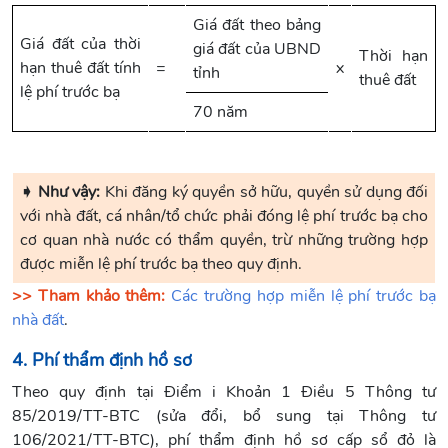
Giá đất theo bảng
Giá đất của thời
giá đất của UBND
Thời hạn
hạn thuê đất tính
=
x
tỉnh
thuê đất
lệ phí trước bạ
70 năm
➧ Như vậy:
Khi đăng ký quyền sở hữu, quyền sử dụng đối
với nhà đất, cá nhân/tổ chức phải đóng lệ phí trước bạ cho
cơ quan nhà nước có thẩm quyền, trừ những trường hợp
được miễn lệ phí trước bạ theo quy định.
>> Tham khảo thêm:
Các trường hợp miễn lệ phí trước bạ
nhà đất
.
4. Phí thẩm định hồ sơ
Theo quy định tại Điểm i Khoản 1 Điều 5 Thông tư
85/2019/TT-BTC (sửa đổi, bổ sung tại Thông tư
106/2021/TT-BTC), phí thẩm định hồ sơ cấp sổ đỏ là