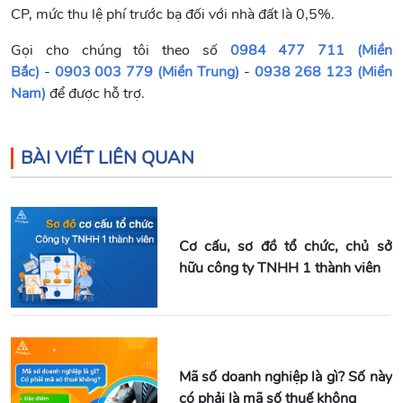
CP, mức thu lệ phí trước bạ đối với nhà đất là 0,5%.
Gọi cho chúng tôi theo số
0984 477 711 (Miền
Bắc)
-
0903 003 779 (Miền Trung)
-
0938 268 123 (Miền
Nam)
để được hỗ trợ.
BÀI VIẾT LIÊN QUAN
Cơ cấu, sơ đồ tổ chức, chủ sở
hữu công ty TNHH 1 thành viên
Mã số doanh nghiệp là gì? Số này
có phải là mã số thuế không