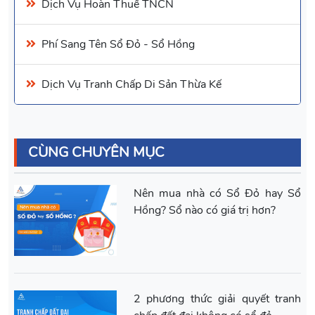
Dịch Vụ
Hoàn Thuế TNCN
Phí Sang Tên Sổ Đỏ
- Sổ Hồng
Dịch Vụ Tranh Chấp Di Sản Thừa Kế
CÙNG CHUYÊN MỤC
Nên mua nhà có Sổ Đỏ hay Sổ
Hồng? Sổ nào có giá trị hơn?
2 phương thức giải quyết tranh