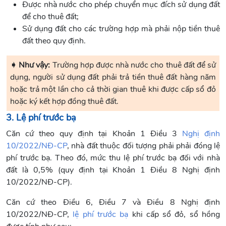
Được nhà nước cho phép chuyển mục đích sử dụng đất
để cho thuê đất;
Sử dụng đất cho các trường hợp mà phải nộp tiền thuê
đất theo quy định.
➧ Như vậy:
Trường hợp được nhà nước cho thuê đất để sử
dụng, người sử dụng đất phải trả tiền thuê đất hàng năm
hoặc trả một lần cho cả thời gian thuê khi được cấp sổ đỏ
hoặc ký kết hợp đồng thuê đất.
3. Lệ phí trước bạ
Căn cứ theo quy định tại Khoản 1 Điều 3
Nghị định
10/2022/NĐ-CP
, nhà đất thuộc đối tượng phải phải đóng lệ
phí trước bạ. Theo đó, mức thu lệ phí trước bạ đối với nhà
đất là 0,5% (quy định tại Khoản 1 Điều 8 Nghị định
10/2022/NĐ-CP).
Căn cứ theo Điều 6, Điều 7 và Điều 8 Nghị định
10/2022/NĐ-CP,
lệ phí trước bạ
khi cấp sổ đỏ, sổ hồng