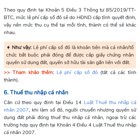
Theo quy định tại Khoản 5 Điều 3 Thông tư 85/2019/TT-
BTC, mức lệ phí cấp sổ đỏ sẽ do HĐND cấp tỉnh quyết định,
vậy nên mức thu cụ thể tại mỗi tỉnh, thành có thể sẽ khác
nhau.
➧ Như vậy:
Lệ phí cấp sổ đỏ là khoản tiền mà cá nhân/tổ
chức bắt buộc phải đóng để được cấp giấy chứng nhận
quyền sử dụng đất, quyền sở hữu tài sản gắn liền với đất.
>> Tham khảo thêm:
Lệ phí cấp sổ đỏ
(tất cả các tỉnh
thành).
6. Thuế thu nhập cá nhân
Căn cứ theo quy định tại Điều 14
Luật Thuế thu nhập cá
nhân 2007
, khi làm sổ đỏ, người chuyển nhượng quyền sử
dụng đất phải đóng thuế thu nhập cá nhân, ngoại trừ các
trường hợp quy định tại Khoản 4 Điều 4 Luật Thuế thu nhập
cá nhân 2007.