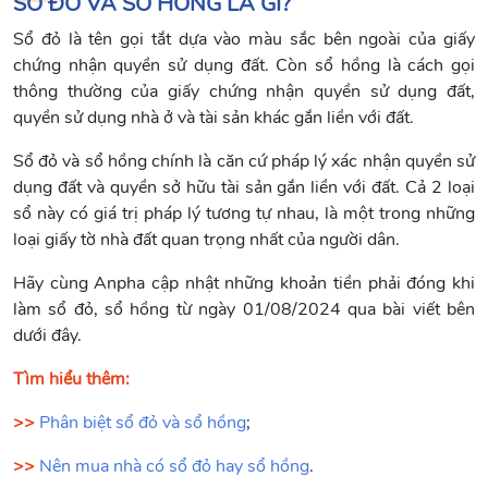
SỔ ĐỎ VÀ SỔ HỒNG LÀ GÌ?
Sổ đỏ là tên gọi tắt dựa vào màu sắc bên ngoài của giấy
chứng nhận quyền sử dụng đất. Còn sổ hồng là cách gọi
thông thường của giấy chứng nhận quyền sử dụng đất,
quyền sử dụng nhà ở và tài sản khác gắn liền với đất.
Sổ đỏ và sổ hồng chính là căn cứ pháp lý xác nhận quyền sử
dụng đất và quyền sở hữu tài sản gắn liền với đất. Cả 2 loại
sổ này có giá trị pháp lý tương tự nhau, là một trong những
loại giấy tờ nhà đất quan trọng nhất của người dân.
Hãy cùng Anpha cập nhật những khoản tiền phải đóng khi
làm sổ đỏ, sổ hồng từ ngày 01/08/2024 qua bài viết bên
dưới đây.
Tìm hiểu thêm:
>>
Phân biệt sổ đỏ và sổ hồng
;
>>
Nên mua nhà có sổ đỏ hay sổ hồng
.