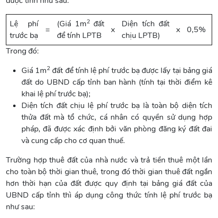
được tính như sau:
2
Lệ phí
(Giá 1m
đất
Diện tích đất
=
x
x
0,5%
trước bạ
để tính LPTB
chịu LPTB)
Trong đó:
2
Giá 1m
đất để tính lệ phí trước bạ được lấy tại bảng giá
đất do UBND cấp tỉnh ban hành (tính tại thời điểm kê
khai lệ phí trước bạ);
Diện tích đất chịu lệ phí trước bạ là toàn bộ diện tích
thửa đất mà tổ chức, cá nhân có quyền sử dụng hợp
pháp, đã được xác định bởi văn phòng đăng ký đất đai
và cung cấp cho cơ quan thuế.
Trường hợp thuê đất của nhà nước và trả tiền thuê một lần
cho toàn bộ thời gian thuê, trong đó thời gian thuê đất ngắn
hơn thời hạn của đất được quy định tại bảng giá đất của
UBND cấp tỉnh thì áp dụng công thức tính lệ phí trước bạ
như sau: