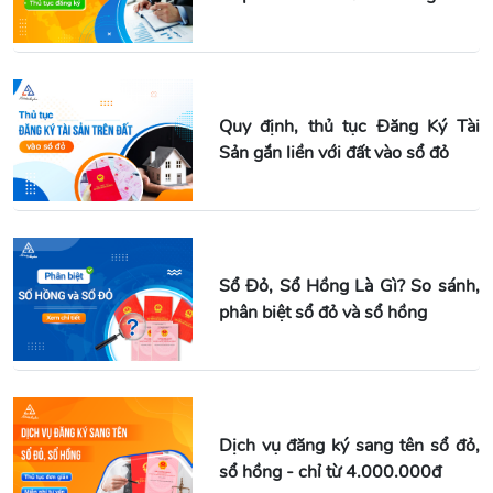
Quy định, thủ tục Đăng Ký Tài
Sản gắn liền với đất vào sổ đỏ
Sổ Đỏ, Sổ Hồng Là Gì? So sánh,
phân biệt sổ đỏ và sổ hồng
Dịch vụ đăng ký sang tên sổ đỏ,
sổ hồng - chỉ từ 4.000.000đ