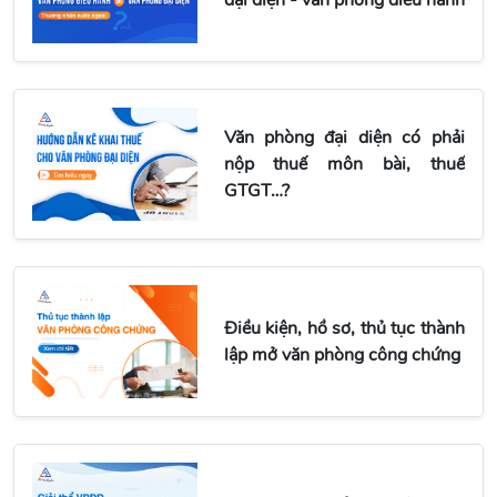
Văn phòng đại diện có phải
nộp thuế môn bài, thuế
GTGT…?
Điều kiện, hồ sơ, thủ tục thành
lập mở văn phòng công chứng