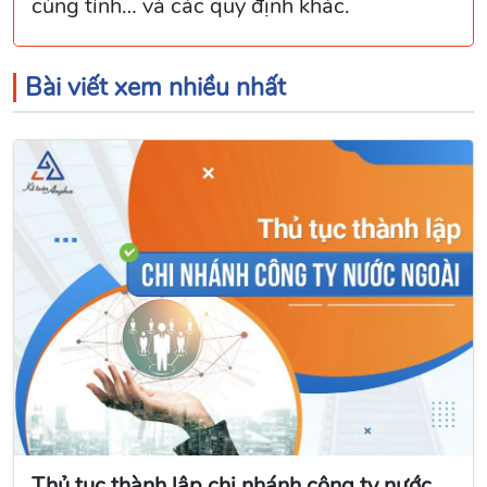
cùng tỉnh… và các quy định khác.
Bài viết xem nhiều nhất
Thủ tục thành lập chi nhánh công ty nước