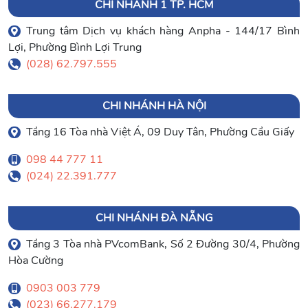
CHI NHÁNH 1 TP. HCM
Trung tâm Dịch vụ khách hàng Anpha - 144/17 Bình
Lợi, Phường Bình Lợi Trung
(028) 62.797.555
CHI NHÁNH HÀ NỘI
Tầng 16 Tòa nhà Việt Á, 09 Duy Tân, Phường Cầu Giấy
098 44 777 11
(024) 22.391.777
CHI NHÁNH ĐÀ NẴNG
Tầng 3 Tòa nhà PVcomBank, Số 2 Đường 30/4, Phường
Hòa Cường
0903 003 779
(023) 66.277.179