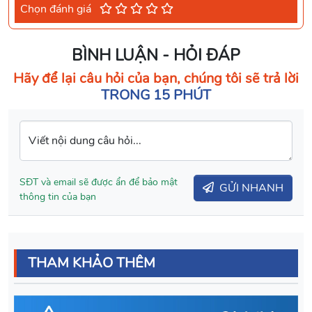
Chọn đánh giá
BÌNH LUẬN - HỎI ĐÁP
Hãy để lại câu hỏi của bạn, chúng tôi sẽ trả lời
TRONG 15 PHÚT
Viết nội dung câu hỏi...
SĐT và email sẽ được ẩn để bảo mật
GỬI NHANH
thông tin của bạn
THAM KHẢO THÊM