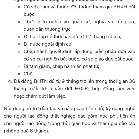
Có việc làm và thuộc đối tượng tham gia BHXH bắt
buộc;
Thực hiện nghĩa vụ quân sự, nghĩa vụ công an,
quân dân thường trực;
Đi học tập có thời hạn đủ từ 12 tháng trở lên;
Đi nước ngoài định cư;
Chấp hành quyết định áp dụng biện pháp đưa vào
cơ sở cai nghiện bắt buộc, cơ sở giáo dục bắt buộc;
Bị tạm giam, chấp hành án phạt tù;
Chết.
Đã đóng BHTN đủ từ 9 tháng trở lên trong thời gian 36
tháng trước khi chấm dứt HĐLĐ, hợp đồng làm việc
hoặc chấm dứt làm việc.
Nội dung hỗ trợ đào tạo và nâng cao trình độ, kỹ năng nghề
cho người lao động thất nghiệp bao gồm học phí, tiền ăn
cho người lao động trong thời gian học và tham gia đào tạo
(không quá 6 tháng).