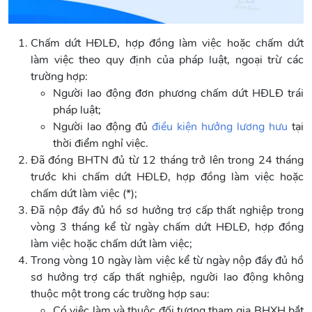
Chấm dứt HĐLĐ, hợp đồng làm việc hoặc chấm dứt
làm việc theo quy định của pháp luật, ngoại trừ các
trường hợp:
Người lao động đơn phương chấm dứt HĐLĐ trái
pháp luật;
Người lao động đủ
điều kiện hưởng lương hưu
tại
thời điểm nghỉ việc.
Đã đóng BHTN đủ từ 12 tháng trở lên trong 24 tháng
trước khi chấm dứt HĐLĐ, hợp đồng làm việc hoặc
chấm dứt làm việc (*);
Đã nộp đầy đủ hồ sơ hưởng trợ cấp thất nghiệp trong
vòng 3 tháng kể từ ngày chấm dứt HĐLĐ, hợp đồng
làm việc hoặc chấm dứt làm việc;
Trong vòng 10 ngày làm việc kể từ ngày nộp đầy đủ hồ
sơ hưởng trợ cấp thất nghiệp, người lao động không
thuộc một trong các trường hợp sau:
Có việc làm và thuộc đối tượng tham gia BHXH bắt