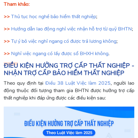
Tham khảo:
>>
Thủ tục học nghề bảo hiểm thất nghiệp
;
>>
Hướng dẫn lao động nghỉ việc nhận hỗ trợ từ quỹ BHTN
;
>>
Tự ý bỏ việc nghỉ ngang có được trả lương không
;
>>
Nghỉ việc ngang có lấy được sổ BHXH không
.
ĐIỀU KIỆN HƯỞNG TRỢ CẤP THẤT NGHIỆP -
NHẬN TRỢ CẤP BẢO HIỂM THẤT NGHIỆP
Theo quy định tại
Điều 38 Luật Việc làm 2025
, người lao
động thuộc đối tượng tham gia BHTN được hưởng trợ cấp
thất nghiệp khi đáp ứng được các điều kiện sau: