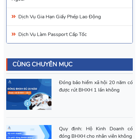
Dịch Vụ Gia Hạn Giấy Phép Lao Động
Dịch Vụ Làm Passport
Cấp Tốc
CÙNG CHUYÊN MỤC
Đóng bảo hiểm xã hội 20 năm có
được rút BHXH 1 lần không
Quy định: Hộ Kinh Doanh có
đóng BHXH cho nhân viên không