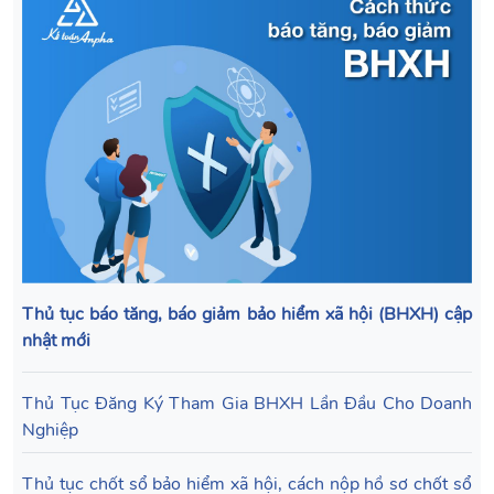
Thủ tục báo tăng, báo giảm bảo hiểm xã hội (BHXH) cập
nhật mới
Thủ Tục Đăng Ký Tham Gia BHXH Lần Đầu Cho Doanh
Nghiệp
Thủ tục chốt sổ bảo hiểm xã hội, cách nộp hồ sơ chốt sổ