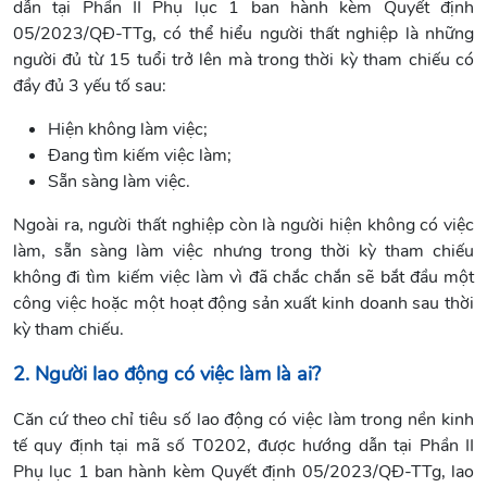
dẫn tại Phần II Phụ lục 1 ban hành kèm Quyết định
05/2023/QĐ-TTg, có thể hiểu người thất nghiệp là những
người đủ từ 15 tuổi trở lên mà trong thời kỳ tham chiếu có
đầy đủ 3 yếu tố sau:
Hiện không làm việc;
Đang tìm kiếm việc làm;
Sẵn sàng làm việc.
Ngoài ra, người thất nghiệp còn là người hiện không có việc
làm, sẵn sàng làm việc nhưng trong thời kỳ tham chiếu
không đi tìm kiếm việc làm vì đã chắc chắn sẽ bắt đầu một
công việc hoặc một hoạt động sản xuất kinh doanh sau thời
kỳ tham chiếu.
2. Người lao động có việc làm là ai?
Căn cứ theo chỉ tiêu số lao động có việc làm trong nền kinh
tế quy định tại mã số T0202, được hướng dẫn tại Phần II
Phụ lục 1 ban hành kèm Quyết định 05/2023/QĐ-TTg, lao