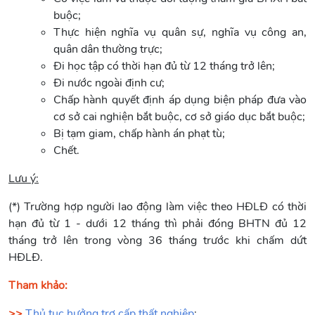
buộc;
Thực hiện nghĩa vụ quân sự, nghĩa vụ công an,
quân dân thường trực;
Đi học tập có thời hạn đủ từ 12 tháng trở lên;
Đi nước ngoài định cư;
Chấp hành quyết định áp dụng biện pháp đưa vào
cơ sở cai nghiện bắt buộc, cơ sở giáo dục bắt buộc;
Bị tạm giam, chấp hành án phạt tù;
Chết.
Lưu ý:
(*) Trường hợp người lao động làm việc theo HĐLĐ có thời
hạn đủ từ 1 - dưới 12 tháng thì phải đóng BHTN đủ 12
tháng trở lên trong vòng 36 tháng trước khi chấm dứt
HĐLĐ.
Tham khảo:
>>
Thủ tục hưởng trợ cấp thất nghiệp
;