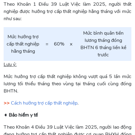
Theo Khoản 1 Điều 39 Luật Việc làm 2025, người thất
nghiệp được hưởng trợ cấp thất nghiệp hằng tháng với mức
như sau:
Mức bình quân tiền
Mức hưởng trợ
lương tháng đóng
cấp thất nghiệp
=
60%
x
BHTN 6 tháng liền kề
hằng tháng
trước
Lưu ý:
Mức hưởng trợ cấp thất nghiệp không vượt quá 5 lần mức
lương tối thiểu tháng theo vùng tại tháng cuối cùng đóng
BHTN.
>>
Cách hưởng trợ cấp thất nghiệp
.
➧ Bảo hiểm y tế
Theo Khoản 4 Điều 39 Luật Việc làm 2025, người lao động
đang hưởng trợ cấp thất nghiệp được cơ quan BHXH đóng