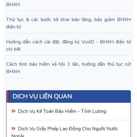
BHXH
Thủ tục & các bước kê khai báo tăng, báo giảm BHXH
điện tử
Hướng dẫn cách cài đặt, đăng ký VssID - BHXH điện tử
chi tiết
Cách tính bảo hiểm xã hội 1 lần, hướng dẫn thủ tục rút
BHXH
DỊCH VỤ LIÊN QUAN
Dịch Vụ Kế Toán Bảo Hiểm
- Tính Lương
Dịch Vụ Giấy Phép Lao Động
Cho Người Nước
Ngoài