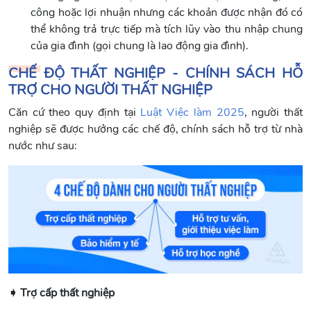
công hoặc lợi nhuận nhưng các khoản được nhận đó có
thể không trả trực tiếp mà tích lũy vào thu nhập chung
của gia đình (gọi chung là lao động gia đình).
CHẾ ĐỘ THẤT NGHIỆP - CHÍNH SÁCH HỖ
TRỢ CHO NGƯỜI THẤT NGHIỆP
Căn cứ theo quy định tại
Luật Việc làm 2025
, người thất
nghiệp sẽ được hưởng các chế độ, chính sách hỗ trợ từ nhà
nước như sau:
➧ Trợ cấp thất nghiệp