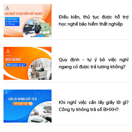
Điều kiện, thủ tục được hỗ trợ
học nghề bảo hiểm thất nghiệp
Quy định - tự ý bỏ việc nghỉ
ngang có được trả lương không?
Khi nghỉ việc cần lấy giấy tờ gì?
Công ty không trả sổ BHXH?