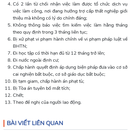
Có 2 lần từ chối nhận việc làm được tổ chức dịch vụ
việc làm công, nơi đang hưởng trợ cấp thất nghiệp giới
thiệu mà không có lý do chính đáng;
Không thông báo việc tìm kiếm việc làm hằng tháng
theo quy định trong 3 tháng liên tục;
Bị xử phạt vi phạm hành chính về vi phạm pháp luật về
BHTN;
Đi học tập có thời hạn đủ từ 12 tháng trở lên;
Đi nước ngoài định cư;
Chấp hành quyết định áp dụng biện pháp đưa vào cơ sở
cai nghiện bắt buộc, cơ sở giáo dục bắt buộc;
Bị tạm giam, chấp hành án phạt tù;
Bị Tòa án tuyên bố mất tích;
Chết;
Theo đề nghị của người lao động.
BÀI VIẾT LIÊN QUAN