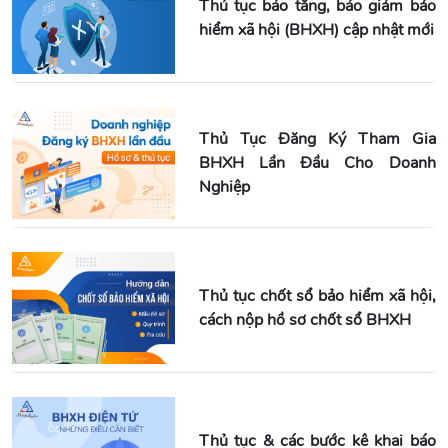
Thủ tục báo tăng, báo giảm bảo
hiểm xã hội (BHXH) cập nhật mới
Thủ Tục Đăng Ký Tham Gia
BHXH Lần Đầu Cho Doanh
Nghiệp
Thủ tục chốt sổ bảo hiểm xã hội,
cách nộp hồ sơ chốt sổ BHXH
Thủ tục & các bước kê khai báo