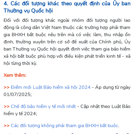
4. Các đối tượng khác theo quyết định của Ủy ban
Thườn
g vụ Qu
ốc hội
Đối với đối tượng khác ngoài nhóm đối tượng người lao
động là công dân Việt Nam thuộc các trường hợp phải tham
gia BHXH bắt buộc nêu trên mà có việc làm, thu nhập ổn
định, thường xuyên trên cơ sở đề xuất của Chính phủ, Ủy
ban Thường vụ Quốc hội quyết định việc tham gia bảo hiểm
xã hội bắt buộc phù hợp với điều kiện phát triển kinh tế - xã
hội từng thời kỳ.
Xem thêm:
>>
Điểm mới Luật Bảo hiểm xã hội 2024
- Áp dụng từ ngày
01/07/2025;
>>
Chế độ bảo hiểm y tế mới nhất
- Cập nhật theo Luật Bảo
hiểm y tế 2024;
>>
Các đối tượng không phải tham gia BHXH bắt buộc
.