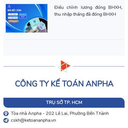
Điều chỉnh lương đóng BHXH,
thu nhập tháng đã đóng BHXH
CÔNG TY KẾ TOÁN ANPHA
TRỤ SỞ TP. HCM
Tòa nhà Anpha - 202 Lê Lai, Phường Bến Thành
cskh@ketoananpha.vn