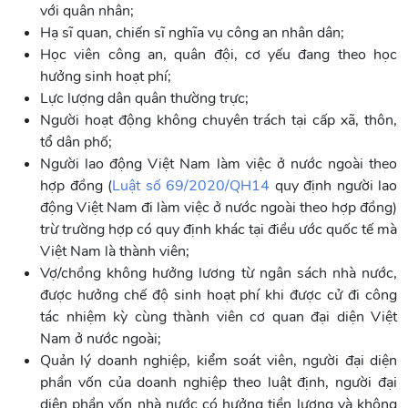
với quân nhân;
Hạ sĩ quan, chiến sĩ nghĩa vụ công an nhân dân;
Học viên công an, quân đội, cơ yếu đang theo học
hưởng sinh hoạt phí;
Lực lượng dân quân thường trực;
Người hoạt động không chuyên trách tại cấp xã, thôn,
tổ dân phố;
Người lao động Việt Nam làm việc ở nước ngoài theo
hợp đồng (
Luật số 69/2020/QH14
quy định người lao
động Việt Nam đi làm việc ở nước ngoài theo hợp đồng)
trừ trường hợp có quy định khác tại điều ước quốc tế mà
Việt Nam là thành viên;
Vợ/chồng không hưởng lương từ ngân sách nhà nước,
được hưởng chế độ sinh hoạt phí khi được cử đi công
tác nhiệm kỳ cùng thành viên cơ quan đại diện Việt
Nam ở nước ngoài;
Quản lý doanh nghiệp, kiểm soát viên, người đại diện
phần vốn của doanh nghiệp theo luật định, người đại
diện phần vốn nhà nước có hưởng tiền lương và không