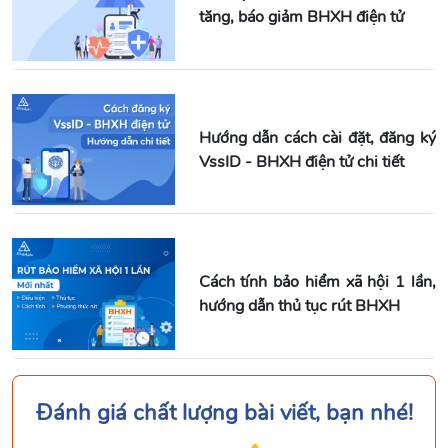
tăng, báo giảm BHXH điện tử
Hướng dẫn cách cài đặt, đăng ký
VssID - BHXH điện tử chi tiết
Cách tính bảo hiểm xã hội 1 lần,
hướng dẫn thủ tục rút BHXH
Đánh giá chất lượng bài viết, bạn nhé!