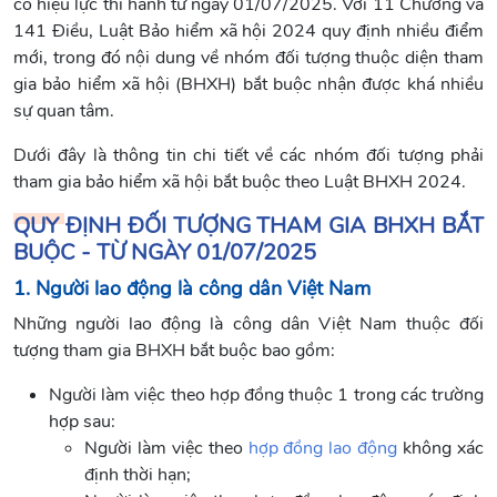
có hiệu lực thi hành từ ngày 01/07/2025. Với 11 Chương và
141 Điều, Luật Bảo hiểm xã hội 2024 quy định nhiều điểm
mới, trong đó nội dung về nhóm đối tượng thuộc diện tham
gia bảo hiểm xã hội (BHXH) bắt buộc nhận được khá nhiều
sự quan tâm.
Dưới đây là thông tin chi tiết về các nhóm đối tượng phải
tham gia bảo hiểm xã hội bắt buộc theo Luật BHXH 2024.
QUY ĐỊNH ĐỐI TƯỢNG THAM GIA BHXH BẮT
BUỘC - TỪ NGÀY 01/07/2025
1. Người lao động là công dân Việt Nam
Những người lao động là công dân Việt Nam thuộc đối
tượng tham gia BHXH bắt buộc bao gồm:
Người làm việc theo hợp đồng thuộc 1 trong các trường
hợp sau:
Người làm việc theo
hợp đồng lao động
không xác
định thời hạn;