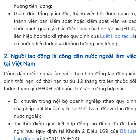
hưởng tiền lương;
Giám đốc, tổng giám đốc, thành viên hội đồng quản trị,
thành viên ban kiểm soát hoặc kiểm soát viên và các
chức danh quản lý khác được bầu của hợp tác xã (HTX),
liên hiệp hợp tác xã (theo quy định của
Luật Hợp tác xã
)
có hưởng tiền lương và không hưởng tiền lương.
2. Người lao động là công dân nước ngoài làm việc
tại Việt Nam
Công dân nước ngoài làm việc theo hợp đồng lao động xác
định thời hạn, có thời hạn từ đủ 12 tháng trở lên thuộc đối
tượng tham gia BHXH bắt buộc, trừ các trường hợp sau:
Di chuyển trong nội bộ doanh nghiệp (theo quy định
của pháp luật khi làm việc tại Việt Nam đối với lao động
nước ngoài);
Tại thời điểm giao kết hợp đồng lao động đã đủ tuổi
nghỉ hưu (quy định tại Khoản 2 Điều 169 của
Bộ luật
Lao động
số 45/2019/QH14);