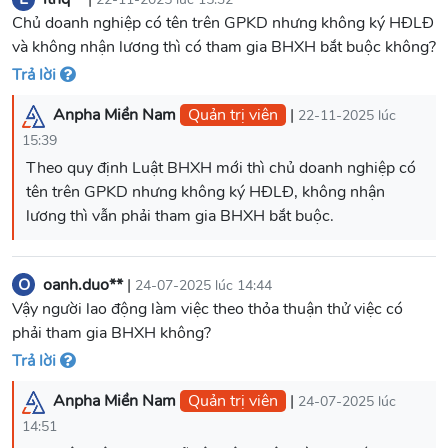
Chủ doanh nghiệp có tên trên GPKD nhưng không ký HĐLĐ
và không nhận lương thì có tham gia BHXH bắt buộc không?
Trả lời
Anpha Miền Nam
Quản trị viên
|
22-11-2025 lúc
15:39
Theo quy định Luật BHXH mới thì chủ doanh nghiệp có
tên trên GPKD nhưng không ký HĐLĐ, không nhận
lương thì vẫn phải tham gia BHXH bắt buộc.
O
oanh.duo**
|
24-07-2025 lúc 14:44
Vậy người lao động làm việc theo thỏa thuận thử việc có
phải tham gia BHXH không?
Trả lời
Anpha Miền Nam
Quản trị viên
|
24-07-2025 lúc
14:51