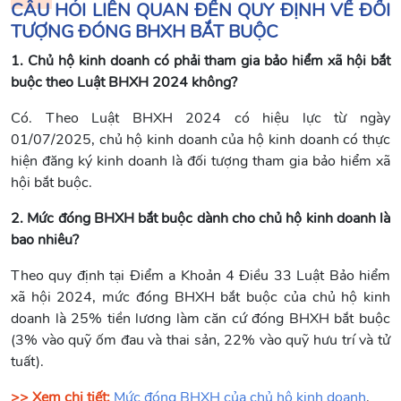
CÂU HỎI LIÊN QUAN ĐẾN QUY ĐỊNH VỀ ĐỐI
TƯỢNG ĐÓNG BHXH BẮT BUỘC
1. Chủ hộ kinh doanh có phải tham gia bảo hiểm xã hội bắt
buộc theo Luật BHXH 2024 không?
Có. Theo Luật BHXH 2024 có hiệu lực từ ngày
01/07/2025, chủ hộ kinh doanh của hộ kinh doanh có thực
hiện đăng ký kinh doanh là đối tượng tham gia bảo hiểm xã
hội bắt buộc.
2. Mức đóng BHXH bắt buộc dành cho chủ hộ kinh doanh là
bao nhiêu?
Theo quy định tại Điểm a Khoản 4 Điều 33 Luật Bảo hiểm
xã hội 2024, mức đóng BHXH bắt buộc của chủ hộ kinh
doanh là 25% tiền lương làm căn cứ đóng BHXH bắt buộc
(3% vào quỹ ốm đau và thai sản, 22% vào quỹ hưu trí và tử
tuất).
>> Xem chi tiết:
Mức đóng BHXH của chủ hộ kinh doanh
.