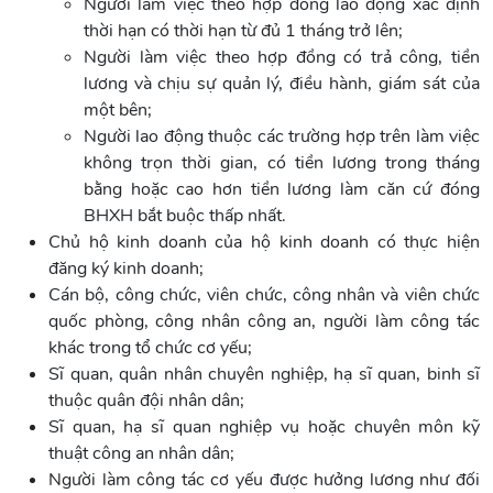
Người làm việc theo hợp đồng lao động xác định
thời hạn có thời hạn từ đủ 1 tháng trở lên;
Người làm việc theo hợp đồng có trả công, tiền
lương và chịu sự quản lý, điều hành, giám sát của
một bên;
Người lao động thuộc các trường hợp trên làm việc
không trọn thời gian, có tiền lương trong tháng
bằng hoặc cao hơn tiền lương làm căn cứ đóng
BHXH bắt buộc thấp nhất.
Chủ hộ kinh doanh của hộ kinh doanh có thực hiện
đăng ký kinh doanh;
Cán bộ, công chức, viên chức, công nhân và viên chức
quốc phòng, công nhân công an, người làm công tác
khác trong tổ chức cơ yếu;
Sĩ quan, quân nhân chuyên nghiệp, hạ sĩ quan, binh sĩ
thuộc quân đội nhân dân;
Sĩ quan, hạ sĩ quan nghiệp vụ hoặc chuyên môn kỹ
thuật công an nhân dân;
Người làm công tác cơ yếu được hưởng lương như đối