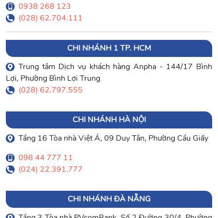
0938 268 123
(028) 62.704.111
CHI NHÁNH 1 TP. HCM
Trung tâm Dịch vụ khách hàng Anpha - 144/17 Bình
Lợi, Phường Bình Lợi Trung
(028) 62.797.555
CHI NHÁNH HÀ NỘI
Tầng 16 Tòa nhà Việt Á, 09 Duy Tân, Phường Cầu Giấy
098 44 777 11
(024) 22.391.777
CHI NHÁNH ĐÀ NẴNG
Tầng 3 Tòa nhà PVcomBank, Số 2 Đường 30/4, Phường