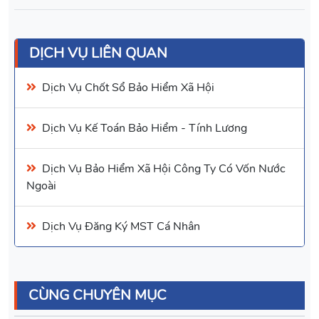
DỊCH VỤ LIÊN QUAN
Dịch Vụ
Chốt Sổ Bảo Hiểm Xã Hội
Dịch Vụ Kế Toán Bảo Hiểm
- Tính Lương
Dịch Vụ Bảo Hiểm Xã Hội Công Ty Có Vốn Nước
Ngoài
Dịch Vụ
Đăng Ký MST Cá Nhân
CÙNG CHUYÊN MỤC