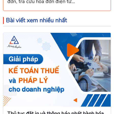
đơn, tra cứu hóa đơn điện tử…
Bài viết xem nhiều nhất
Thủ tục đặt in và thông báo phát hành hóa