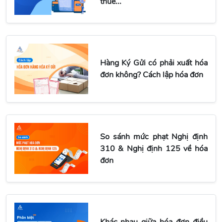
thuế...
Hàng Ký Gửi có phải xuất hóa
đơn không? Cách lập hóa đơn
So sánh mức phạt Nghị định
310 & Nghị định 125 về hóa
đơn
Khác nhau giữa hóa đơn điều