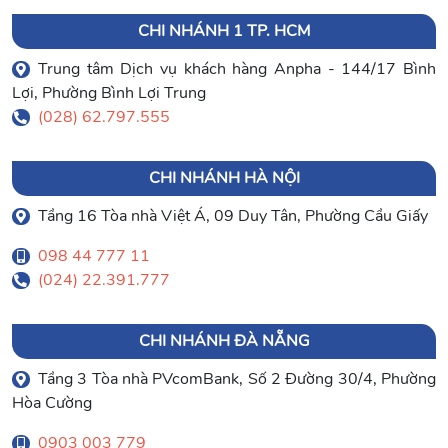
CHI NHÁNH 1 TP. HCM
Trung tâm Dịch vụ khách hàng Anpha - 144/17 Bình
Lợi, Phường Bình Lợi Trung
(028) 62.797.555
CHI NHÁNH HÀ NỘI
Tầng 16 Tòa nhà Việt Á, 09 Duy Tân, Phường Cầu Giấy
098 44 777 11
(024) 22.391.777
CHI NHÁNH ĐÀ NẴNG
Tầng 3 Tòa nhà PVcomBank, Số 2 Đường 30/4, Phường
Hòa Cường
0903 003 779