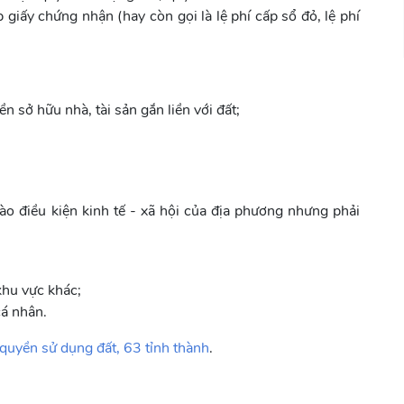
p giấy chứng nhận (hay còn gọi là lệ phí cấp sổ đỏ, lệ phí
 sở hữu nhà, tài sản gắn liền với đất;
o điều kiện kinh tế - xã hội của địa phương nhưng phải
khu vực khác;
cá nhân.
quyền sử dụng đất, 63 tỉnh thành
.