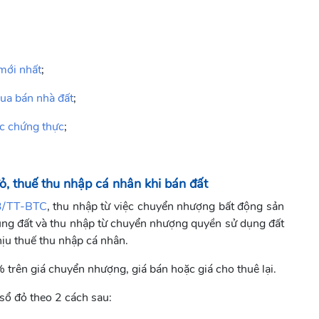
 mới nhất
;
ua bán nhà đất
;
ặc chứng thực
;
ỏ, thuế thu nhập cá nhân khi bán đất
3/TT-BTC
, thu nhập từ việc chuyển nhượng bất động sản
ng đất và thu nhập từ chuyển nhượng quyền sử dụng đất
hịu thuế thu nhập cá nhân.
% trên giá chuyển nhượng, giá bán hoặc giá cho thuê lại.
sổ đỏ theo 2 cách sau: