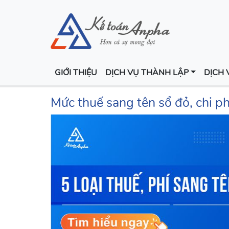
GIỚI THIỆU
DỊCH VỤ THÀNH LẬP
DỊCH 
Mức thuế sang tên sổ đỏ, chi ph