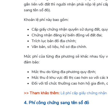
gắn liền với đất thì người nhận phải nộp lệ phí cấ
sang tên sổ đỏ).
Khoản lệ phí này bao gồm:
Cấp giấy chứng nhận quyền sử dụng đất, quyền
Chứng nhận đăng ký biến động về đất đai;
Trích lục bản đồ địa chính;
Văn bản, số liệu, hồ sơ địa chính.
Mức phí của từng địa phương sẽ khác nhau tùy và
đảm bảo:
Mức thu do từng địa phương quy định;
Mức thu ở khu vực đô thị cao hơn so với các 
Đối với tổ chức thường cao hơn hộ gia đình, 
>> Tham khảo thêm:
Lệ phí cấp giấy chứng nhận 
4. Phí công chứng sang tên sổ đỏ