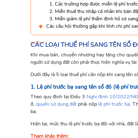
1. Các trường hợp được miễn lệ phí trước 
2. Miễn thuế thu nhập cá nhân khi bán đấ
3. Miễn giảm lệ phí thẩm định hồ sơ sang
Các câu hỏi thường gặp khi tính chi phí sa
CÁC LOẠI THUẾ PHÍ SANG TÊN SỔ Đ
Khi mua bán, chuyển nhượng hay tặng cho quyền
người sử dụng đất còn phải thực hiện nghĩa vụ tài
Dưới đây là 5 loại thuế phí cần nộp khi sang tên s
1. Lệ phí trước bạ sang tên sổ đỏ (lệ phí tr
Theo quy định tại Điều 3
Nghị định 10/2022/N
ở,
quyền sử dụng đất
phải nộp
lệ phí trước bạ
. T
bạ.
Hiện tại, mức thu lệ phí trước bạ đối với nhà, đất 
Tham khảo thêm: