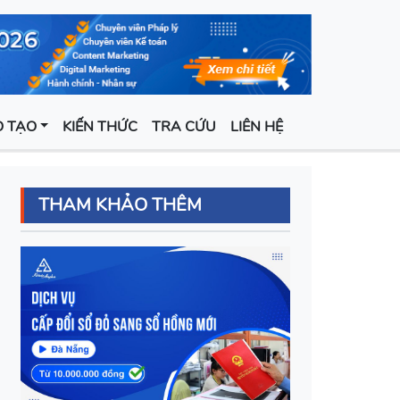
 TẠO
KIẾN THỨC
TRA CỨU
LIÊN HỆ
THAM KHẢO THÊM