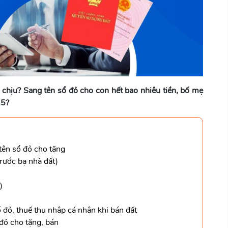
 chịu? Sang tên sổ đỏ cho con hết bao nhiêu tiền, bố mẹ
25?
 tên sổ đỏ cho tặng
trước bạ nhà đất)
)
 đỏ, thuế thu nhập cá nhân khi bán đất
đỏ cho tặng, bán