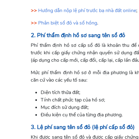
>>
Hướng dẫn nộp lệ phí trước bạ nhà đất online
;
>>
Phân biệt sổ đỏ và sổ hồng
.
2. Phí thẩm định hồ sơ sang tên sổ đỏ
Phí thẩm định hồ sơ cấp sổ đỏ là khoản thu để 
trước khi cấp giấy chứng nhận quyền sử dụng đấ
(áp dụng cho cấp mới, cấp đổi, cấp lại, cấp lần đầu
Mức phí thẩm định hồ sơ ở mỗi địa phương là k
căn cứ vào các yếu tố sau:
Diện tích thửa đất;
Tính chất phức tạp của hồ sơ;
Mục đích sử dụng đất;
Điều kiện cụ thể của từng địa phương.
3. Lệ phí sang tên sổ đỏ (lệ phí cấp sổ đỏ)
Khi được sang tên sổ đỏ và được cấp giấy chứng