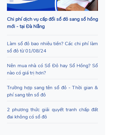
Chi phí dịch vụ cấp đổi sổ đỏ sang sổ hồng
mới - tại Đà Nẵng
Làm sổ đỏ bao nhiêu tiền? Các chi phí làm
sổ đỏ từ 01/08/24
Nên mua nhà có Sổ Đỏ hay Sổ Hồng? Sổ
nào có giá trị hơn?
Trường hợp sang tên sổ đỏ - Thời gian &
phí sang tên sổ đỏ
2 phương thức giải quyết tranh chấp đất
đai không có sổ đỏ