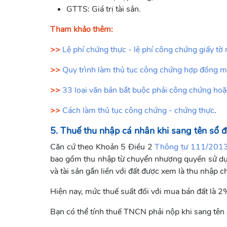
GTTS: Giá trị tài sản.
Tham khảo thêm:
>>
Lệ phí chứng thực - lệ phí công chứng giấy tờ
>>
Quy trình làm thủ tục công chứng hợp đồng m
>>
33 loại văn bản bắt buộc phải công chứng ho
>>
Cách làm thủ tục công chứng - chứng thực
.
5. Thuế thu nhập cá nhân khi sang tên sổ đ
Căn cứ theo Khoản 5 Điều 2
Thông tư 111/201
bao gồm thu nhập từ chuyển nhượng quyền sử dụ
và tài sản gắn liền với đất được xem là thu nhập c
Hiện nay, mức thuế suất đối với mua bán đất là 2
Bạn có thể tính thuế TNCN phải nộp khi sang tên 