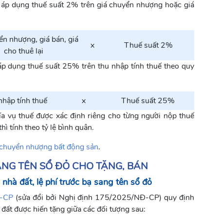
ì áp dụng thuế suất 2% trên giá chuyển nhượng hoặc giá
ển nhượng, giá bán, giá
x
Thuế suất 2%
cho thuê lại
áp dụng thuế suất 25% trên thu nhập tính thuế theo quy
nhập tính thuế
x
Thuế suất 25%
a vụ thuế được xác định riêng cho từng người nộp thuế
hì tính theo tỷ lệ bình quân.
 chuyển nhượng bất động sản
.
ANG TÊN SỔ ĐỎ CHO TẶNG, BÁN
 nhà đất, lệ phí trước bạ sang tên sổ đỏ
Đ-CP
(sửa đổi bởi Nghị định 175/2025/NĐ-CP) quy định
 đất được hiến tặng giữa các đối tượng sau: