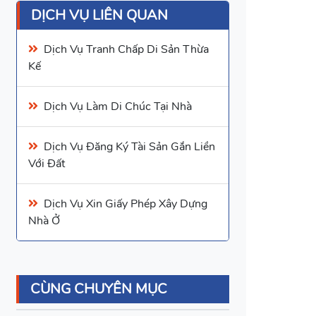
DỊCH VỤ LIÊN QUAN
Dịch Vụ Tranh Chấp Di Sản Thừa
Kế
Dịch Vụ Làm Di Chúc Tại Nhà
Dịch Vụ
Đăng Ký Tài Sản Gắn Liền
Với Đất
Dịch Vụ Xin Giấy Phép Xây Dựng
Nhà Ở
CÙNG CHUYÊN MỤC