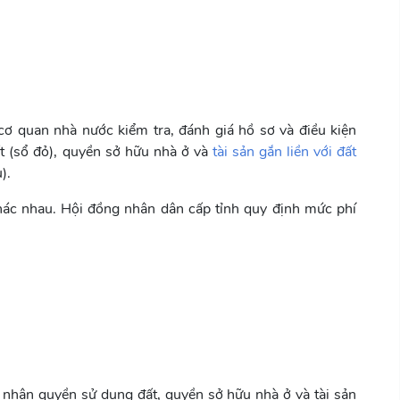
cơ quan nhà nước kiểm tra, đánh giá hồ sơ và điều kiện
t (sổ đỏ), quyền sở hữu nhà ở và
tài sản gắn liền với đất
).
hác nhau. Hội đồng nhân dân cấp tỉnh quy định mức phí
 nhận quyền sử dụng đất, quyền sở hữu nhà ở và tài sản