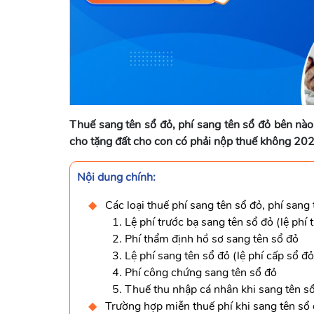
Thuế sang tên sổ đỏ, phí sang tên sổ đỏ bên nào
cho tặng đất cho con có phải nộp thuế không 20
Nội dung chính:
Các loại thuế phí sang tên sổ đỏ, phí sang
1. Lệ phí trước bạ sang tên sổ đỏ (lệ phí 
2. Phí thẩm định hồ sơ sang tên sổ đỏ
3. Lệ phí sang tên sổ đỏ (lệ phí cấp sổ đỏ
4. Phí công chứng sang tên sổ đỏ
5. Thuế thu nhập cá nhân khi sang tên sổ
Trường hợp miễn thuế phí khi sang tên sổ 