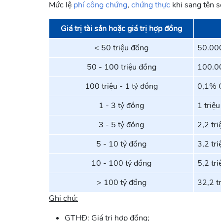
Mức lệ
phí công chứng
,
chứng thực
khi sang tên s
Giá trị tài sản hoặc giá trị hợp đồng
< 50 triệu đồng
50.00
50 - 100 triệu đồng
100.0
100 triệu - 1 tỷ đồng
0,1% 
1 - 3 tỷ đồng
1 triệ
3 - 5 tỷ đồng
2,2 tr
5 - 10 tỷ đồng
3,2 tr
10 - 100 tỷ đồng
5,2 tr
> 100 tỷ đồng
32,2 t
Ghi chú:
GTHĐ: Giá trị hợp đồng;