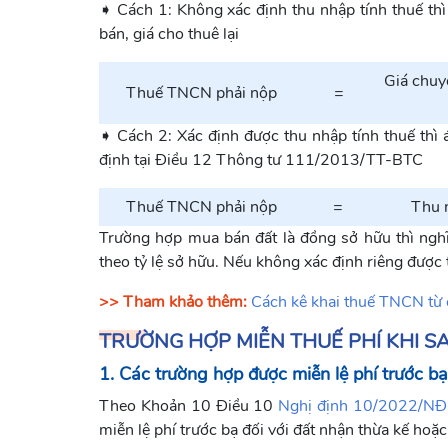
➧ Cách 1: Không xác định thu nhập tính thuế th
bán, giá cho thuê lại
Giá chuy
Thuế TNCN phải nộp
=
➧ Cách 2: Xác định được thu nhập tính thuế thì 
định tại Điều 12 Thông tư 111/2013/TT-BTC
Thuế TNCN phải nộp
=
Thu 
Trường hợp mua bán đất là đồng sở hữu thì nghĩ
theo tỷ lệ sở hữu. Nếu không xác định riêng được t
>> Tham khảo thêm:
Cách kê khai thuế TNCN từ
TRƯỜNG HỢP MIỄN THUẾ PHÍ KHI S
1. Các trường hợp được miễn lệ phí trước bạ
Theo Khoản 10 Điều 10
Nghị định 10/2022/N
miễn lệ phí trước bạ đối với đất nhận thừa kế hoặc