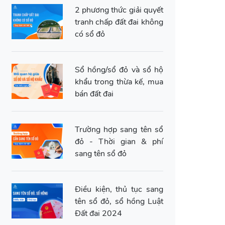
2 phương thức giải quyết
tranh chấp đất đai không
có sổ đỏ
Sổ hồng/sổ đỏ và sổ hộ
khẩu trong thừa kế, mua
bán đất đai
Trường hợp sang tên sổ
đỏ - Thời gian & phí
sang tên sổ đỏ
Điều kiện, thủ tục sang
tên sổ đỏ, sổ hồng Luật
Đất đai 2024